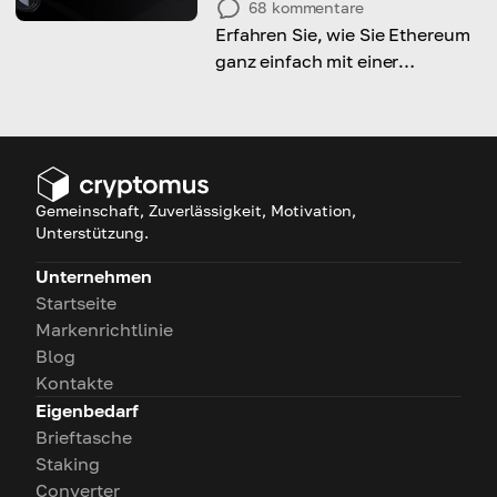
68
kommentare
Erfahren Sie, wie Sie Ethereum
ganz einfach mit einer
Kreditkarte kaufen können, mit
dieser Schritt-für-Schritt-
Anleitung.
Gemeinschaft, Zuverlässigkeit, Motivation,
Unterstützung.
Unternehmen
Startseite
Markenrichtlinie
Blog
Kontakte
Eigenbedarf
Brieftasche
Staking
Converter