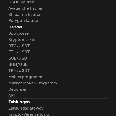
USDC kaufen
Avalanche kaufen
Shiba Inu kaufen
Polygon kaufen
Handel
Spotbörse
Kryptomärkte
BTC/USDT
ETH/USDT
SOL/USDT
BNB/USDT
TRX/USDT
Maklerprogramm
Market Maker-Programm
Gebühren
API
Zahlungen
Zahlungsgateway
Krypto-Verarbeitung