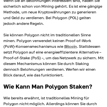
Wenn Sie an Belohnungen interessiert sind, haben Sie
sicherlich schon von Mining gehört. Es ist eine gängige
Methode, um neue Kryptowährungen zu generieren
und Geld zu verdienen. Bei Polygon (POL) gelten
jedoch andere Regeln.
Sie können Polygon nicht im traditionellen Sinne
minen. Polygon verwendet keinen Proof-of-Work
(PoW)-Konsensmechanismus wie
Bitcoin
. Stattdessen
setzt Polygon auf eine energieeffizientere Alternative –
Proof-of-Stake (PoS) –, um das Netzwerk zu sichern. Mit
diesem Mechanismus können Sie durch Staking
dennoch Belohnungen verdienen. Werfen wir einen
Blick darauf, wie das funktioniert.
Wie Kann Man Polygon Staken?
Wie bereits erwähnt, ist traditionelles Mining für
Polygon nicht möglich. Allerdings können Sie durch