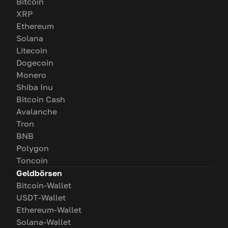
Bitcoin
XRP
Ethereum
Solana
Litecoin
Dogecoin
Monero
Shiba Inu
Bitcoin Cash
Avalanche
Tron
BNB
Polygon
Toncoin
Geldbörsen
Bitcoin-Wallet
USDT-Wallet
Ethereum-Wallet
Solana-Wallet