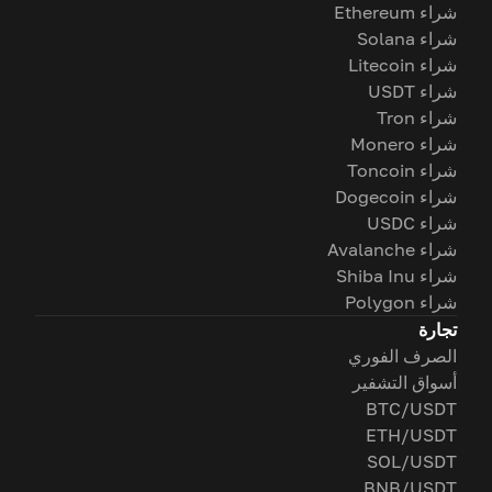
شراء Ethereum
شراء Solana
شراء Litecoin
شراء USDT
شراء Tron
شراء Monero
شراء Toncoin
شراء Dogecoin
شراء USDC
شراء Avalanche
شراء Shiba Inu
شراء Polygon
تجارة
الصرف الفوري
أسواق التشفير
BTC/USDT
ETH/USDT
SOL/USDT
BNB/USDT