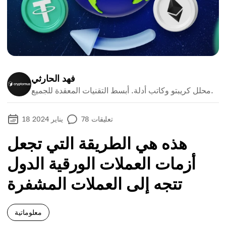
فهد الحارثي
محلل كريبتو وكاتب أدلة. أبسط التقنيات المعقدة للجميع.
تعليقات
78
18 يناير 2024
هذه هي الطريقة التي تجعل
أزمات العملات الورقية الدول
تتجه إلى العملات المشفرة
معلوماتية