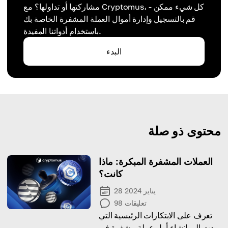
مشاركتها أو تداولها؟ مع Cryptomus، كل شيء ممكن -
قم بالتسجيل وإدارة أموال العملة المشفرة الخاصة بك
باستخدام أدواتنا المفيدة.
البدء
محتوى ذو صلة
العملات المشفرة المبكرة: ماذا
كانت؟
28 يناير 2024
تعليقات
98
تعرف على الابتكارات الرئيسية التي
أدت إلى إنشاء أول عملة مشفرة في