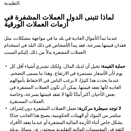
التقليدية.
لماذا تتبنى الدول العملات المشفرة في
أزمات العملات الورقية
عندما تبدأ الأموال العادية في بلد ما في مواجهة مشكلات، مثل
فقدان قيمتها بسرعة، فقد يبدأ الأشخاص في ذلك البلد في استخدام
العملات المشفرة بدلاً من ذلك. إليكم السبب:
حماية القيمة:
تخيل أن لديك المال، ولكنك تشتري أشياء أقل كل
يوم لأن الأسعار مستمرة في الارتفاع. وهذا ما يسمى التضخم.
عندما يحدث هذا كثيرًا، لا يرغب الناس في الاحتفاظ بأموالهم
العادية لأنها تفقد قيمتها. يمكن أن تكون العملات المشفرة في
بعض الأحيان أكثر أمانًا لأنها لا تفقد قيمتها بسرعة، وخاصة
العملات المستقرة.
لا توجد سيطرة مركزية:
تعمل العملات المشفرة دون إشراف
مباشر من البنوك أو الهيئات الحكومية. يصبح هذا الجانب جذابًا
بشكل خاص أثناء الأزمة المالية المشفرة أو عندما يفقد الأفراد
الثقة في المؤسسات المالية التقليدية ويبحثون عن وسائل بديلة