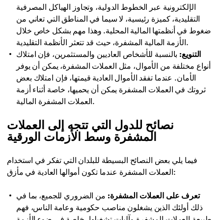
الإلكترونية عبر الخطوط الدولية، وتجاوز الهياكل المصرفية
التقليدية، كميزة رئيسية، لا سيما في المناطق التي تعاني من
ضغوط في أنظمتها المالية المحلية. وهذا مهم بشكل خاص خلال
الأزمة المالية المشفرة، حيث قد تتعثر الأنظمة التقليدية.
التنويع:
بالنسبة للأشخاص العاديين والمستثمرين، فإن امتلاك
أنواع مختلفة من الأموال، مثل العملات المشفرة، يمكن أن يوفر
الأمان. عندما تفقد الأموال العادية قيمتها، فإن امتلاك بعض
ثروتك في العملات المشفرة يمكن أن يحميها، خاصة أثناء أزمة
العملات المشفرة المالية.
نصائح للدول التي تتجه إلى العملات
المشفرة وسط الأزمات الورقية
فيما يلي بعض النصائح البسيطة للبلدان التي تفكر في استخدام
العملات المشفرة عندما تكون أموالها العادية في مأزق:
تعرف على العملات المشفرة:
من الضروري للجميع، بما في
ذلك أولئك الذين يشغلون مناصب حكومية وعامة الناس، فهم
طبيعة العملات المشفرة وآليات تشغيلها، خاصة في ضوء الأزمة