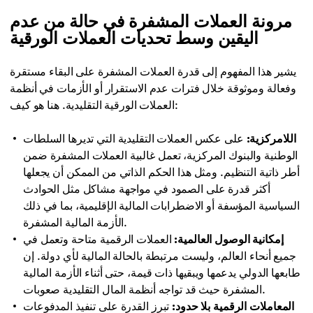
مرونة العملات المشفرة في حالة من عدم
اليقين وسط تحديات العملات الورقية
يشير هذا المفهوم إلى قدرة العملات المشفرة على البقاء مستقرة
وفعالة وموثوقة خلال فترات عدم الاستقرار أو الأزمات في أنظمة
العملات الورقية التقليدية. هنا هو كيف:
اللامركزية:
على عكس العملات التقليدية التي تديرها السلطات
الوطنية والبنوك المركزية، تعمل غالبية العملات المشفرة ضمن
أطر ذاتية التنظيم. ومثل هذا الحكم الذاتي من الممكن أن يجعلها
أكثر قدرة على الصمود في مواجهة مشاكل مثل الحوادث
السياسية المؤسفة أو الاضطرابات المالية الإقليمية، بما في ذلك
الأزمة المالية المشفرة.
إمكانية الوصول العالمية:
العملات الرقمية متاحة وتعمل في
جميع أنحاء العالم، وليست مرتبطة بالحالة المالية لأي دولة. إن
طابعها الدولي يدعمها ويبقيها ذات قيمة، حتى أثناء الأزمة المالية
المشفرة حيث قد تواجه أنظمة المال التقليدية صعوبات.
المعاملات الرقمية بلا حدود:
تبرز القدرة على تنفيذ المدفوعات