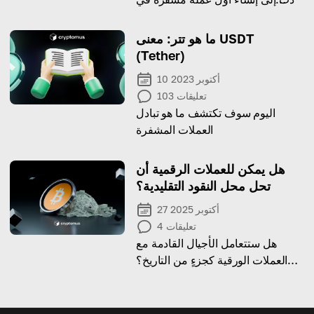
العالم
ما هو تتر: معنى USDT
(Tether)
10 أكتوبر 2023
تعليقات
103
اليوم سوف تكتشف ما هو تبادل
العملات المشفرة
هل يمكن للعملات الرقمية أن
تحل محل النقود التقليدية؟
27 أكتوبر 2025
تعليقات
4
هل ستتعامل الأجيال القادمة مع
العملات الورقية كجزءٍ من التاريخ؟
لنتناقش حول مستقبل العلاقة بين
المال التقليدي والمال الرقمي.