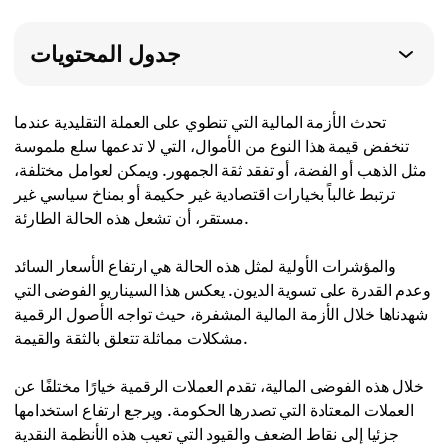
جدول المحتويات
تحدث الأزمة المالية التي تنطوي على العملة التقليدية عندما
تنخفض قيمة هذا النوع من الأموال، التي لا تدعمها سلع ملموسة
مثل الذهب أو الفضة، أو تفقد ثقة الجمهور. ويمكن لعوامل مختلفة،
ترتبط غالباً بخيارات اقتصادية غير حكيمة أو بمناخ سياسي غير
مستقر، أن تشعل هذه الحالة الطارئة.
والمؤشرات الأولية لمثل هذه الحالة هي ارتفاع الأسعار السائد
وعدم القدرة على تسوية الديون. يعكس هذا السيناريو الفوضى التي
شهدناها خلال الأزمة المالية المشفرة، حيث تواجه الأصول الرقمية
مشكلات مماثلة تتعلق بالثقة والقيمة.
خلال هذه الفوضى المالية، تقدم العملات الرقمية خيارًا مختلفًا عن
العملات المعتادة التي تصدرها الحكومة. ويرجع ارتفاع استخدامها
جزئيا إلى نقاط الضعف والقيود التي تعيب هذه الأنظمة النقدية