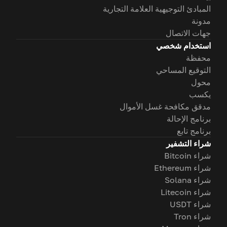
المبادئ التوجيهية العلامة التجارية
مدونة
جهات الاتصال
استخدام شخصي
محفظة
التوقيع المساحي
محول
يكسب
مدقق مكافحة غسل الأموال
برنامج الإحالة
برنامج تابع
شراء التشفير
شراء Bitcoin
شراء Ethereum
شراء Solana
شراء Litecoin
شراء USDT
شراء Tron