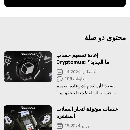
محتوى ذو صلة
إعادة تصميم حساب
Cryptomus: ما الجديد؟
14 أغسطس 2024
تعليقات
109
يسعدنا أن نقدم لك إعادة تصميم
حسابنا الرائعة! دعنا نتحقق من
التحديثات التي أضفناها لك!
خدمات موثوقة لتجار العملات
المشفرة
19 يوليو 2024