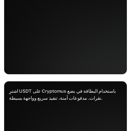
اشترِ USDT على Cryptomus باستخدام البطاقة في بضع
نقرات. مدفوعات آمنة، تنفيذ سريع وواجهة بسيطة.