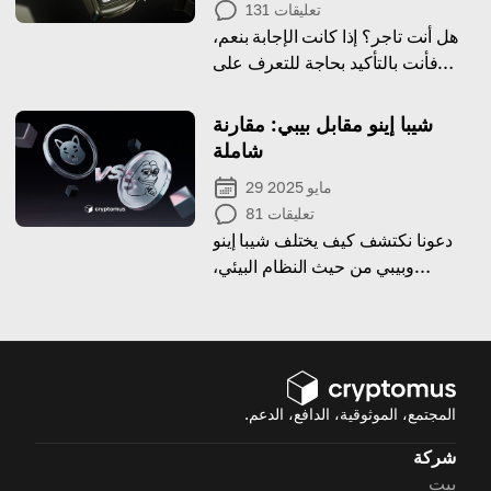
تعليقات
131
هل أنت تاجر؟ إذا كانت الإجابة بنعم،
فأنت بالتأكيد بحاجة للتعرف على
خدمات التشفير من هذه المقالة
شيبا إينو مقابل بيبي: مقارنة
شاملة
29 مايو 2025
تعليقات
81
دعونا نكتشف كيف يختلف شيبا إينو
وبيبي من حيث النظام البيئي،
السرعة، وحالات الاستخدام الواقعية.
المجتمع، الموثوقية، الدافع، الدعم.
شركة
بيت