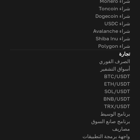
شراء Monero
شراء Toncoin
شراء Dogecoin
شراء USDC
شراء Avalanche
شراء Shiba Inu
شراء Polygon
تجارة
الصرف الفوري
أسواق التشفير
BTC/USDT
ETH/USDT
SOL/USDT
BNB/USDT
TRX/USDT
برنامج الوسيط
برنامج صانع السوق
مصاريف
واجهة برمجة التطبيقات