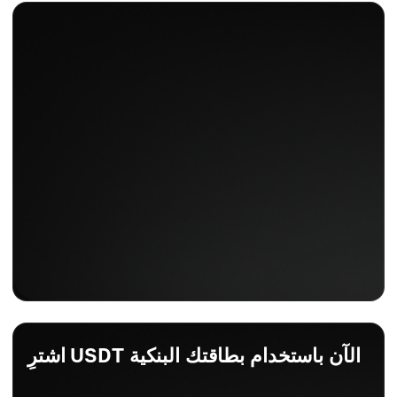
اشترِ USDT الآن باستخدام بطاقتك البنكية