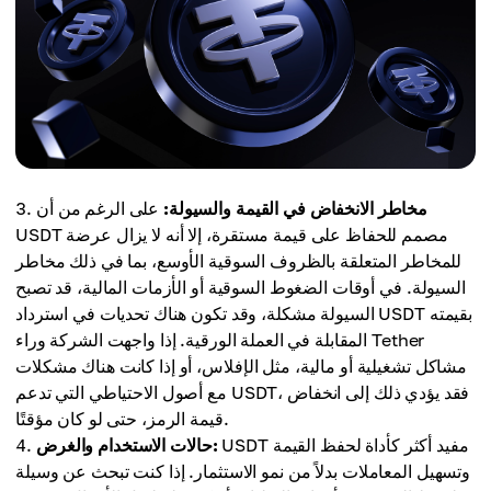
مخاطر الانخفاض في القيمة والسيولة:
على الرغم من أن
USDT مصمم للحفاظ على قيمة مستقرة، إلا أنه لا يزال عرضة
للمخاطر المتعلقة بالظروف السوقية الأوسع، بما في ذلك مخاطر
السيولة. في أوقات الضغوط السوقية أو الأزمات المالية، قد تصبح
السيولة مشكلة، وقد تكون هناك تحديات في استرداد USDT بقيمته
المقابلة في العملة الورقية. إذا واجهت الشركة وراء Tether
مشاكل تشغيلية أو مالية، مثل الإفلاس، أو إذا كانت هناك مشكلات
مع أصول الاحتياطي التي تدعم USDT، فقد يؤدي ذلك إلى انخفاض
قيمة الرمز، حتى لو كان مؤقتًا.
USDT مفيد أكثر كأداة لحفظ القيمة
حالات الاستخدام والغرض:
وتسهيل المعاملات بدلاً من نمو الاستثمار. إذا كنت تبحث عن وسيلة