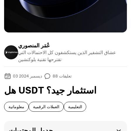
عُمَر المنصوري
عشاق التشفير الذين يستكشفون كل الاحتمالات التي
تقترحها تقنية بلوكتشين
تعليقات
88
03 ديسمبر 2024
هل USDT استثمار جيد؟
التعليمية
العملات الرقمية
معلوماتية
جدول المحتويات