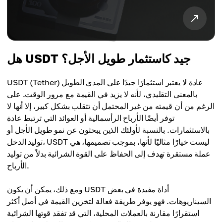
هل USDT جيد كاستثمار طويل الأجل؟
USDT (Tether) عادة لا يعتبر استثمارًا جيدًا على المدى الطويل
بالمعنى التقليدي، لأنه لا يزيد في القيمة مع مرور الوقت. على
الرغم من أن قيمته من غير المحتمل أن تتقلب بشكل كبير، إلا أنها لا
توفر أيضًا الأرباح الرأسمالية أو العوائد التي ترتبط عادة
بالاستثمارات. بالنسبة لأولئك الذين يبحثون عن نمو طويل الأجل أو
توليد الدخل، USDT ليست خيارًا مثاليًا لأنها، بموجب تصميمها، هي
عملة مستقرة تهدف إلى الحفاظ على القوة الشرائية بدلاً من توليد
الأرباح.
ومع ذلك، يمكن أن يكون USDT أداة مفيدة في بعض
السيناريوهات. فهو يوفر طريقة فعالة لتخزين القيمة في أصل أكثر
استقرارًا مقارنة بالعملات المحلية، التي قد تفقد قوتها الشرائية