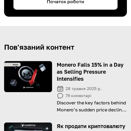
Початок роботи
Пов'язаний контент
Monero Falls 15% in a Day
as Selling Pressure
Intensifies
28 травня 2025 р.
79
коментарі
Discover the key factors behind
Monero’s sudden price decline
amid rising bearish momentum.
Як продати криптовалюту