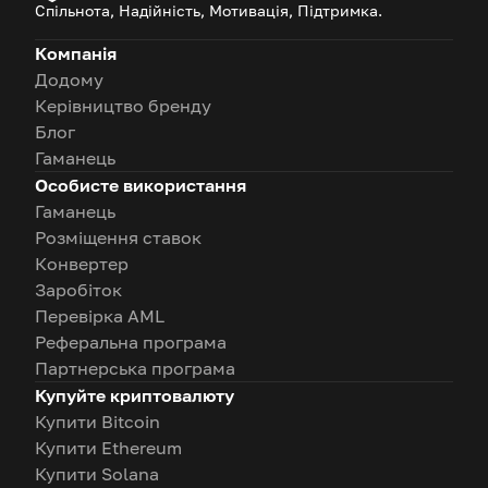
Спільнота, Надійність, Мотивація, Підтримка.
Компанія
Додому
Керівництво бренду
Блог
Гаманець
Особисте використання
Гаманець
Розміщення ставок
Конвертер
Заробіток
Перевірка AML
Реферальна програма
Партнерська програма
Купуйте криптовалюту
Купити Bitcoin
Купити Ethereum
Купити Solana