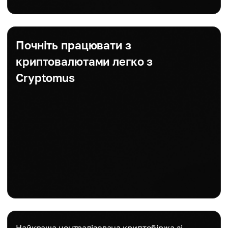
Почніть працювати з
криптовалютами легко з
Cryptomus
Найкраща централізована криптобіржа зі