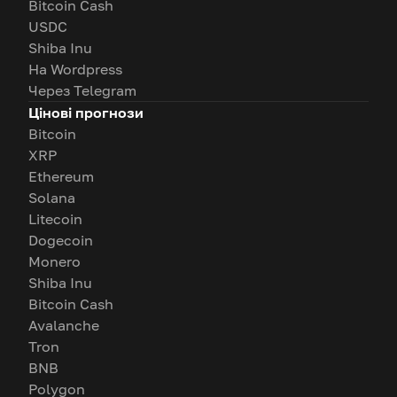
Bitcoin Cash
USDC
Shiba Inu
На Wordpress
Через Telegram
Цінові прогнози
Bitcoin
XRP
Ethereum
Solana
Litecoin
Dogecoin
Monero
Shiba Inu
Bitcoin Cash
Avalanche
Tron
BNB
Polygon