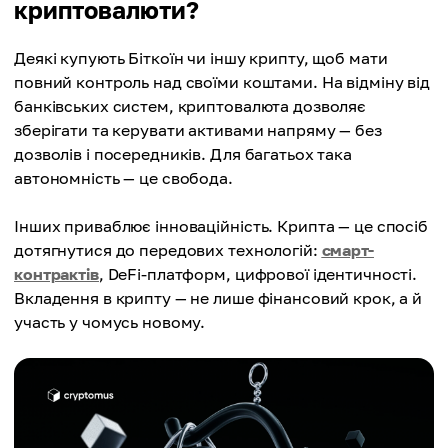
криптовалюти?
Деякі купують Біткоїн чи іншу крипту, щоб мати
повний контроль над своїми коштами. На відміну від
банківських систем, криптовалюта дозволяє
зберігати та керувати активами напряму — без
дозволів і посередників. Для багатьох така
автономність — це свобода.
Інших приваблює інноваційність. Крипта — це спосіб
дотягнутися до передових технологій:
смарт-
контрактів
, DeFi-платформ, цифрової ідентичності.
Вкладення в крипту — не лише фінансовий крок, а й
участь у чомусь новому.