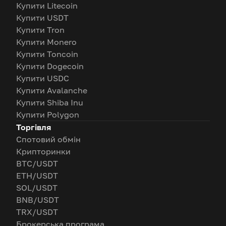
Купити Litecoin
Купити USDT
Купити Tron
Купити Monero
Купити Toncoin
Купити Dogecoin
Купити USDC
Купити Avalanche
Купити Shiba Inu
Купити Polygon
Торгівля
Спотовий обмін
Крипторинки
BTC/USDT
ETH/USDT
SOL/USDT
BNB/USDT
TRX/USDT
Брокерська програма