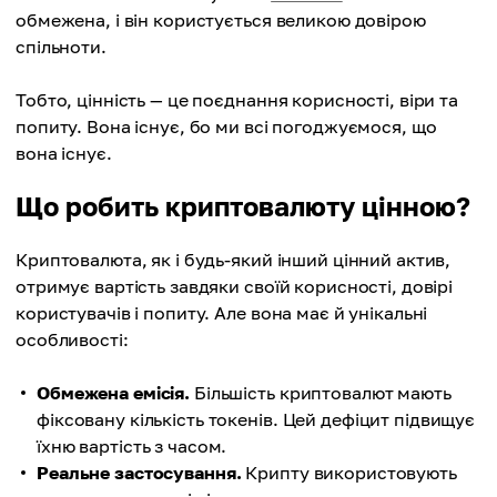
обмежена, і він користується великою довірою
спільноти.
Тобто, цінність — це поєднання корисності, віри та
попиту. Вона існує, бо ми всі погоджуємося, що
вона існує.
Що робить криптовалюту цінною?
Криптовалюта, як і будь-який інший цінний актив,
отримує вартість завдяки своїй корисності, довірі
користувачів і попиту. Але вона має й унікальні
особливості:
Обмежена емісія.
Більшість криптовалют мають
фіксовану кількість токенів. Цей дефіцит підвищує
їхню вартість з часом.
Реальне застосування.
Крипту використовують