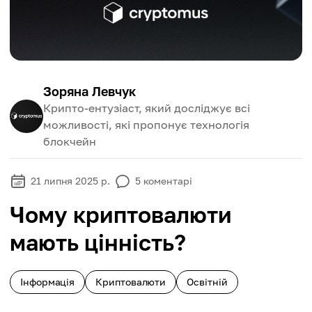
Зоряна Левчук
Крипто-ентузіаст, який досліджує всі
можливості, які пропонує технологія
блокчейн
21 липня 2025 р.
5
коментарі
Чому криптовалюти
мають цінність?
Інформація
Криптовалюти
Освітній