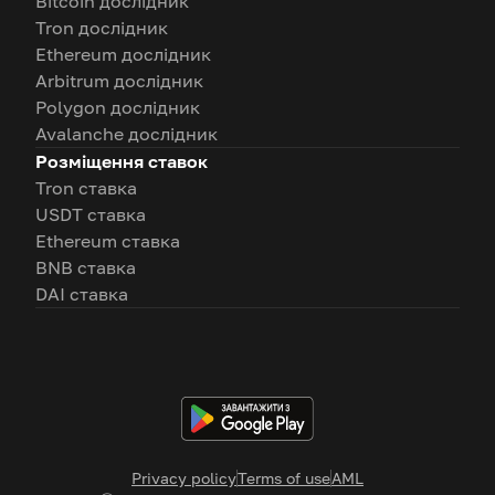
Bitcoin дослідник
Tron дослідник
Ethereum дослідник
Arbitrum дослідник
Polygon дослідник
Avalanche дослідник
Розміщення ставок
Tron ставка
USDT ставка
Ethereum ставка
BNB ставка
DAI ставка
Privacy policy
Terms of use
AML