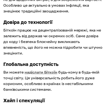
Особливо це актуально в умовах інфляції, яка
знецінює традиційні заощадження.
Довіра до технології
Біткоїн працює на децентралізованій мережі, яка не
залежить від держав чи окремих осіб. Саме довіра
до коду і безпека блокчейну викликають
впевненість, що його не можна підробити чи штучно
знецінити.
Глобальна доступність
Ви можете
надіслати Біткоїн
будь-кому в будь-якій
точці світу. Ця універсальність робить його дуже
корисним, особливо в країнах із нестабільними
банківськими системами.
Хайп і спекуляції