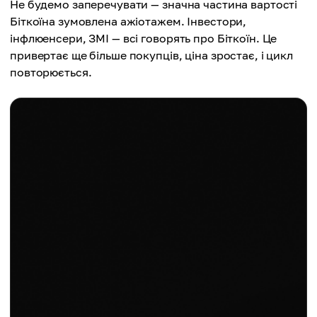
Не будемо заперечувати — значна частина вартості
Біткоїна зумовлена ажіотажем. Інвестори,
інфлюенсери, ЗМІ — всі говорять про Біткоїн. Це
привертає ще більше покупців, ціна зростає, і цикл
повторюється.