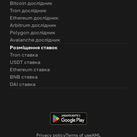
Bitcoin дослідник
Tron дослідник
Ethereum дослідник
Arbitrum дослідник
Polygon дослідник
Avalanche дослідник
Розміщення ставок
Tron ставка
USDT ставка
Ethereum ставка
BNB ставка
DAI ставка
Privacy policy
Terms of use
AML