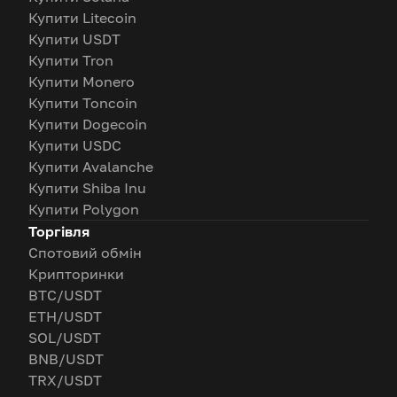
Купити Litecoin
Купити USDT
Купити Tron
Купити Monero
Купити Toncoin
Купити Dogecoin
Купити USDC
Купити Avalanche
Купити Shiba Inu
Купити Polygon
Торгівля
Спотовий обмін
Крипторинки
BTC/USDT
ETH/USDT
SOL/USDT
BNB/USDT
TRX/USDT