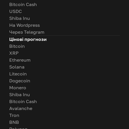
Bitcoin Cash
USDC
Shiba Inu
На Wordpress
Через Telegram
Цінові прогнози
Bitcoin
XRP
Ethereum
Solana
Litecoin
Dogecoin
Monero
Shiba Inu
Bitcoin Cash
Avalanche
Tron
BNB
Polygon