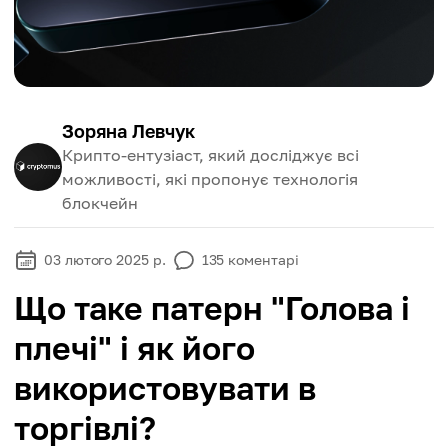
Зоряна Левчук
Крипто-ентузіаст, який досліджує всі
можливості, які пропонує технологія
блокчейн
03 лютого 2025 р.
135
коментарі
Що таке патерн "Голова і
плечі" і як його
використовувати в
торгівлі?