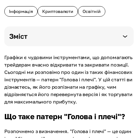
Інформація
Криптовалюти
Освітній
Зміст
Графіки є чудовими інструментами, що допомагають
трейдерам вчасно відкривати та закривати позиції.
Сьогодні ми розповімо про один із таких фінансових
інструментів — патерн "Голова і плечі". У цій статті ви
дізнаєтесь, як його розпізнати на графіку, чим
відрізняється його перевернута версія і як торгувати
для максимального прибутку.
Що таке патерн "Голова і плечі"?
Розпочнемо з визначення. "Голова і плечі" — це один