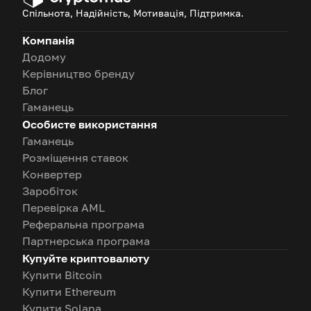
Спільнота, Надійність, Мотивація, Підтримка.
Компанія
Додому
Керівництво бренду
Блог
Гаманець
Особисте використання
Гаманець
Розміщення ставок
Конвертер
Заробіток
Перевірка AML
Реферальна програма
Партнерська програма
Купуйте криптовалюту
Купити Bitcoin
Купити Ethereum
Купити Solana