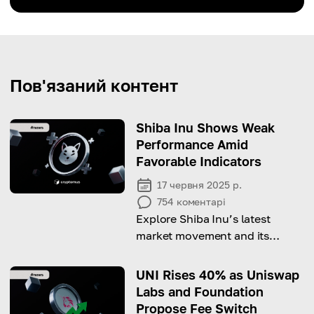
Пов'язаний контент
Shiba Inu Shows Weak
Performance Amid
Favorable Indicators
17 червня 2025 р.
754
коментарі
Explore Shiba Inu’s latest
market movement and its
potential for a rebound.
UNI Rises 40% as Uniswap
Labs and Foundation
Propose Fee Switch