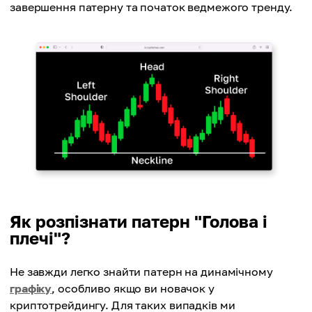
завершення патерну та початок ведмежого тренду.
Як розпізнати патерн "Голова і
плечі"?
Не завжди легко знайти патерн на динамічному
графіку
, особливо якщо ви новачок у
криптотрейдингу. Для таких випадків ми