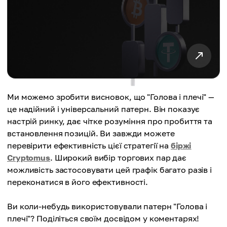
Ми можемо зробити висновок, що "Голова і плечі" —
це надійний і універсальний патерн. Він показує
настрій ринку, дає чітке розуміння про пробиття та
встановлення позицій. Ви завжди можете
перевірити ефективність цієї стратегії на
біржі
Cryptomus
. Широкий вибір торгових пар дає
можливість застосовувати цей графік багато разів і
переконатися в його ефективності.
Ви коли-небудь використовували патерн "Голова і
плечі"? Поділіться своїм досвідом у коментарях!