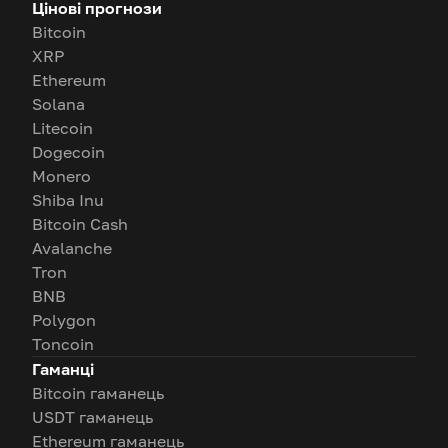
Цінові прогнози
Bitcoin
XRP
Ethereum
Solana
Litecoin
Dogecoin
Monero
Shiba Inu
Bitcoin Cash
Avalanche
Tron
BNB
Polygon
Toncoin
Гаманці
Bitcoin гаманець
USDT гаманець
Ethereum гаманець