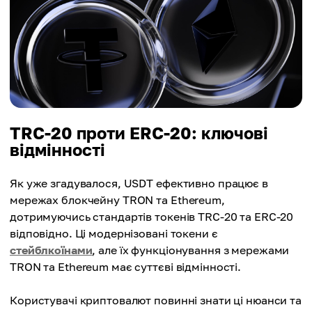
TRC-20 проти ERC-20: ключові
відмінності
Як уже згадувалося, USDT ефективно працює в
мережах блокчейну TRON та Ethereum,
дотримуючись стандартів токенів TRC-20 та ERC-20
відповідно. Ці модернізовані токени є
стейблкоїнами
, але їх функціонування з мережами
TRON та Ethereum має суттєві відмінності.
Користувачі криптовалют повинні знати ці нюанси та