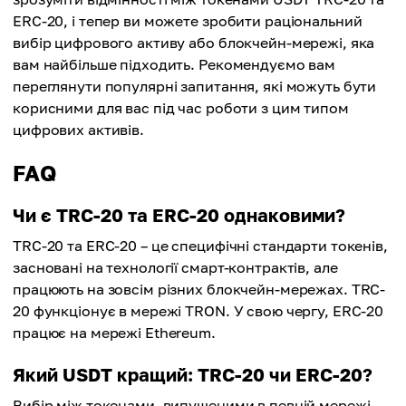
ERC-20, і тепер ви можете зробити раціональний
вибір цифрового активу або блокчейн-мережі, яка
вам найбільше підходить. Рекомендуємо вам
переглянути популярні запитання, які можуть бути
корисними для вас під час роботи з цим типом
цифрових активів.
FAQ
Чи є TRC-20 та ERC-20 однаковими?
TRC-20 та ERC-20 – це специфічні стандарти токенів,
засновані на технології смарт-контрактів, але
працюють на зовсім різних блокчейн-мережах. TRC-
20 функціонує в мережі TRON. У свою чергу, ERC-20
працює на мережі Ethereum.
Який USDT кращий: TRC-20 чи ERC-20?
Вибір між токенами, випущеними в певній мережі,