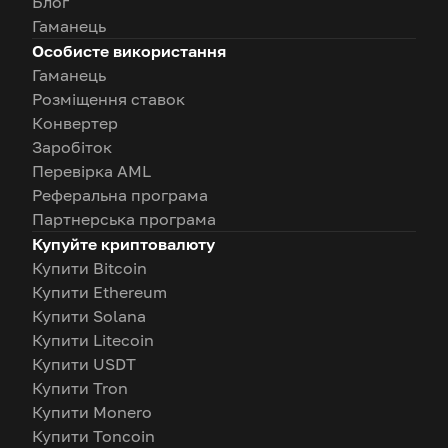
Блог
Гаманець
Особисте використання
Гаманець
Розміщення ставок
Конвертер
Заробіток
Перевірка AML
Реферальна програма
Партнерська програма
Купуйте криптовалюту
Купити Bitcoin
Купити Ethereum
Купити Solana
Купити Litecoin
Купити USDT
Купити Tron
Купити Monero
Купити Toncoin