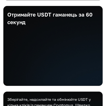
Отримайте USDT гаманець за 60
секунд
Зберігайте, надсилайте та обмінюйте USDT у
кілька кліків із гаманцем Cryptomus. Швидко,