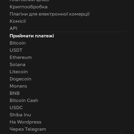
Криптообробка
Плагіни для електронної комерції
Комісії
API
Приймати платежі
Bitcoin
USDT
Ethereum
Solana
Litecoin
Dogecoin
Monero
BNB
Bitcoin Cash
USDC
Shiba Inu
На Wordpress
Через Telegram