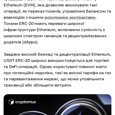
Ethereum (EVM), яка дозволяє виконувати такі
операції, як переказ токенів, управління балансом та
взаємодію з іншими
розумними контрактами
.
Токени ERC-20 мають переваги широкої
інфраструктури Ethereum, включаючи сумісність з
широким спектром гаманців та децентралізованих
додатків (dApps).
Завдяки високій безпеці та децентралізації Ethereum,
USDT ERC-20 широко використовується для торгівлі
та DeFi-операцій. Однак користувачі повинні знати
про потенційні недоліки, такі як високі тарифи на газ
та перевантаження мережі, що може уповільнити
транзакції або збільшити витрати.