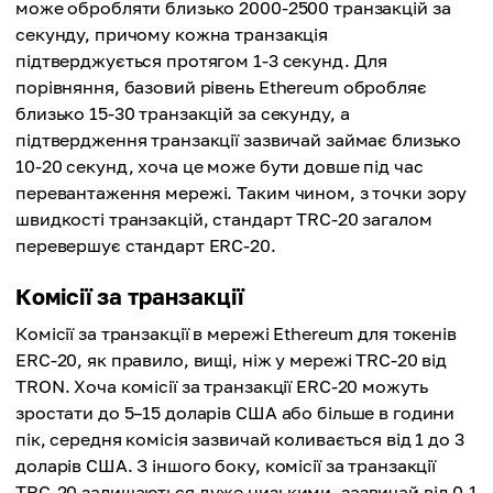
може обробляти близько 2000-2500 транзакцій за
секунду, причому кожна транзакція
підтверджується протягом 1-3 секунд. Для
порівняння, базовий рівень Ethereum обробляє
близько 15-30 транзакцій за секунду, а
підтвердження транзакції зазвичай займає близько
10-20 секунд, хоча це може бути довше під час
перевантаження мережі. Таким чином, з точки зору
швидкості транзакцій, стандарт TRC-20 загалом
перевершує стандарт ERC-20.
Комісії за транзакції
Комісії за транзакції в мережі Ethereum для токенів
ERC-20, як правило, вищі, ніж у мережі TRC-20 від
TRON. Хоча комісії за транзакції ERC-20 можуть
зростати до 5–15 доларів США або більше в години
пік, середня комісія зазвичай коливається від 1 до 3
доларів США. З іншого боку, комісії за транзакції
TRC-20 залишаються дуже низькими, зазвичай від 0,1