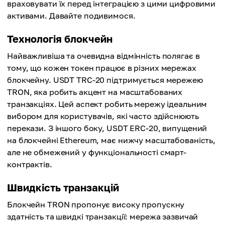
враховувати їх перед інтеграцією з цими цифровими
активами. Давайте подивимося.
Технологія блокчейн
Найважливіша та очевидна відмінність полягає в
тому, що кожен токен працює в різних мережах
блокчейну. USDT TRC-20 підтримується мережею
TRON, яка робить акцент на масштабованих
транзакціях. Цей аспект робить мережу ідеальним
вибором для користувачів, які часто здійснюють
перекази. З іншого боку, USDT ERC-20, випущений
на блокчейні Ethereum, має нижчу масштабованість,
але не обмежений у функціональності смарт-
контрактів.
Швидкість транзакцій
Блокчейн TRON пропонує високу пропускну
здатність та швидкі транзакції: мережа зазвичай