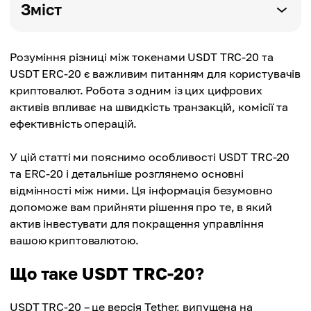
Зміст
Розуміння різниці між токенами USDT TRC-20 та
USDT ERC-20 є важливим питанням для користувачів
криптовалют. Робота з одним із цих цифрових
активів впливає на швидкість транзакцій, комісії та
ефективність операцій.
У цій статті ми пояснимо особливості USDT TRC-20
та ERC-20 і детальніше розглянемо основні
відмінності між ними. Ця інформація безумовно
допоможе вам прийняти рішення про те, в який
актив інвестувати для покращення управління
вашою криптовалютою.
Що таке USDT TRC-20?
USDT TRC-20 – це версія Tether, випущена на