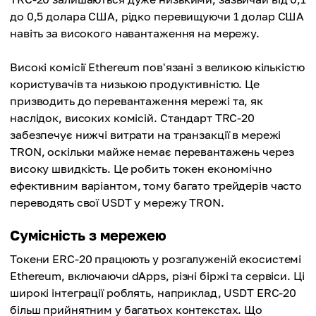
до 0,5 долара США, рідко перевищуючи 1 долар США
навіть за високого навантаження на мережу.
Високі комісії Ethereum пов'язані з великою кількістю
користувачів та низькою продуктивністю. Це
призводить до перевантаження мережі та, як
наслідок, високих комісій. Стандарт TRC-20
забезпечує нижчі витрати на транзакції в мережі
TRON, оскільки майже немає перевантажень через
високу швидкість. Це робить токен економічно
ефективним варіантом, тому багато трейдерів часто
переводять свої USDT у мережу TRON.
Сумісність з мережею
Токени ERC-20 працюють у розгалуженій екосистемі
Ethereum, включаючи dApps, різні біржі та сервіси. Ці
широкі інтеграції роблять, наприклад, USDT ERC-20
більш прийнятним у багатьох контекстах. Що