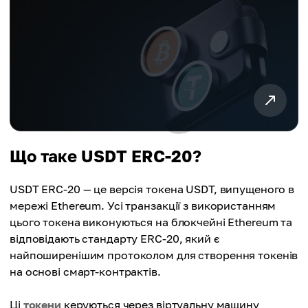
Що таке USDT ERC-20?
USDT ERC-20 — це версія токена USDT, випущеного в
мережі Ethereum. Усі транзакції з використанням
цього токена виконуються на блокчейні Ethereum та
відповідають стандарту ERC-20, який є
найпоширенішим протоколом для створення токенів
на основі смарт-контрактів.
Ці
токени
керуються через віртуальну машину