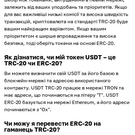
залежить від ваших уподобань та пріоритетів. Якщо
для вас важливіші низькі комісії та висока швидкість
транзакцій, криптовалюта на стандарті TRC-20 буде
вашим найкращим варіантом. Якщо вашим
пріоритетом є ширше впровадження та висока
безпека, тоді оберіть токени на основі ERC-20.
Як дізнатися, чи мій токен USDT – це
TRC-20 чи ERC-20?
Ви можете визначити свій USDT за його базою в
блокчейн-мережі та адресою використаного
контракту. USDT TRC-20 працює в мережі TRON та
має адреси, що починаються на літеру "T". USDT
ERC-20 базується на мережі Ethereum, а його адреси
починаються з "Ox".
Чи можу я перевести ERC-20 на
гаманець TRC-20?