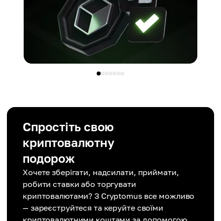
Спростіть свою
криптовалютну
подорож
Хочете зберігати, надсилати, приймати,
робити ставки або торгувати
криптовалютами? З Cryptomus все можливо
— зареєструйтеся та керуйте своїми
криптовалютними коштами за допомогою