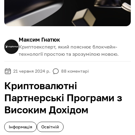
Максим Гнатюк
Криптоексперт, який пояснює блокчейн-
технології простою та зрозумілою мовою.
21 червня 2024 р.
88
коментарі
Криптовалютні
Партнерські Програми з
Високим Дохідом
Інформація
Освітній