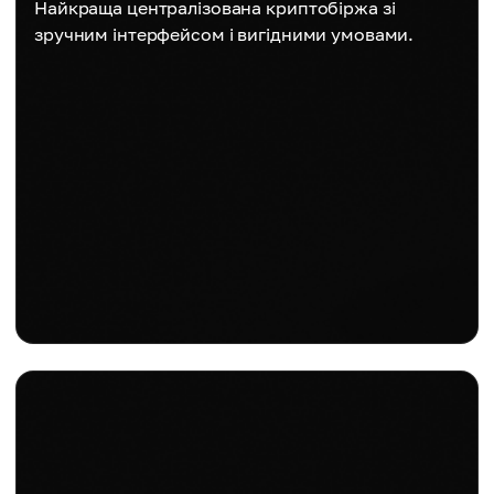
Найкраща централізована криптобіржа зі
зручним інтерфейсом і вигідними умовами.