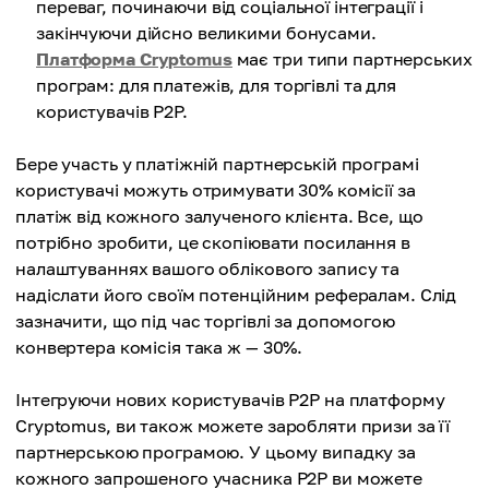
переваг, починаючи від соціальної інтеграції і
закінчуючи дійсно великими бонусами.
Платформа Cryptomus
має три типи партнерських
програм: для платежів, для торгівлі та для
користувачів P2P.
Бере участь у платіжній партнерській програмі
користувачі можуть отримувати 30% комісії за
платіж від кожного залученого клієнта. Все, що
потрібно зробити, це скопіювати посилання в
налаштуваннях вашого облікового запису та
надіслати його своїм потенційним рефералам. Слід
зазначити, що під час торгівлі за допомогою
конвертера комісія така ж — 30%.
Інтегруючи нових користувачів P2P на платформу
Cryptomus, ви також можете заробляти призи за її
партнерською програмою. У цьому випадку за
кожного запрошеного учасника P2P ви можете