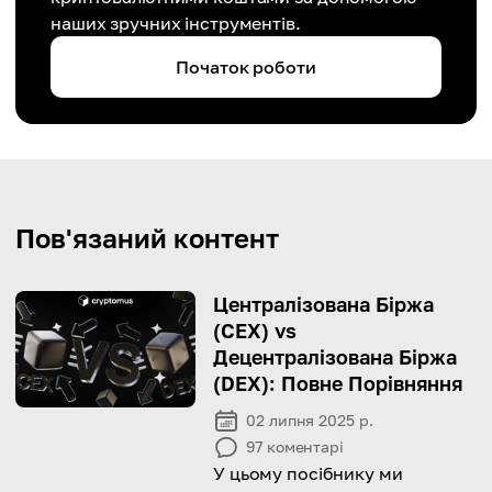
наших зручних інструментів.
Початок роботи
Пов'язаний контент
Централізована Біржа
(CEX) vs
Децентралізована Біржа
(DEX): Повне Порівняння
02 липня 2025 р.
97
коментарі
У цьому посібнику ми