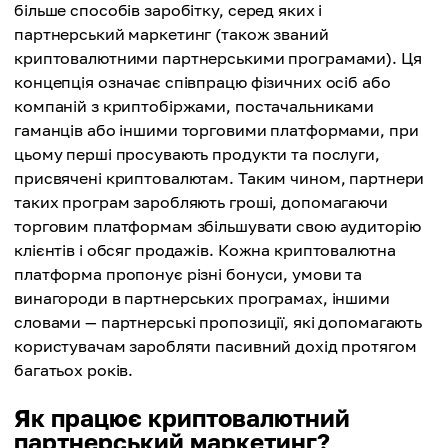
більше способів заробітку, серед яких і
партнерський маркетинг (також званий
криптовалютними партнерськими програмами). Ця
концепція означає співпрацю фізичних осіб або
компаній з криптобіржами, постачальниками
гаманців або іншими торговими платформами, при
цьому перші просувають продукти та послуги,
присвячені криптовалютам. Таким чином, партнери
таких програм заробляють гроші, допомагаючи
торговим платформам збільшувати свою аудиторію
клієнтів і обсяг продажів. Кожна криптовалютна
платформа пропонує різні бонуси, умови та
винагороди в партнерських програмах, іншими
словами — партнерські пропозиції, які допомагають
користувачам заробляти пасивний дохід протягом
багатьох років.
Як працює криптовалютний
партнерський маркетинг?