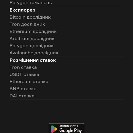
Polygon гаманець
Експлорер
Bitcoin дослідник
Tron дослідник
Ethereum дослідник
Arbitrum дослідник
Polygon дослідник
Avalanche дослідник
Розміщення ставок
Tron ставка
USDT ставка
Ethereum ставка
BNB ставка
DAI ставка