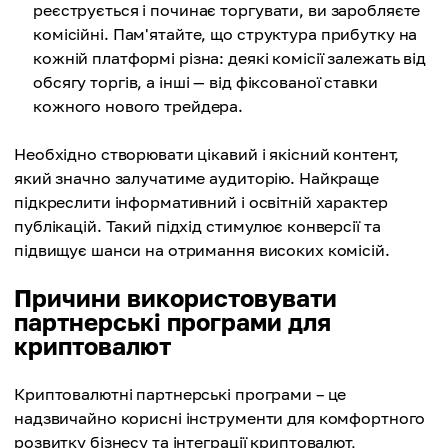
реєструється і починає торгувати, ви заробляєте
комісійні. Пам'ятайте, що структура прибутку на
кожній платформі різна: деякі комісії залежать від
обсягу торгів, а інші — від фіксованої ставки
кожного нового трейдера.
Необхідно створювати цікавий і якісний контент,
який значно залучатиме аудиторію. Найкраще
підкреслити інформативний і освітній характер
публікацій. Такий підхід стимулює конверсії та
підвищує шанси на отримання високих комісій.
Причини використовувати
партнерські програми для
криптовалют
Криптовалютні партнерські програми – це
надзвичайно корисні інструменти для комфортного
розвитку бізнесу та інтеграції криптовалют,