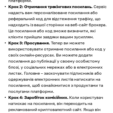
платформи.
Крок 2: Отримання трекінгових посилань.
Сервіс
надасть вам персоналізоване посилання або
реферальний код для відстеження трафіку, що
надходить із вашої сторінки на веб-сайт брокера.
Це посилання або код зможе визначити, які
клієнти прийшли завдяки вашим зусиллям.
Крок 3: Просування.
Тепер ви можете
використовувати отримане посилання або код у
своїх онлайн-ресурсах. Ви можете додати
посилання до публікації у своєму особистому
блозі, у соціальних мережах або в електронних
листах. Головне – заохочувати підписників або
одержувачів електронних листів натискати на
посилання, щоб ознайомитися з продуктами та
послугами платформи.
Крок 4: Заробіток комісійних.
Коли користувач
натискає на посилання, він переходить на
рекламований криптовалютний сайт. Якщо він