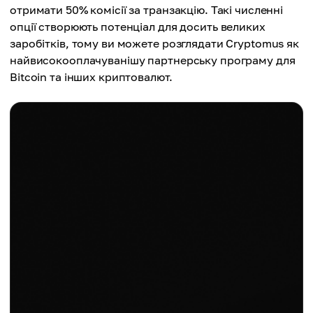
отримати 50% комісії за транзакцію. Такі численні
опції створюють потенціал для досить великих
заробітків, тому ви можете розглядати Cryptomus як
найвисокооплачуванішу партнерську програму для
Bitcoin та інших криптовалют.