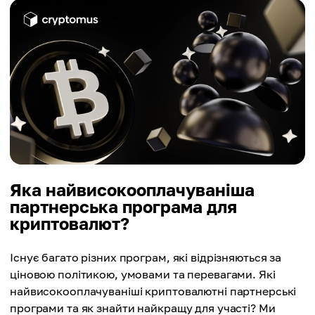
Яка найвисокооплачуваніша
партнерська програма для
криптовалют?
Існує багато різних програм, які відрізняються за
ціновою політикою, умовами та перевагами. Які
найвисокооплачуваніші криптовалютні партнерські
програми та як знайти найкращу для участі? Ми