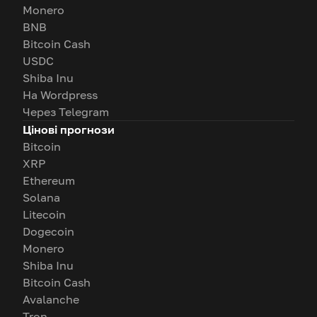
Monero
BNB
Bitcoin Cash
USDC
Shiba Inu
На Wordpress
Через Telegram
Цінові прогнози
Bitcoin
XRP
Ethereum
Solana
Litecoin
Dogecoin
Monero
Shiba Inu
Bitcoin Cash
Avalanche
Tron