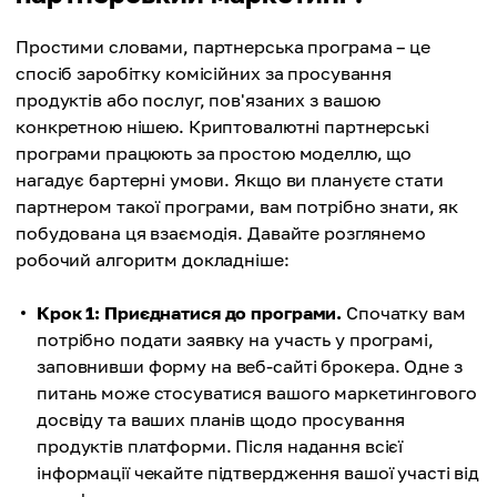
Простими словами, партнерська програма – це
спосіб заробітку комісійних за просування
продуктів або послуг, пов'язаних з вашою
конкретною нішею. Криптовалютні партнерські
програми працюють за простою моделлю, що
нагадує бартерні умови. Якщо ви плануєте стати
партнером такої програми, вам потрібно знати, як
побудована ця взаємодія. Давайте розглянемо
робочий алгоритм докладніше:
Крок 1: Приєднатися до програми.
Спочатку вам
потрібно подати заявку на участь у програмі,
заповнивши форму на веб-сайті брокера. Одне з
питань може стосуватися вашого маркетингового
досвіду та ваших планів щодо просування
продуктів платформи. Після надання всієї
інформації чекайте підтвердження вашої участі від