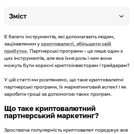
Зміст
Є багато інструментів, які допомагають людям,
зацікавленим у
криптовалюті, збільшити свій
прибуток
. Партнерські програми – це лише один з
цих інструментів, але яка їхня роль і чим вони
можуть бути корисні криптоінвесторам і трейдерам?
У цій статті ми розглянемо, що таке криптовалютні
партнерські програми, їх маркетинговий аспект і як
заробити гроші за допомогою таких програм.
Що таке криптовалютний
партнерський маркетинг?
Зростаюча популярність криптовалют породжує все