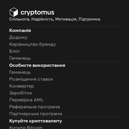
Спільнота, Надійність, Мотивація, Підтримка.
Компанія
Додому
Керівництво бренду
Блог
Гаманець
Особисте використання
Гаманець
Розміщення ставок
Конвертер
Заробіток
Перевірка AML
Реферальна програма
Партнерська програма
Купуйте криптовалюту
Купити Bitcoin