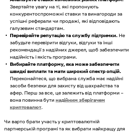
Звертайте увагу на ті, які пропонують
конкурентоспроможні ставки та винагороди за
успішні реферали чи продажі, які відповідають
галузевим стандартам.
Перевіряйте репутацію та службу підтримки.
Не
забудьте перевірити відгуки, відгуки та інші
рекомендації з надійних джерел, щоб забезпечити
надійність і якість програми.
Вибирайте платформу, яка може забезпечити
швидкі виплати та мати широкий спектр опцій.
Переконайтеся, що вибрана служба має надійні
засоби безпеки для захисту від шахрайства та
афер. Перш за все, це залежить від платформи –
вона повинна бути
надійним зберігачем
криптовалют
.
Чи варто брати участь у криптовалютній
партнерській програмі та як вибрати найкращу для