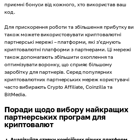
приємні бонуси від кожного, хто використав ваш
код.
Для прискорення роботи та збільшення прибутку ви
також можете використовувати криптовалютні
партнерські мережі – платформи, які з’єднують
криптовалютні платформи з партнерами. Ці мережі
також допомагають збільшити охоплення та
оптимізувати воронку, що сприяє більшому
заробітку для партнерів. Серед популярних
криптовалютних партнерських мереж користувачі
часто вибирають Crypto Affiliate, Coinzilla та
BitMedia.
Поради щодо вибору найкращих
партнерських програм для
криптовалют
Аналізуйте ставки комісійних різних платформ.