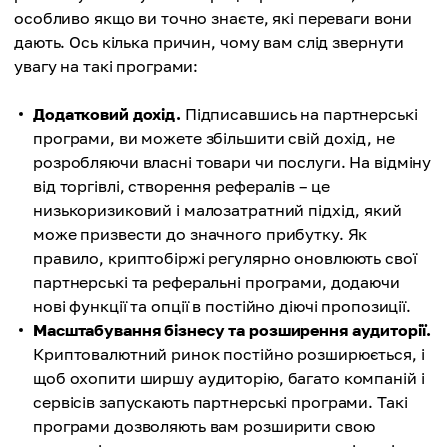
особливо якщо ви точно знаєте, які переваги вони
дають. Ось кілька причин, чому вам слід звернути
увагу на такі програми:
Додатковий дохід.
Підписавшись на партнерські
програми, ви можете збільшити свій дохід, не
розробляючи власні товари чи послуги. На відміну
від торгівлі, створення рефералів – це
низькоризиковий і малозатратний підхід, який
може призвести до значного прибутку. Як
правило, криптобіржі регулярно оновлюють свої
партнерські та реферальні програми, додаючи
нові функції та опції в постійно діючі пропозиції.
Масштабування бізнесу та розширення аудиторії.
Криптовалютний ринок постійно розширюється, і
щоб охопити ширшу аудиторію, багато компаній і
сервісів запускають партнерські програми. Такі
програми дозволяють вам розширити свою