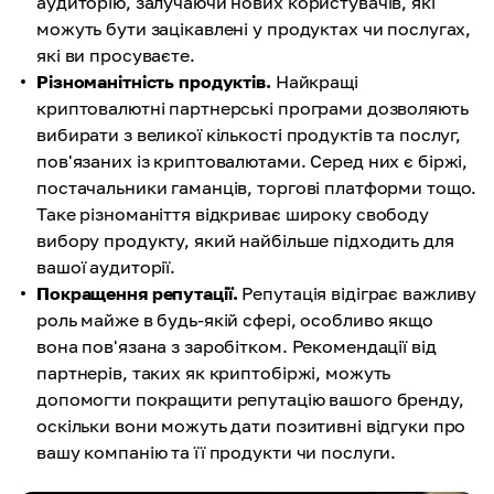
аудиторію, залучаючи нових користувачів, які
можуть бути зацікавлені у продуктах чи послугах,
які ви просуваєте.
Різноманітність продуктів.
Найкращі
криптовалютні партнерські програми дозволяють
вибирати з великої кількості продуктів та послуг,
пов'язаних із криптовалютами. Серед них є біржі,
постачальники гаманців, торгові платформи тощо.
Таке різноманіття відкриває широку свободу
вибору продукту, який найбільше підходить для
вашої аудиторії.
Покращення репутації.
Репутація відіграє важливу
роль майже в будь-якій сфері, особливо якщо
вона пов'язана з заробітком. Рекомендації від
партнерів, таких як криптобіржі, можуть
допомогти покращити репутацію вашого бренду,
оскільки вони можуть дати позитивні відгуки про
вашу компанію та її продукти чи послуги.