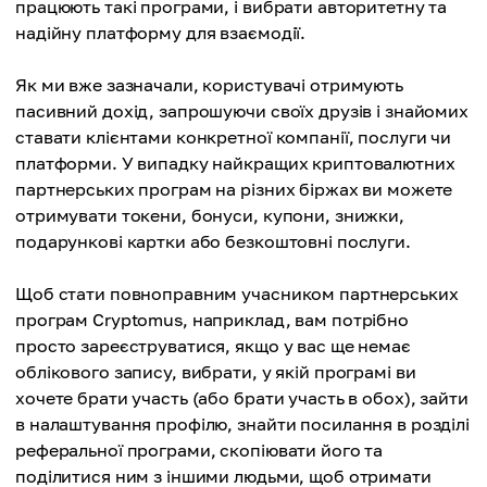
працюють такі програми, і вибрати авторитетну та
надійну платформу для взаємодії.
Як ми вже зазначали, користувачі отримують
пасивний дохід, запрошуючи своїх друзів і знайомих
ставати клієнтами конкретної компанії, послуги чи
платформи. У випадку найкращих криптовалютних
партнерських програм на різних біржах ви можете
отримувати токени, бонуси, купони, знижки,
подарункові картки або безкоштовні послуги.
Щоб стати повноправним учасником партнерських
програм Cryptomus, наприклад, вам потрібно
просто зареєструватися, якщо у вас ще немає
облікового запису, вибрати, у якій програмі ви
хочете брати участь (або брати участь в обох), зайти
в налаштування профілю, знайти посилання в розділі
реферальної програми, скопіювати його та
поділитися ним з іншими людьми, щоб отримати