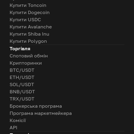
Купити Toncoin
Купити Dogecoin
Купити USDC
Купити Avalanche
Купити Shiba Inu
Купити Polygon
Торгівля
Спотовий обмін
Крипторинки
BTC/USDT
ETH/USDT
SOL/USDT
BNB/USDT
TRX/USDT
Брокерська програма
Програма маркетмейкера
Комісії
API