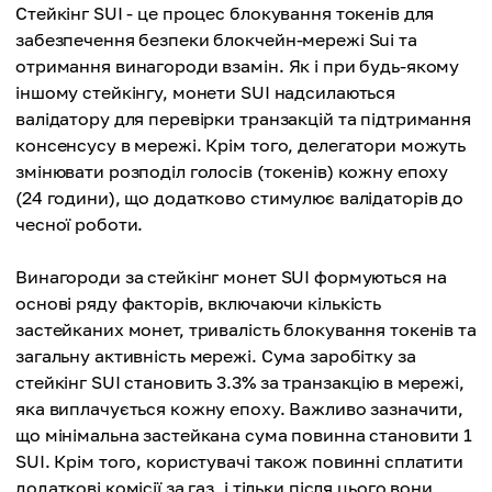
Стейкінг SUI - це процес блокування токенів для
забезпечення безпеки блокчейн-мережі Sui та
отримання винагороди взамін. Як і при будь-якому
іншому стейкінгу, монети SUI надсилаються
валідатору для перевірки транзакцій та підтримання
консенсусу в мережі. Крім того, делегатори можуть
змінювати розподіл голосів (токенів) кожну епоху
(24 години), що додатково стимулює валідаторів до
чесної роботи.
Винагороди за стейкінг монет SUI формуються на
основі ряду факторів, включаючи кількість
застейканих монет, тривалість блокування токенів та
загальну активність мережі. Сума заробітку за
стейкінг SUI становить 3.3% за транзакцію в мережі,
яка виплачується кожну епоху. Важливо зазначити,
що мінімальна застейкана сума повинна становити 1
SUI. Крім того, користувачі також повинні сплатити
додаткові комісії за газ, і тільки після цього вони