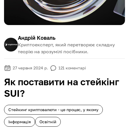
Андрій Коваль
Криптоексперт, який перетворює складну
теорію на зрозумілі посібники.
27 червня 2024 р.
121
коментарі
Як поставити на стейкінг
SUI?
Стейкинг криптовалюти - це процес, у якому
Інформація
Освітній