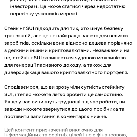
інвесторам. Це може статися через недостатню
перевірку учасників мережі.
Стейкінг SUI підходить для тих, хто цінує безпеку
транзакцій, але це не найкраща валюта для великих
заробітків, оскільки вона відносно дешева порівняно
з деякими іншими криптовалютами. Незважаючи на
це, стейкінг SUI залишається чудовою можливістю
для генерації пасивного доходу, а також для
диверсифікації вашого криптовалютного портфеля.
Сподіваємося, що ви зрозуміли сутність стейкінгу
SUI, і тепер можете легко зробити це самостійно.
Якщо у вас виникнуть труднощі під час роботи, ви
завжди можете звернутися до цього посібника та
поставити запитання в коментарях нижче.
Цей контент призначений виключно для
інформаційних та освітніх цілей і не є фінансовою,