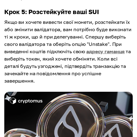
Крок 5: Розстейкуйте ваші SUI
Якщо ви хочете вивести свої монети, розстейкати їх
або змінити валідатора, вам потрібно буде виконати
ті ж кроки, що й при делегуванні. Спершу виберіть
свого валідатора та оберіть опцію "Unstake". При
виведенні коштів підключіть свою
адресу гаманця
та
виберіть токен, який хочете обміняти. Коли всі
деталі будуть узгоджені, підтвердіть транзакцію та
зачекайте на повідомлення про успішне
завершення.