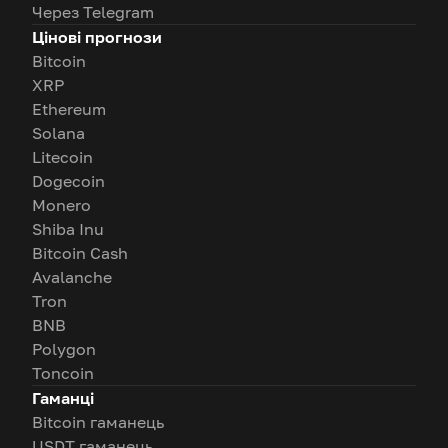
Через Telegram
Цінові прогнози
Bitcoin
XRP
Ethereum
Solana
Litecoin
Dogecoin
Monero
Shiba Inu
Bitcoin Cash
Avalanche
Tron
BNB
Polygon
Toncoin
Гаманці
Bitcoin гаманець
USDT гаманець