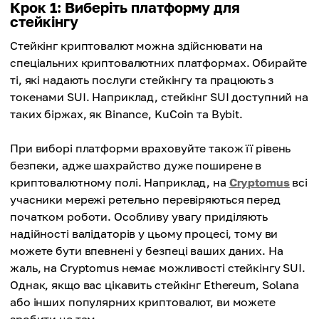
Крок 1: Виберіть платформу для
стейкінгу
Стейкінг криптовалют можна здійснювати на
спеціальних криптовалютних платформах. Обирайте
ті, які надають послуги стейкінгу та працюють з
токенами SUI. Наприклад, стейкінг SUI доступний на
таких біржах, як Binance, KuCoin та Bybit.
При виборі платформи враховуйте також її рівень
безпеки, адже шахрайство дуже поширене в
криптовалютному полі. Наприклад, на
Cryptomus
всі
учасники мережі ретельно перевіряються перед
початком роботи. Особливу увагу приділяють
надійності валідаторів у цьому процесі, тому ви
можете бути впевнені у безпеці ваших даних. На
жаль, на Cryptomus немає можливості стейкінгу SUI.
Однак, якщо вас цікавить стейкінг Ethereum, Solana
або інших популярних криптовалют, ви можете