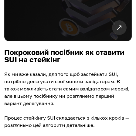
Покроковий посібник як ставити
SUI на стейкінг
Як ми вже казали, для того щоб застейкати SUI,
потрібно делегувати свої монети валідаторам. Є
також можливість стати самим валідатором мережі,
але в цьому посібнику ми розглянемо перший
варіант делегування.
Процес стейкінгу SUI складається з кількох кроків —
розгляньмо цей алгоритм детальніше.