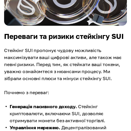
Переваги та ризики стейкінгу SUI
Стейкінг SUI пропонує чудову можливість
максимізувати ваші цифрові активи, але також має
певні ризики. Перед тим, як стейкати ваші токени,
уважно ознайомтеся з нюансами процесу. Ми
зібрали основні плюси та мінуси стейкінгу SUI.
Почнемо з переваг:
Генерація пасивного доходу.
Стейкінг
криптовалюти, включаючи SUI, дозволяє
отримувати монети без активної торгівлі.
Управління мережею.
Децентралізований