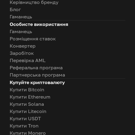
Керівництво бренду
Блог
Гаманець
Особисте використання
Гаманець
Розміщення ставок
Конвертер
Заробіток
Перевірка AML
Реферальна програма
Партнерська програма
Купуйте криптовалюту
Купити Bitcoin
Купити Ethereum
Купити Solana
Купити Litecoin
Купити USDT
Купити Tron
Купити Monero