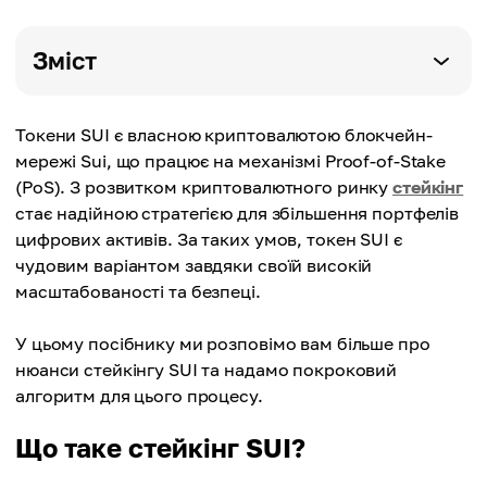
Зміст
Токени SUI є власною криптовалютою блокчейн-
мережі Sui, що працює на механізмі Proof-of-Stake
(PoS). З розвитком криптовалютного ринку
стейкінг
стає надійною стратегією для збільшення портфелів
цифрових активів. За таких умов, токен SUI є
чудовим варіантом завдяки своїй високій
масштабованості та безпеці.
У цьому посібнику ми розповімо вам більше про
нюанси стейкінгу SUI та надамо покроковий
алгоритм для цього процесу.
Що таке стейкінг SUI?