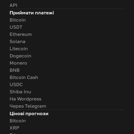
API
Приймати платежі
Bitcoin
USDT
Ethereum
Solana
Litecoin
Dogecoin
Monero
BNB
Bitcoin Cash
USDC
Shiba Inu
На Wordpress
Через Telegram
Цінові прогнози
Bitcoin
XRP