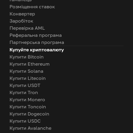
Розміщення ставок
Конвертер
Заробіток
Перевірка AML
Реферальна програма
Партнерська програма
Купуйте криптовалюту
Купити Bitcoin
Купити Ethereum
Купити Solana
Купити Litecoin
Купити USDT
Купити Tron
Купити Monero
Купити Toncoin
Купити Dogecoin
Купити USDC
Купити Avalanche