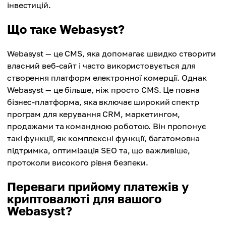
інвестицій.
Що таке Webasyst?
Webasyst — це CMS, яка допомагає швидко створити
власний веб-сайт і часто використовується для
створення платформ електронної комерції. Однак
Webasyst — це більше, ніж просто CMS. Це повна
бізнес-платформа, яка включає широкий спектр
програм для керування CRM, маркетингом,
продажами та командною роботою. Він пропонує
такі функції, як комплексні функції, багатомовна
підтримка, оптимізація SEO та, що важливіше,
протоколи високого рівня безпеки.
Переваги прийому платежів у
криптовалюті для вашого
Webasyst?