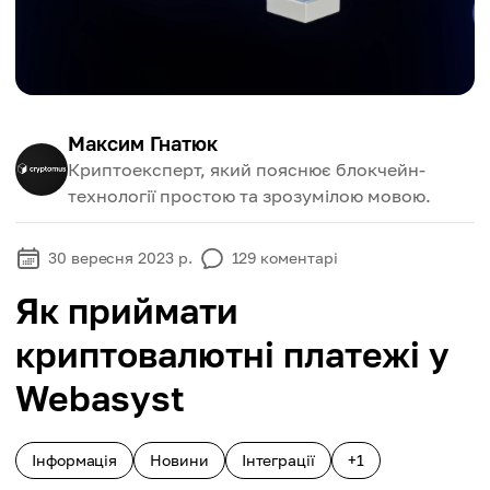
Максим Гнатюк
Криптоексперт, який пояснює блокчейн-
технології простою та зрозумілою мовою.
30 вересня 2023 р.
129
коментарі
Як приймати
криптовалютні платежі у
Webasyst
Інформація
Новини
Інтеграції
+1