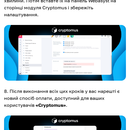
хвилини. Потім вставте їх на панель Webasyst на
сторінці модуля Cryptomus і збережіть
налаштування.
Після виконання всіх цих кроків у вас нарешті є
новий спосіб оплати, доступний для ваших
користувачів
«Cryptomus»
.