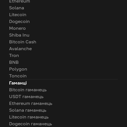
Ethereum
Solana
Litecoin
Dogecoin
Monero
Shiba Inu
Bitcoin Cash
Avalanche
Tron
BNB
Polygon
Toncoin
Гаманці
Bitcoin гаманець
USDT гаманець
Ethereum гаманець
Solana гаманець
Litecoin гаманець
Dogecoin гаманець