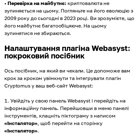
•
Перевірка на майбутнє:
криптовалюта не
зупиняється на цьому. Погляньте на його еволюцію з
2009 року до сьогодні в 2023 році. Ви зрозумієте, що
його майбутнє багатообіцяюче. На цьому
зупинятися не збираються.
Налаштування плагіна Webasyst:
покроковий посібник
Ось посібник, на який ви чекали. Це допоможе вам
крок за кроком увімкнути та інтегрувати плагін
Cryptomus у ваш веб-сайт Webasyst:
Увійдіть у свою панель Webasyst і перейдіть на
інформаційну панель. Перейшовши в меню панелі
інструментів, клацніть піктограму з написом
«Інсталятор»
, щоб перейти на сторінку
«Інсталятор»
.