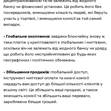
децентралізованою та не залежить від жодного
банку чи фінансової установи. Це робить його без
посередників, зменшуючи кількість людей, які беруть
участь у торгівлі, і зменшуючи комісії за той самий
випадок.
•
Глобальне охоплення:
завдяки блокчейну знову ж
таки платіж у криптовалюті є глобальним і миттєвим,
оскільки він не залежить від жодного банку чи уряду,
що робить його несприйнятливим до будь-яких
географічних і політичних обмежень.
•
Збільшення продажів:
глобальний доступ,
інструмент миттєвої оплати та нижчі комісії
нададуть вам доступ до більшої кількості клієнтів у
всьому світі. Це збільшить ваші продажі, а також
зменшить комісії та збільшить ваші переваги,
заробляючи більше грошей.