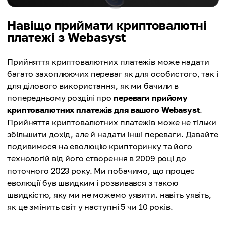
Навіщо приймати криптовалютні
платежі з Webasyst
Прийняття криптовалютних платежів може надати
багато захоплюючих переваг як для особистого, так і
для ділового використання, як ми бачили в
попередньому розділі про
переваги прийому
криптовалютних платежів для вашого Webasyst
.
Прийняття криптовалютних платежів може не тільки
збільшити дохід, але й надати інші переваги. Давайте
подивимося на еволюцію крипторинку та його
технологій від його створення в 2009 році до
поточного 2023 року. Ми побачимо, що процес
еволюції був швидким і розвивався з такою
швидкістю, яку ми не можемо уявити. навіть уявіть,
як це змінить світ у наступні 5 чи 10 років.