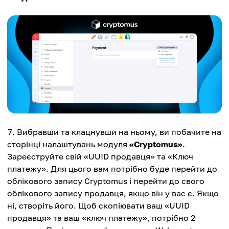
Вибравши та клацнувши на ньому, ви побачите на
сторінці налаштувань модуля
«Cryptomus»
.
Зареєструйте свій «UUID продавця» та «Ключ
платежу». Для цього вам потрібно буде перейти до
облікового запису Cryptomus і перейти до свого
облікового запису продавця, якщо він у вас є. Якщо
ні, створіть його. Щоб скопіювати ваш «UUID
продавця» та ваш «ключ платежу», потрібно 2