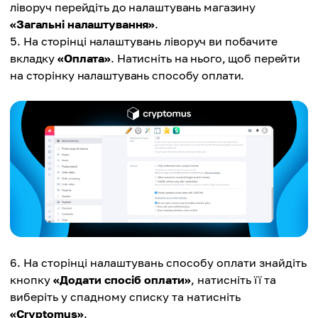
ліворуч перейдіть до налаштувань магазину
«Загальні налаштування»
.
На сторінці налаштувань ліворуч ви побачите
вкладку
«Оплата»
. Натисніть на нього, щоб перейти
на сторінку налаштувань способу оплати.
На сторінці налаштувань способу оплати знайдіть
кнопку
«Додати спосіб оплати»
, натисніть її та
виберіть у спадному списку та натисніть
«Cryptomus»
.