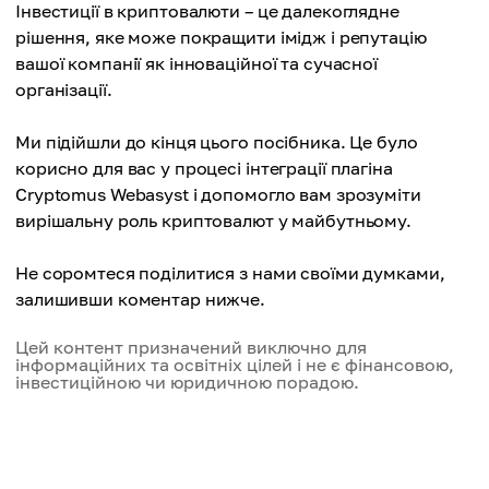
Інвестиції в криптовалюти – це далекоглядне
рішення, яке може покращити імідж і репутацію
вашої компанії як інноваційної та сучасної
організації.
Ми підійшли до кінця цього посібника. Це було
корисно для вас у процесі інтеграції плагіна
Cryptomus Webasyst і допомогло вам зрозуміти
вирішальну роль криптовалют у майбутньому.
Не соромтеся поділитися з нами своїми думками,
залишивши коментар нижче.
Цей контент призначений виключно для
інформаційних та освітніх цілей і не є фінансовою,
інвестиційною чи юридичною порадою.