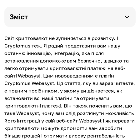
Зміст
Світ криптовалют не зупиняється в розвитку. І
Cryptomus теж. Я радий представити вам нашу
останню інновацію, інтеграцію, яка після
встановлення допоможе вам безпечно, швидко та
легко отримувати криптовалютні платежі на веб-
сайті Webasyst. Цим нововведенням є плагін
Cryptomus Webasyst. Ця стаття, яку ви зараз читаєте,
є повним посібником, у якому ви дізнаєтеся, як
встановити всі наші плагіни та отримувати
криптовалютні платежі. Він також пояснить вам, що
таке Webasyst, чому вам слід розглянути можливість
його інтеграції у свій веб-сайт Webasyst і як переваги
криптовалюти можуть допомогти вам заробити
більше грошей і отримати високу рентабельність