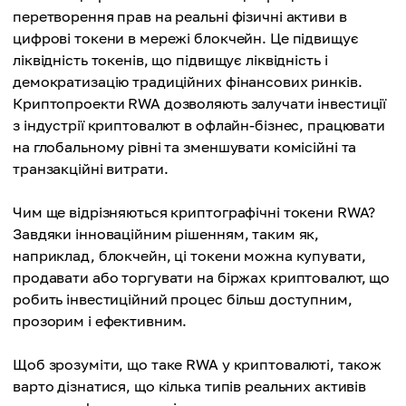
перетворення прав на реальні фізичні активи в
цифрові токени в мережі блокчейн. Це підвищує
ліквідність токенів, що підвищує ліквідність і
демократизацію традиційних фінансових ринків.
Криптопроекти RWA дозволяють залучати інвестиції
з індустрії криптовалют в офлайн-бізнес, працювати
на глобальному рівні та зменшувати комісійні та
транзакційні витрати.
Чим ще відрізняються криптографічні токени RWA?
Завдяки інноваційним рішенням, таким як,
наприклад, блокчейн, ці токени можна купувати,
продавати або торгувати на біржах криптовалют, що
робить інвестиційний процес більш доступним,
прозорим і ефективним.
Щоб зрозуміти, що таке RWA у криптовалюті, також
варто дізнатися, що кілька типів реальних активів