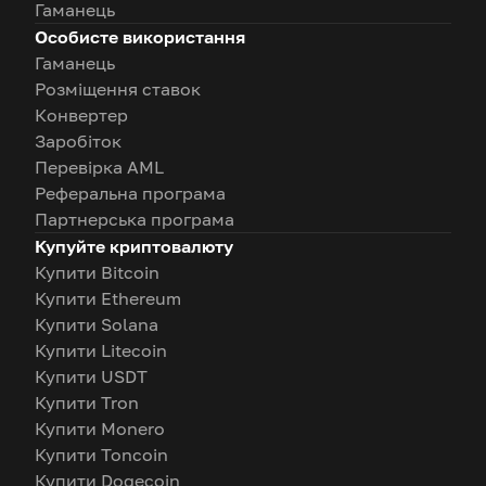
Гаманець
Особисте використання
Гаманець
Розміщення ставок
Конвертер
Заробіток
Перевірка AML
Реферальна програма
Партнерська програма
Купуйте криптовалюту
Купити Bitcoin
Купити Ethereum
Купити Solana
Купити Litecoin
Купити USDT
Купити Tron
Купити Monero
Купити Toncoin
Купити Dogecoin