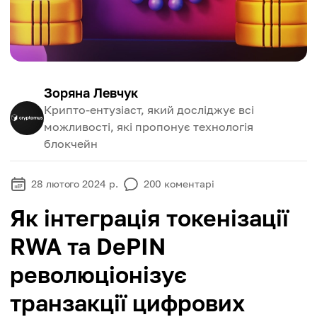
Зоряна Левчук
Крипто-ентузіаст, який досліджує всі
можливості, які пропонує технологія
блокчейн
28 лютого 2024 р.
200
коментарі
Як інтеграція токенізації
RWA та DePIN
революціонізує
транзакції цифрових