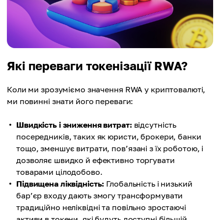
Які переваги токенізації RWA?
Коли ми зрозуміємо значення RWA у криптовалюті,
ми повинні знати його переваги:
Швидкість і зниження витрат:
відсутність
посередників, таких як юристи, брокери, банки
тощо, зменшує витрати, пов’язані з їх роботою, і
дозволяє швидко й ефективно торгувати
товарами цілодобово.
Підвищена ліквідність:
Глобальність і низький
бар’єр входу дають змогу трансформувати
традиційно неліквідні та повільно зростаючі
активи в токени, які будуть доступні більшій