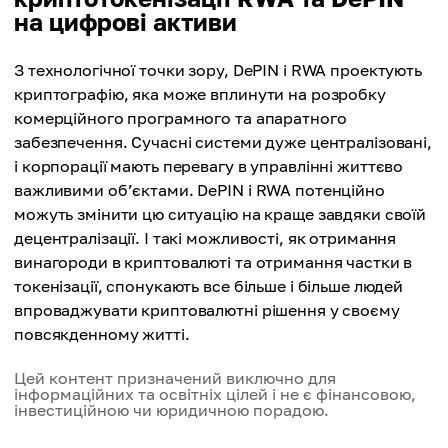
на цифрові активи
З технологічної точки зору, DePIN і RWA проектують
криптографію, яка може вплинути на розробку
комерційного програмного та апаратного
забезпечення. Сучасні системи дуже централізовані,
і корпорації мають перевагу в управлінні життєво
важливими об’єктами. DePIN і RWA потенційно
можуть змінити цю ситуацію на краще завдяки своїй
децентралізації. І такі можливості, як отримання
винагороди в криптовалюті та отримання частки в
токенізації, спонукають все більше і більше людей
впроваджувати криптовалютні рішення у своєму
повсякденному житті.
Цей контент призначений виключно для
інформаційних та освітніх цілей і не є фінансовою,
інвестиційною чи юридичною порадою.