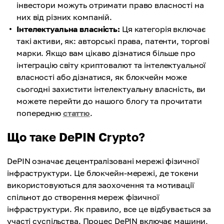
інвестори можуть отримати право власності на
них від різних компаній.
Інтелектуальна власність:
Ця категорія включає
такі активи, як: авторські права, патенти, торгові
марки. Якщо вам цікаво дізнатися більше про
інтеграцію світу криптовалют та інтелектуальної
власності або дізнатися, як блокчейн може
сьогодні захистити інтелектуальну власність, ви
можете перейти до нашого блогу та прочитати
попередню
статтю
.
Що таке DePIN Crypto?
DePIN означає децентралізовані мережі фізичної
інфраструктури. Це блокчейн-мережі, де токени
використовуються для заохочення та мотивації
спільнот до створення мереж фізичної
інфраструктури. Як правило, все це відбувається за
участі суспільства. Процес DePIN включає машини,