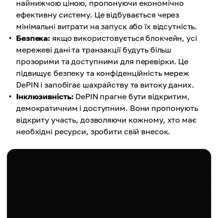
найнижчою ціною, пропонуючи економічно
ефективну систему. Це відбувається через
мінімальні витрати на запуск або їх відсутність.
Безпека:
якщо використовується блокчейн, усі
мережеві дані та транзакції будуть більш
прозорими та доступними для перевірки. Це
підвищує безпеку та конфіденційність мереж
DePIN і запобігає шахрайству та витоку даних.
Інклюзивність:
DePIN прагне бути відкритим,
демократичним і доступним. Вони пропонують
відкриту участь, дозволяючи кожному, хто має
необхідні ресурси, зробити свій внесок.