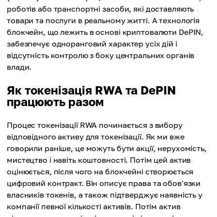
роботів або транспортні засоби, які доставляють
товари та послуги в реальному житті. А технологія
блокчейн, що лежить в основі криптовалюти DePIN,
забезпечує одноранговий характер усіх дій і
відсутність контролю з боку центральних органів
влади.
Як токенізація RWA та DePIN
працюють разом
Процес токенізації RWA починається з вибору
відповідного активу для токенізації. Як ми вже
говорили раніше, це можуть бути акції, нерухомість,
мистецтво і навіть коштовності. Потім цей актив
оцінюється, після чого на блокчейні створюється
цифровий контракт. Він описує права та обов'язки
власників токенів, а також підтверджує наявність у
компанії певної кількості активів. Потім актив