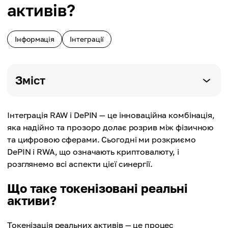
активів?
Інформація
Інтеграції
Зміст
Інтеграція RAW і DePIN — це інноваційна комбінація,
яка надійно та прозоро долає розрив між фізичною
та цифровою сферами. Сьогодні ми розкриємо
DePIN і RWA, що означають криптовалюту, і
розглянемо всі аспекти цієї синергії.
Що таке токенізовані реальні
активи?
Токенізація реальних активів — це процес