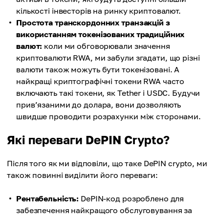
кількості інвесторів на ринку криптовалют.
Простота транскордонних транзакцій з
використанням токенізованих традиційних
валют:
коли ми обговорювали значення
криптовалюти RWA, ми забули згадати, що різні
валюти також можуть бути токенізовані. А
найкращі криптографічні токени RWA часто
включають такі токени, як Tether і USDC. Будучи
прив’язаними до долара, вони дозволяють
швидше проводити розрахунки між сторонами.
Які переваги DePIN Crypto?
Після того як ми відповіли, що таке DePIN crypto, ми
також повинні виділити його переваги:
Рентабельність:
DePIN-код розроблено для
забезпечення найкращого обслуговування за