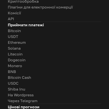
Криптообробка
Плагіни для електронної комерції
Комісії
API
Приймати платежі
Bitcoin
USDT
Ethereum
Solana
Litecoin
Dogecoin
Monero
BNB
Bitcoin Cash
USDC
Shiba Inu
На Wordpress
Через Telegram
Цінові прогнози