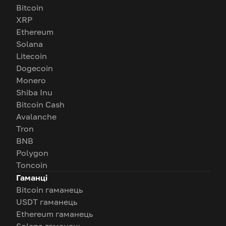
Bitcoin
XRP
Ethereum
Solana
Litecoin
Dogecoin
Monero
Shiba Inu
Bitcoin Cash
Avalanche
Tron
BNB
Polygon
Toncoin
Гаманці
Bitcoin гаманець
USDT гаманець
Ethereum гаманець