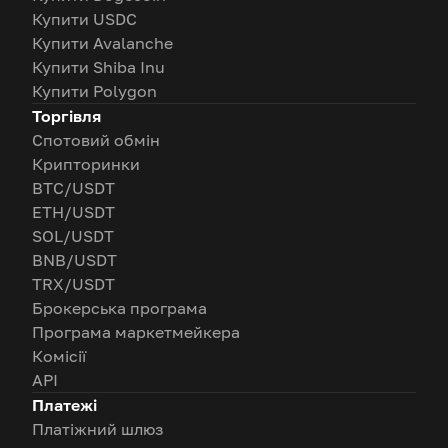
Купити USDC
Купити Avalanche
Купити Shiba Inu
Купити Polygon
Торгівля
Спотовий обмін
Крипторинки
BTC/USDT
ETH/USDT
SOL/USDT
BNB/USDT
TRX/USDT
Брокерська програма
Програма маркетмейкера
Комісії
API
Платежі
Платіжний шлюз