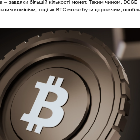
 — завдяки більшій кількості монет. Таким чином, DOGE
льним комісіям, тоді як BTC може бути дорожчим, особл