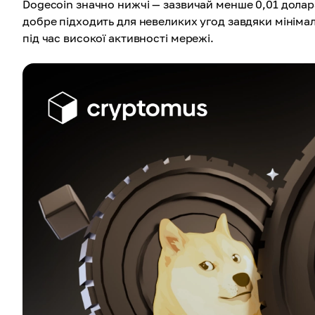
Dogecoin значно нижчі — зазвичай менше 0,01 долара
добре підходить для невеликих угод завдяки мініма
під час високої активності мережі.