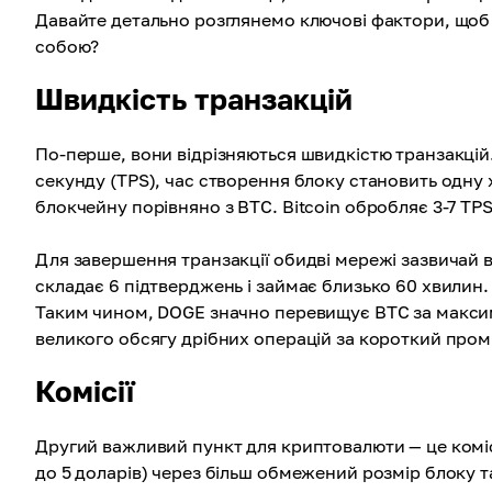
Давайте детально розглянемо ключові фактори, щоб в
собою?
Швидкість транзакцій
По-перше, вони відрізняються швидкістю транзакцій
секунду (TPS), час створення блоку становить одну
блокчейну порівняно з BTC. Bitcoin обробляє 3-7 TP
Для завершення транзакції обидві мережі зазвичай в
складає 6 підтверджень і займає близько 60 хвилин.
Таким чином, DOGE значно перевищує BTC за макси
великого обсягу дрібних операцій за короткий пром
Комісії
Другий важливий пункт для криптовалюти — це комісії 
до 5 доларів) через більш обмежений розмір блоку т