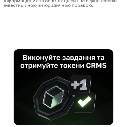
інформаційних та освітніх цілей і не є фінансовою,
інвестиційною чи юридичною порадою.