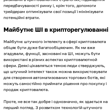
передбачуваності ринку і, крім того, допомоги
трейдерам оптимізувати свої позиції і мінімізувати
потенційні втрати.
Майбутнє ШІ в крипторегулюванні
Майбутнє штучного інтелекту в сфері криптовалюта
обіцяє бути дуже багатообіцяючим. Як ми вже
згадували, функції, засновані на ШІ, можуть бути
використані в різних аспектах криптовалютной
сфери. Деякі цікавляться темою люди стверджують,
що штучний інтелект також можна використовувати
для створення автоматизованих торгових ботів, які
можуть самостійно приймати рішення про покупку і
продаж криптовалюта.
Проте, не все так добре і однозначно, як здається на
перший погляд. З розвитком технологій штучного