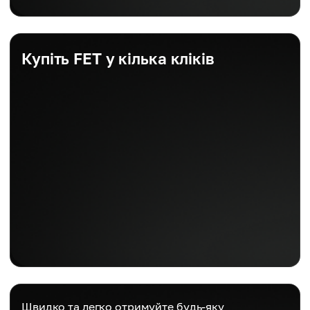
Купіть FET у кілька кліків
Швидко та легко отримуйте будь-яку