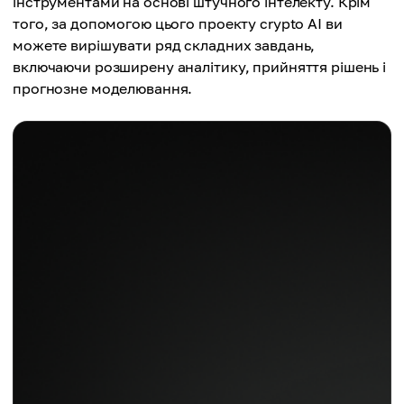
інструментами на основі штучного інтелекту. Крім
того, за допомогою цього проекту crypto AI ви
можете вирішувати ряд складних завдань,
включаючи розширену аналітику, прийняття рішень і
прогнозне моделювання.