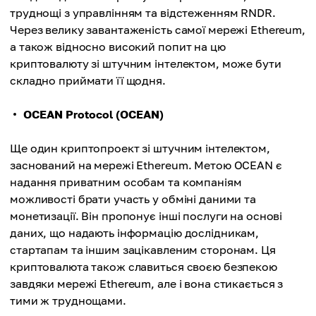
труднощі з управлінням та відстеженням RNDR.
Через велику завантаженість самої мережі Ethereum,
а також відносно високий попит на цю
криптовалюту зі штучним інтелектом, може бути
складно приймати її щодня.
OCEAN Protocol (OCEAN)
Ще один криптопроект зі штучним інтелектом,
заснований на мережі Ethereum. Метою OCEAN є
надання приватним особам та компаніям
можливості брати участь у обміні даними та
монетизації. Він пропонує інші послуги на основі
даних, що надають інформацію дослідникам,
стартапам та іншим зацікавленим сторонам. Ця
криптовалюта також славиться своєю безпекою
завдяки мережі Ethereum, але і вона стикається з
тими ж труднощами.