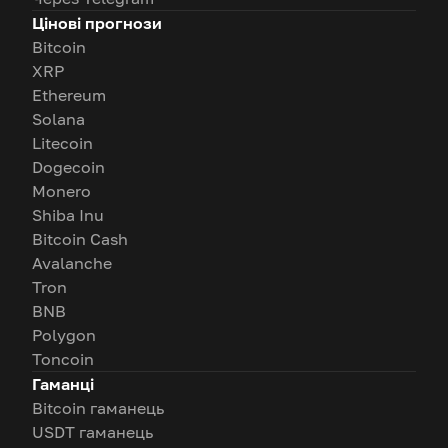
Цінові прогнози
Bitcoin
XRP
Ethereum
Solana
Litecoin
Dogecoin
Monero
Shiba Inu
Bitcoin Cash
Avalanche
Tron
BNB
Polygon
Toncoin
Гаманці
Bitcoin гаманець
USDT гаманець