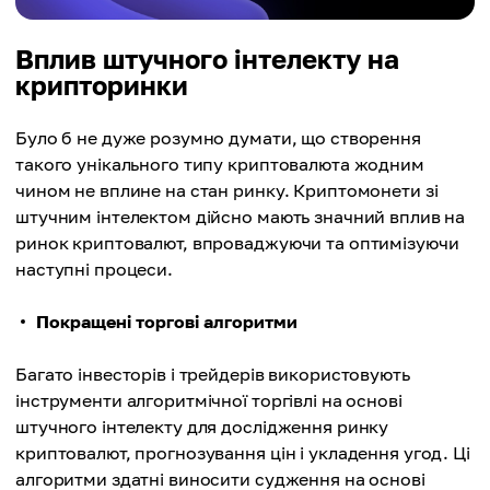
Вплив штучного інтелекту на
крипторинки
Було б не дуже розумно думати, що створення
такого унікального типу криптовалюта жодним
чином не вплине на стан ринку. Криптомонети зі
штучним інтелектом дійсно мають значний вплив на
ринок криптовалют, впроваджуючи та оптимізуючи
наступні процеси.
Покращені торгові алгоритми
Багато інвесторів і трейдерів використовують
інструменти алгоритмічної торгівлі на основі
штучного інтелекту для дослідження ринку
криптовалют, прогнозування цін і укладення угод. Ці
алгоритми здатні виносити судження на основі