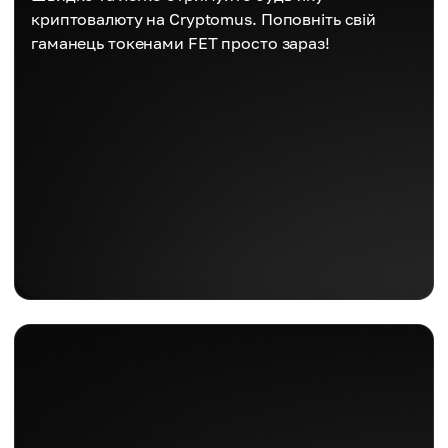
криптовалюту на Cryptomus. Поповніть свій
гаманець токенами FET просто зараз!