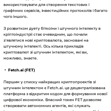
використовувати для створення текстових і
графічних сервісів, інвестиційних протоколів і багато
чого іншого.
З розвитком дуету біткоіни і штучного інтелекту в
кріптоіндустріі стає очевидним, що почали
з'являтися нові криптовалюта, засновані на
штучному інтелекті. Ось кілька прикладів
криптовалют зі штучним інтелектом, які ви,
можливо, знаєте.
Fetch.ai (FET)
Першим у списку найкращих криптопроектів зі
штучним інтелектом є Fetch.ai. це децентралізована
платформа з відкритим кодом для формування нової
цифрової економіки. Власний токен FET дозволяє
створювати автономних агентів, які служать