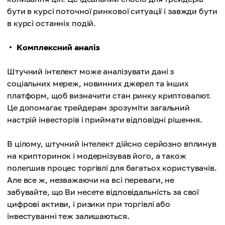
бути в курсі поточної ринкової ситуації і завжди бути
в курсі останніх подій.
Комплексний аналіз
Штучний інтелект може аналізувати дані з
соціальних мереж, новинних джерел та інших
платформ, щоб визначити стан ринку криптовалют.
Це допомагає трейдерам зрозуміти загальний
настрій інвесторів і приймати відповідні рішення.
В цілому, штучний інтелект дійсно серйозно вплинув
на крипторинок і модернізував його, а також
полегшив процес торгівлі для багатьох користувачів.
Але все ж, незважаючи на всі переваги, не
забувайте, що Ви несете відповідальність за свої
цифрові активи, і ризики при торгівлі або
інвестуванні теж залишаються.