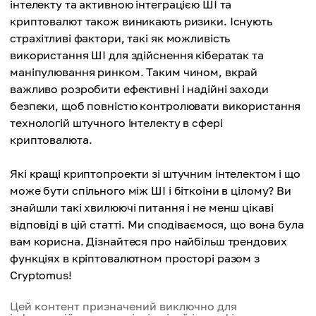
інтелекту та активною інтеграцією ШІ та
криптовалют також виникають ризики. Існують
страхітливі фактори, такі як можливість
використання ШІ для здійснення кібератак та
маніпулювання ринком. Таким чином, вкрай
важливо розробити ефективні і надійні заходи
безпеки, щоб повністю контролювати використання
технологій штучного інтелекту в сфері
криптовалюта.
Які кращі криптопроекти зі штучним інтелектом і що
може бути спільного між ШІ і біткоіни в цілому? Ви
знайшли такі хвилюючі питання і не менш цікаві
відповіді в цій статті. Ми сподіваємося, що вона була
вам корисна. Дізнайтеся про найбільш трендових
функціях в кріптовалютном просторі разом з
Cryptomus!
Цей контент призначений виключно для