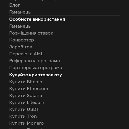
Блог
Гаманець
Особисте використання
Гаманець
Розміщення ставок
Конвертер
Заробіток
Перевірка AML
Реферальна програма
Партнерська програма
Купуйте криптовалюту
Купити Bitcoin
Купити Ethereum
Купити Solana
Купити Litecoin
Купити USDT
Купити Tron
Купити Monero