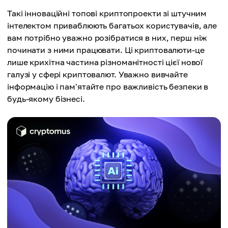
Такі інноваційні топові криптопроекти зі штучним
інтелектом приваблюють багатьох користувачів, але
вам потрібно уважно розібратися в них, перш ніж
починати з ними працювати. Ці криптовалюти-це
лише крихітна частина різноманітності цієї нової
галузі у сфері криптовалют. Уважно вивчайте
інформацію і пам'ятайте про важливість безпеки в
будь-якому бізнесі.