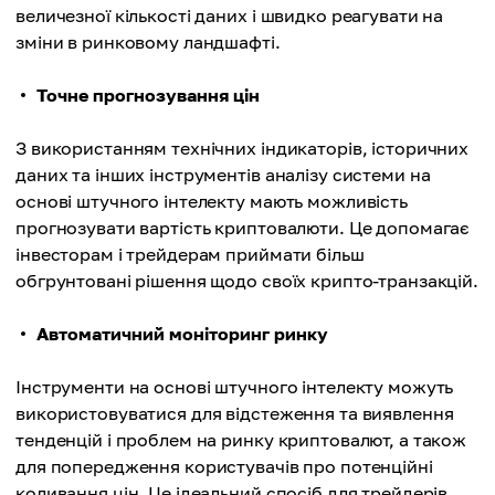
величезної кількості даних і швидко реагувати на
зміни в ринковому ландшафті.
Точне прогнозування цін
З використанням технічних індикаторів, історичних
даних та інших інструментів аналізу системи на
основі штучного інтелекту мають можливість
прогнозувати вартість криптовалюти. Це допомагає
інвесторам і трейдерам приймати більш
обгрунтовані рішення щодо своїх крипто-транзакцій.
Автоматичний моніторинг ринку
Інструменти на основі штучного інтелекту можуть
використовуватися для відстеження та виявлення
тенденцій і проблем на ринку криптовалют, а також
для попередження користувачів про потенційні
коливання цін. Це ідеальний спосіб для трейдерів