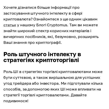
Хочете дізнатися більше інформації про
застосування штучного інтелекту в сфері
криптовалюта? Ознайомтеся з ще одним цікавим
статьи
у нашому Блогі Cryptomus. Там ви можете
знайти широкий спектр корисних матеріалів і
вичерпних посібників, які, безумовно, розширять
Ваші знання про криптографії.
Роль штучного інтелекту в
стратегіях криптоторгівлі
Роль ШІ в стратегіях торгівлі криптовалютами може
бути суттєвою, а також вирішальною для успішних
угод трейдера або інвестора. Ми підготували кілька
способів, за допомогою яких ШІ може впливати на
стратегії торгівлі криптовалютами. Давайте
подивимося!