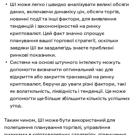
ШІ може легко і швидко аналізувати великі обсяги
даних, включаючи динаміку цін, обсяги торгів,
новинні події та інші фактори, для виявлення
тенденцій і закономірностей на ринку
криптовалют. Цей факт значно спрощує
планування вашої торгової стратегії, оскільки
завдяки ШІ ви заздалегідь знаєте приблизні
ринкові показники.
Системи на основі штучного інтелекту можуть
допомогти визначити оптимальний час для
відкриття або закриття транзакцій на ринку
криптовалют, беручи до уваги різні фактори, такі
як волатильність, ліквідність і тенденції. Це може
допомогти ще більше збільшити кількість успішних
угод.
Таким чином, ШІ може бути використаний для
полегшення планування торгівлі, управління
ризиками в кріптовалютних стратегіях, підвищення