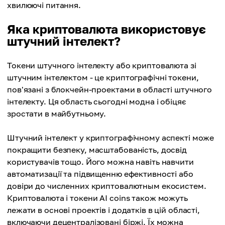
хвилюючі питання.
Яка криптовалюта використовує
штучний інтелект?
Токени штучного інтелекту або криптовалюта зі
штучним інтелектом - це криптографічні токени,
пов'язані з блокчейн-проектами в області штучного
інтелекту. Ця область сьогодні модна і обіцяє
зростати в майбутньому.
Штучний інтелект у криптографічному аспекті може
покращити безпеку, масштабованість, досвід
користувачів тощо. Його можна навіть навчити
автоматизації та підвищенню ефективності або
довіри до численних криптовалютным екосистем.
Криптовалюта і токени AI coins також можуть
лежати в основі проектів і додатків в цій області,
включаючи децентралізовані біржі. Їх можна