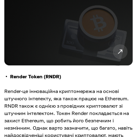
Render Token (RNDR)
Render-це інноваційна криптомережа на основі
штучного інтелекту, яка також працює на Ethereum.
RNDR також є однією з провідних криптовалют зі
штучним інтелектом. Токен Render покладається на
захист Ethereum, що робить його безпечним і
незмінним. Однак варто зазначити, що багато, навіть
найдосвідченіші користувачі криптовалют, мають