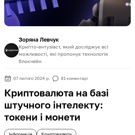
Зоряна Левчук
Крипто-ентузіаст, який досліджує всі
можливості, які пропонує технологія
блокчейн
07 лютого 2024 р.
81
коментарі
Криптовалюта на базі
штучного інтелекту:
токени і монети
Інформація
Криптовалюти