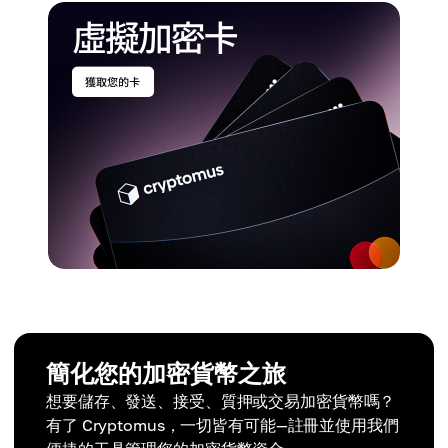
簡化您的加密貨幣之旅
想要儲存、發送、接受、質押或交易加密貨幣嗎？
有了 Cryptomus，一切皆有可能—註冊並使用我們