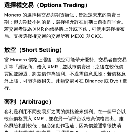
選擇權交易（Options Trading）
Monero 的選擇權交易與期貨類似，皆設定未來的買賣日
期；但與期貨不同的是，選擇權允許在到期日前提前平倉。
若交易者認為 XMR 的價格將上升或下跌，可使用選擇權布
局。支援選擇權交易的交易所有 MEXC 與 OKX。
放空（Short Selling）
當 Monero 價格上漲後，放空可能帶來優勢。交易者自交易
所等「經紀商」借入 XMR，並以市價賣出；之後在較低價
買回並歸還，將差價作為獲利。不過需留意風險：若價格意
外上漲，可能導致損失。此類交易可在 Binance 或 Bybit 進
行。
套利（Arbitrage）
套利是利用不同交易所之間的價格差來獲利。在一個平台以
較低價格買入 XMR，並在另一個平台以較高價格賣出。雖
然風險相對較低，但必須動作迅速，因為價差通常很快消