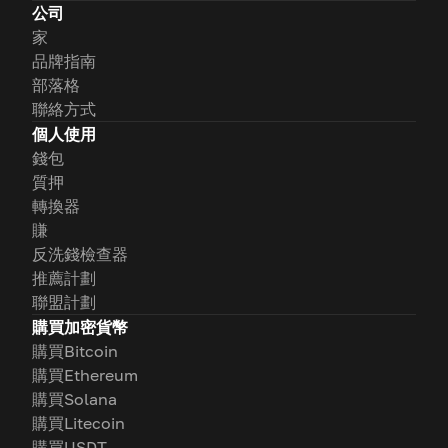
公司
家
品牌指南
部落格
聯絡方式
個人使用
錢包
質押
轉換器
賺
反洗錢檢查器
推薦計劃
聯盟計劃
購買加密貨幣
購買Bitcoin
購買Ethereum
購買Solana
購買Litecoin
購買USDT