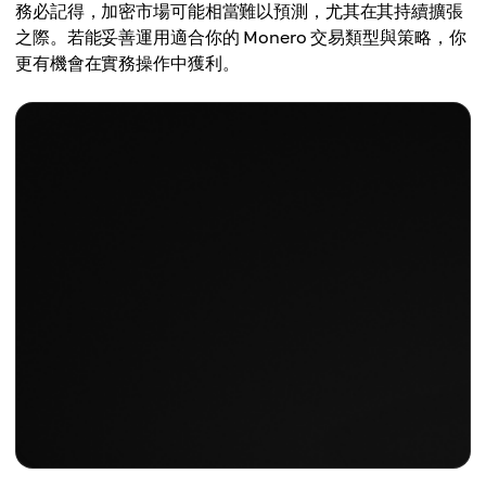
務必記得，加密市場可能相當難以預測，尤其在其持續擴張
之際。若能妥善運用適合你的 Monero 交易類型與策略，你
更有機會在實務操作中獲利。