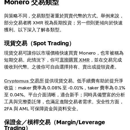
Monero 交易類型
與策略不同，交易類型著重於買賣代幣的方式。舉例來說，
部分交易者將 XMR 視為長期投資；另一些則更傾向於快速
獲利。以下深入了解各類型。
現貨交易（Spot Trading）
現貨交易可讓你以市場價格快速買賣 Monero，也常被稱為
短期交易。此情況下，你可
直接購買 XMR
，並在交易完成
後收到代幣。之後你可自由選擇持有、賣出或提領資產。
Cryptomus 交易所
提供現貨交易。低手續費有助於提升淨
收益：maker 費率為 0.08% 至 -0.01%，taker 費率為 0.1%
至 0.04%。平台介面清晰，適合新手；同時具備豐富的分析
工具與完整委託簿，也滿足進階交易者需求。安全性方面，
2FA 與 AML 可保障資金與資料安全。
保證金／槓桿交易（Margin/Leverage
Trading）