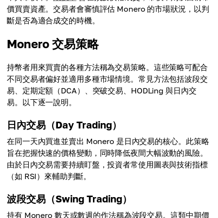
價買賣資產。交易者會審慎評估 Monero 的市場狀況，以判
斷是否為適合成交的時機。
Monero 交易策略
持幣者用來買賣的各種方法稱為交易策略。這些策略可配合
不同交易者偏好並適用多種市場情境。常見方法包括波段交
易、定期定額（DCA）、突破交易、HODLing 與日內交
易。以下逐一說明。
日內交易（Day Trading）
在同一天內買進並賣出 Monero 是日內交易的核心。此策略
旨在把握快速的價格變動，同時降低夜間大幅波動的風險。
由於日內交易需要持續盯盤，投資者常使用圖表與技術指標
（如 RSI）來輔助判斷。
波段交易（Swing Trading）
持有 Monero 數天或數週的作法稱為波段交易。這類中期價