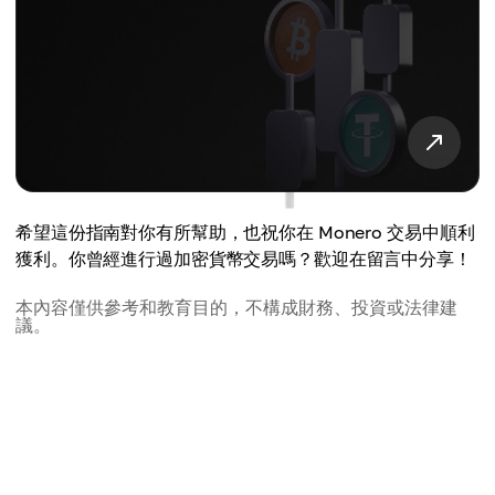
希望這份指南對你有所幫助，也祝你在 Monero 交易中順利
獲利。你曾經進行過加密貨幣交易嗎？歡迎在留言中分享！
本內容僅供參考和教育目的，不構成財務、投資或法律建
議。