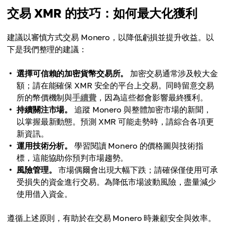
交易 XMR 的技巧：如何最大化獲利
建議以審慎方式交易 Monero，以降低虧損並提升收益。以
下是我們整理的建議：
選擇可信賴的加密貨幣交易所。
加密交易通常涉及較大金
額；請在能確保 XMR 安全的平台上交易。同時留意交易
所的幣價機制與
手續費
，因為這些都會影響最終獲利。
持續關注市場。
追蹤 Monero 與整體加密市場的新聞，
以掌握最新動態。預測 XMR 可能走勢時，請綜合各項更
新資訊。
運用技術分析。
學習閱讀 Monero 的價格圖與技術指
標，這能協助你預判市場趨勢。
風險管理。
市場偶爾會出現大幅下跌；請確保僅使用可承
受損失的資金進行交易。為降低市場波動風險，盡量減少
使用借入資金。
遵循上述原則，有助於在交易 Monero 時兼顧安全與效率。