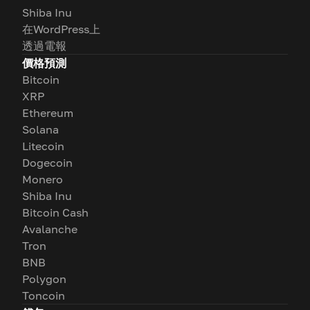
Shiba Inu
在WordPress上
透過電報
價格預測
Bitcoin
XRP
Ethereum
Solana
Litecoin
Dogecoin
Monero
Shiba Inu
Bitcoin Cash
Avalanche
Tron
BNB
Polygon
Toncoin