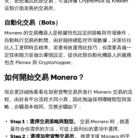
失。若想嘗試此類交易，可選擇像 Cryptomus 或 Kraken
這類介面友善的交易所。
自動化交易（Bots）
Monero 的交易機器人是根據預先設定的策略與市場條件，
自動執行交易的軟體。由於能持續監控市場數據，決策往往
比人工更即時且精準。若要有效運用此技巧，你需要具備一
定技術能力並做出審慎設定。提供此類自動化機器人的服務
包含 Pionex 與 Cryptohopper。
如何開始交易 Monero？
現在更詳細地看看在加密貨幣交易所進行 Monero 交易的流
程。由於各平台流程大同小異，因此無論採用哪種類型與策
略，步驟基本相同。完整步驟如下：
Step 1：選擇交易策略與類型。
交易 Monero 時，挑選
最符合你需求的方法，可從上面列出的選項中選擇。
Step 2：選擇加密貨幣交易所。
挑選支援 Monero 的平