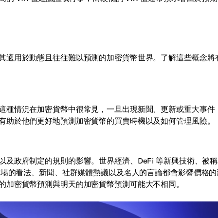
其適用於動態且往往難以預測的加密貨幣世界。了解這些概念將
這種情況在加密貨幣中很常見，一旦出現新聞、更新或重大事件
有助於他們更好地預測加密貨幣的買賣時機以及如何管理風險。
及政府制定的規則的影響。世界經濟、DeFi 等新興技術、被稱
市場的看法、新聞、社群媒體熱議以及名人的言論都會影響價格的
的加密貨幣預測與明天的加密貨幣預測可能大不相同。