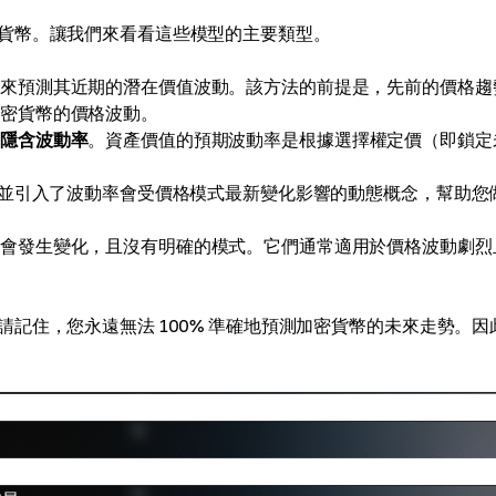
貨幣。讓我們來看看這些模型的主要類型。
化來預測其近期的潛在價值波動。該方法的前提是，先前的價格趨
加密貨幣的價格波動。
是
隱含波動率
。資產價值的預期波動率是根據選擇權定價（即鎖定
並引入了波動率會受價格模式最新變化影響的動態概念，幫助您
能會發生變化，且沒有明確的模式。它們通常適用於價格波動劇烈
記住，您永遠無法 100% 準確地預測加密貨幣的未來走勢。因