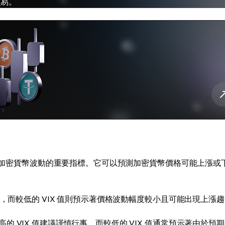
交易。
預測加密貨幣波動的重要指標。它可以預測加密貨幣價格可能上漲或
勢，而較低的 VIX 值則預示著價格波動幅度較小且可能出現上漲
 VIX 值建議謹慎行事，而較低的 VIX 值通常預示著由於預