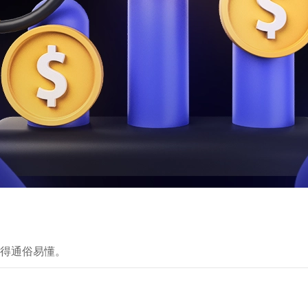
得通俗易懂。