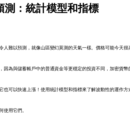
預測：統計模型和指標
令人難以預測，就像山區變幻莫測的天氣一樣。價格可能今天很
，因為與儲蓄帳戶中的普通資金等更穩定的投資不同，加密貨幣
它也可以快速上漲！使用統計模型和指標來了解波動性的運作方
何使用它們。