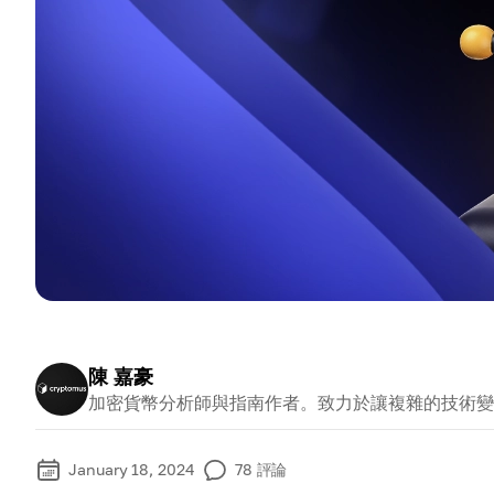
陳 嘉豪
加密貨幣分析師與指南作者。致力於讓複雜的技術變
January 18, 2024
78
評論