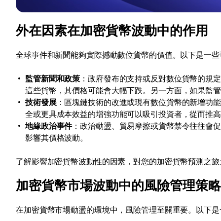
外在因素在加密貨幣波動中的作用
全球事件和新聞能夠實際撼動數位貨幣的價值。以下是一些
監管新聞和政策
：政府發布的支持或反對數位貨幣的規
這些貨幣，其價格可能會大幅下跌。另一方面，如果監
技術發展
：區塊鏈技術的改進或現有數位貨幣的新增功
全或更具成本效益的增強功能可以吸引投資者，從而推
地緣政治事件
：政治動盪、貿易摩擦或貨幣禁令往往會
影響其價格波動。
了解影響加密貨幣波動性的因素，對您的加密貨幣預測之旅
加密貨幣市場波動中的風險管理策略
在加密貨幣市場動盪的環境中，風險管理至關重要。以下是