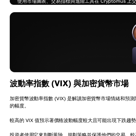
使用市場圖表、交易指標與進階工具在 Cryptomus 上
波動率指數 (VIX) 與加密貨幣市場
加密貨幣波動率指數 (VIX) 是解讀加密貨幣市場情緒和
的幅度。
較高的 VIX 值預示著價格波動幅度較大且可能出現下跌趨
投資者使用它來判斷風險、規劃策略並保護他們的交易。較高的