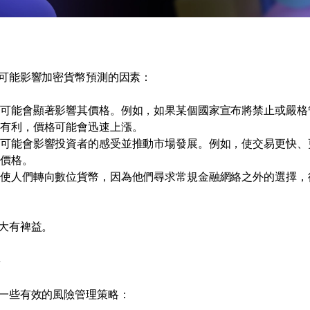
可能影響加密貨幣預測的因素：
定可能會顯著影響其價格。例如，如果某個國家宣布將禁止或嚴格
管有利，價格可能會迅速上漲。
能可能會影響投資者的感受並推動市場發展。例如，使交易更快、
高價格。
促使人們轉向數位貨幣，因為他們尋求常規金融網絡之外的選擇，
大有裨益。
一些有效的風險管理策略：