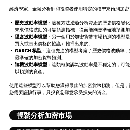
經濟學家、金融分析師和投資者使用特定的模型來預測加密
歷史波動率模型
：這種方法透過分析資產的歷史價格變
未來價格波動的可靠預測指標，從而能夠更準確地預測
隱含波動率模型
：另一個用於加密貨幣市場預測的模型
買入或賣出價格的協議）推導出來的。
GARCH 模型
：這種先進的模型考慮了歷史價格波動率，
最準確的加密貨幣預測。
隨機波動率模型
：這類框架認為波動率是不穩定的，可
以預測的資產。
使用這些模型可以幫助您獲得最佳的加密貨幣預測；但是，請
您需要謹慎行事，只投資您願意承受損失的資金。
輕鬆分析加密市場