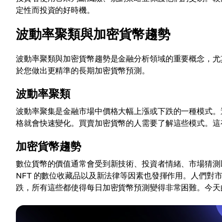
定性而投資的好時機。
波動率聚類與加密貨幣趨勢
波動率聚類與加密貨幣趨勢是金融分析領域的重要概念，尤
於您做出更精準的長期加密貨幣預測。
波動率聚類
波動率聚集是金融市場中價格大幅上漲或下跌的一種模式。
格就會快速變化。買賣加密貨幣的人需要了解這些模式。這
加密貨幣趨勢
數位貨幣的價值通常會受到新技術、投資者情緒、市場猜測以
NFT 的數位收藏品以及新法律等因素也發揮作用。人們對
跌，所有這些都使得每日加密貨幣預測變得非常困難。今天