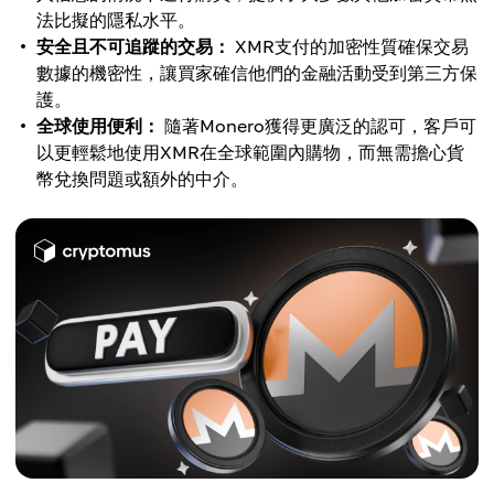
法比擬的隱私水平。
安全且不可追蹤的交易：
XMR支付的加密性質確保交易
數據的機密性，讓買家確信他們的金融活動受到第三方保
護。
全球使用便利：
隨著Monero獲得更廣泛的認可，客戶可
以更輕鬆地使用XMR在全球範圍內購物，而無需擔心貨
幣兌換問題或額外的中介。