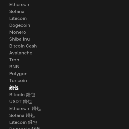
Ethereum
Solana
Litecoin
Dogecoin
Monero
Shiba Inu
Bitcoin Cash
Avalanche
Tron
BNB
Polygon
Toncoin
錢包
Bitcoin 錢包
USDT 錢包
Ethereum 錢包
Solana 錢包
Litecoin 錢包