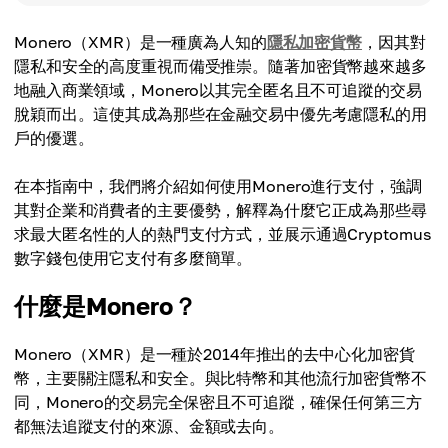
Monero（XMR）是一種廣為人知的
隱私加密貨幣
，因其對
隱私和安全的高度重視而備受推崇。隨著加密貨幣越來越多
地融入商業領域，Monero以其完全匿名且不可追蹤的交易
脫穎而出。這使其成為那些在金融交易中優先考慮隱私的用
戶的優選。
在本指南中，我們將介紹如何使用Monero進行支付，強調
其對企業和消費者的主要優勢，解釋為什麼它正成為那些尋
求最大匿名性的人的熱門支付方式，並展示通過Cryptomus
數字錢包使用它支付有多麼簡單。
什麼是Monero？
Monero（XMR）是一種於2014年推出的去中心化加密貨
幣，主要關注隱私和安全。與比特幣和其他流行加密貨幣不
同，Monero的交易完全保密且不可追蹤，確保任何第三方
都無法追蹤支付的來源、金額或去向。