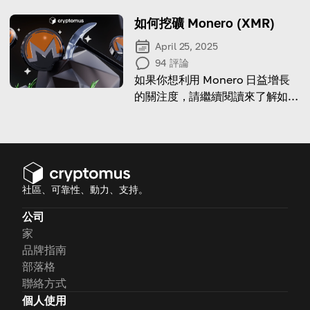
如何挖礦 Monero (XMR)
April 25, 2025
94
評論
如果你想利用 Monero 日益增長
的關注度，請繼續閱讀來了解如何
挖礦。
社區、可靠性、動力、支持。
公司
家
品牌指南
部落格
聯絡方式
個人使用