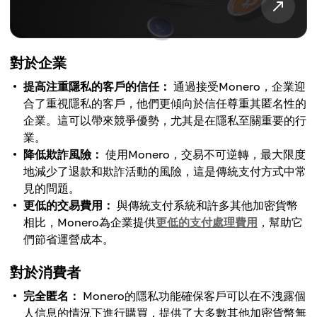
對於企業
提高注重隱私的客戶的信任：
通過接受Monero，企業迎
合了重視隱私的客戶，他們更傾向於信任尊重其匿名性的
企業。這可以帶來競爭優勢，尤其是在隱私至關重要的行
業。
降低欺詐風險：
使用Monero，交易不可逆轉，最大限度
地減少了退款和欺詐活動的風險，這是傳統支付方式中常
見的問題。
更低的交易費用：
與傳統支付系統和許多其他加密貨幣
相比，Monero為企業提供
更低的支付處理費用
，幫助它
們節省運營成本。
對於消費者
完全匿名：
Monero的隱私功能確保客戶可以在不洩露個
人信息的情況下進行購買，提供了大多數其他加密貨幣無