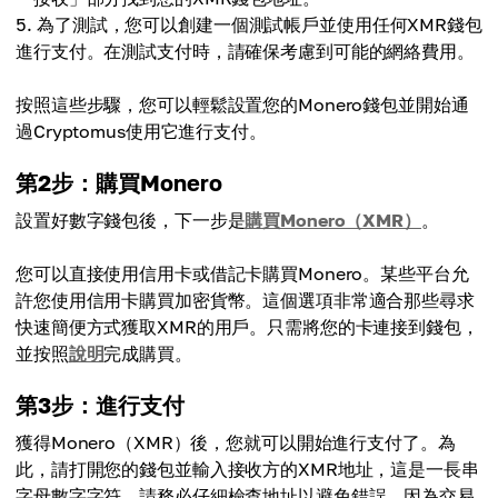
為了測試，您可以創建一個測試帳戶並使用任何XMR錢包
進行支付。在測試支付時，請確保考慮到可能的網絡費用。
按照這些步驟，您可以輕鬆設置您的Monero錢包並開始通
過Cryptomus使用它進行支付。
第2步：購買Monero
設置好數字錢包後，下一步是
購買Monero（XMR）
。
您可以直接使用信用卡或借記卡購買Monero。某些平台允
許您使用信用卡購買加密貨幣。這個選項非常適合那些尋求
快速簡便方式獲取XMR的用戶。只需將您的卡連接到錢包，
並按照
說明
完成購買。
第3步：進行支付
獲得Monero（XMR）後，您就可以開始進行支付了。為
此，請打開您的錢包並輸入接收方的XMR地址，這是一長串
字母數字字符。請務必仔細檢查地址以避免錯誤，因為交易