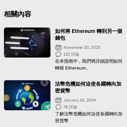
相關內容
如何將 Ethereum 轉到另一個
錢包
November 20, 2025
122
評論
在本指南中，我們將詳細說明如何
轉移 Ethereum。
法幣危機如何迫使各國轉向加
密貨幣
January 18, 2024
78
評論
了解法幣危機如何迫使各國轉向加
密貨幣