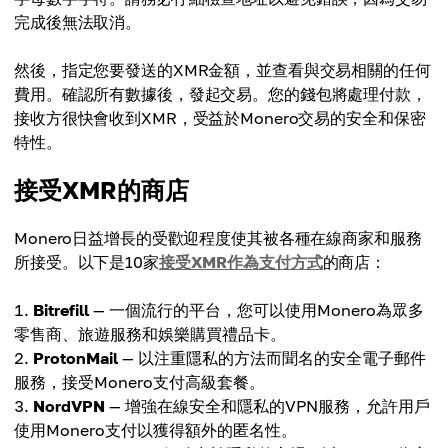
完成後無法取消。
然後，指定您要發送的XMR金額，並查看與交易相關的任何
費用。確認所有數據後，發起交易。您的錢包將處理付款，
接收方很快會收到XMR，受益於Monero交易的安全和保密
特性。
接受XMR的商店
Monero日益增長的受歡迎程度使其被各種在線商家和服務
所接受。以下是10家
接受XMR作為支付方式
的商店：
Bitrefill
— 一個流行的平台，您可以使用Monero為眾多
零售商、旅遊服務和娛樂購買禮品卡。
ProtonMail
— 以注重隱私的方法而聞名的安全電子郵件
服務，接受Monero支付高級套餐。
NordVPN
— 增強在線安全和隱私的VPN服務，允許用戶
使用Monero支付以獲得額外的匿名性。