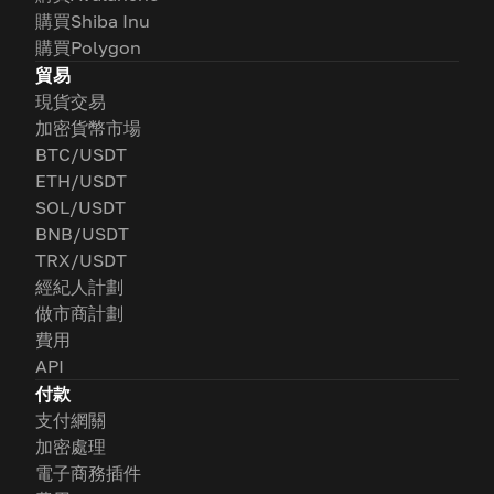
購買Shiba Inu
購買Polygon
貿易
現貨交易
加密貨幣市場
BTC/USDT
ETH/USDT
SOL/USDT
BNB/USDT
TRX/USDT
經紀人計劃
做市商計劃
費用
API
付款
支付網關
加密處理
電子商務插件