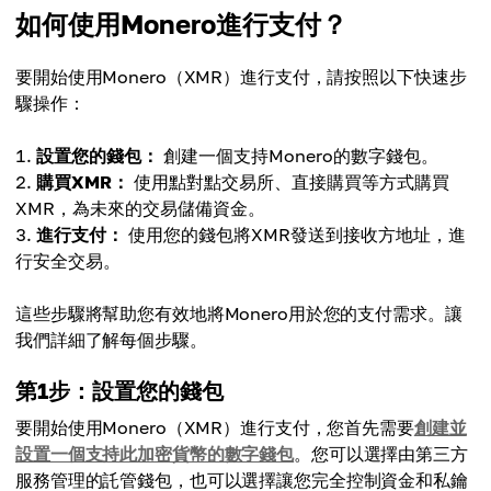
如何使用Monero進行支付？
要開始使用Monero（XMR）進行支付，請按照以下快速步
驟操作：
設置您的錢包：
創建一個支持Monero的數字錢包。
購買XMR：
使用點對點交易所、直接購買等方式購買
XMR，為未來的交易儲備資金。
進行支付：
使用您的錢包將XMR發送到接收方地址，進
行安全交易。
這些步驟將幫助您有效地將Monero用於您的支付需求。讓
我們詳細了解每個步驟。
第1步：設置您的錢包
要開始使用Monero（XMR）進行支付，您首先需要
創建並
設置一個支持此加密貨幣的數字錢包
。您可以選擇由第三方
服務管理的託管錢包，也可以選擇讓您完全控制資金和私鑰