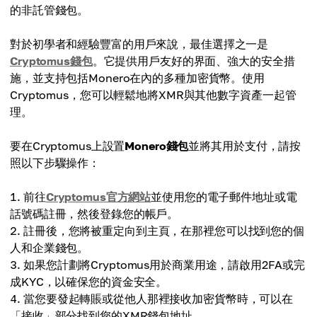
的非託管錢包。
對於初學者和經驗豐富的用戶來說，最佳選擇之一是
Cryptomus錢包
。它提供用戶友好的界面、強大的安全措
施，並支持包括Monero在內的多種加密貨幣。使用
Cryptomus，您可以輕鬆地將XMR與其他數字資產一起管
理。
要在Cryptomus上設置
Monero錢包
並將其用於支付，請按
照以下步驟操作：
前往
Cryptomus官方網站
並使用您的電子郵件地址或電
話號碼註冊，然後登錄您的帳戶。
註冊後，您將被重定向到主頁，在那裡您可以找到您的個
人和企業錢包。
如果您計劃將Cryptomus用於商業用途，請啟用2FA或完
成KYC，以確保您的資金安全。
當您要發起轉賬或從他人那裡接收加密貨幣時，可以在
「接收」部分找到您的XMR錢包地址。