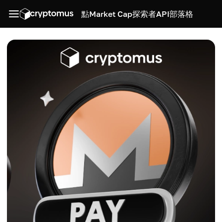
點
Market Cap
探索者
API
部落格