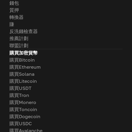
錢包
質押
轉換器
賺
反洗錢檢查器
推薦計劃
聯盟計劃
購買加密貨幣
購買Bitcoin
購買Ethereum
購買Solana
購買Litecoin
購買USDT
購買Tron
購買Monero
購買Toncoin
購買Dogecoin
購買USDC
購買Avalanche