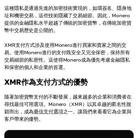
這種隱私是通過先進的加密技術實現的，如環簽名、隱身地
址和機密交易，這些技術隱藏了交易細節。因此，Monero
提供的金融隱私水平超越了傳統的加密貨幣，在傳統加密貨
幣中交易歷史是公開的。
XMR支付方式涉及使用Monero進行買家和賣家之間的交
易。使用Monero進行的支付既安全又完全保密，保持所有
交易細節的私密性。這使得Monero成為優先考慮金融隱私
和保密的個人和企業的首選。
XMR作為支付方式的優勢
隨著加密貨幣支付的不斷發展，越來越多的企業和消費者在
尋找最佳可用選項。Monero（XMR）以其卓越的匿名性脫
穎而出，成為
最佳支付選項
之一。讓我們來看看它為企業與
客戶帶來的優勢。