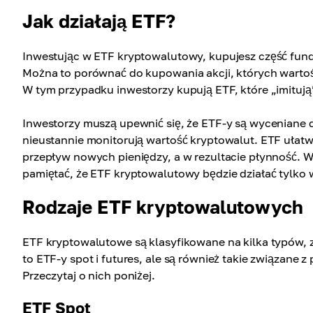
Jak działają ETF?
Inwestując w ETF kryptowalutowy, kupujesz część fund
Można to porównać do kupowania akcji, których wartość 
W tym przypadku inwestorzy kupują ETF, które „imitują” 
Inwestorzy muszą upewnić się, że ETF-y są wyceniane 
nieustannie monitorują wartość kryptowalut. ETF ułatw
przepływ nowych pieniędzy, a w rezultacie płynność. 
pamiętać, że ETF kryptowalutowy będzie działać tylko 
Rodzaje ETF kryptowalutowych
ETF kryptowalutowe są klasyfikowane na kilka typów, 
to ETF-y spot i futures, ale są również takie związane
Przeczytaj o nich poniżej.
ETF Spot