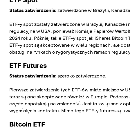
Status zatwierdzenia:
zatwierdzone w Brazylii, Kanadzie
ETF-y spot zostały zatwierdzone w Brazylii, Kanadzie i
regulacyjne w USA, ponieważ Komisja Papierów Wartośc
2024 roku. Później takie ETF-y spot jak iShares Bitcoin
ETF-y spot są akceptowane w wielu regionach, ale dost
obsługi na rynkach o rygorystycznych ramach regulac
ETF Futures
Status zatwierdzenia:
szeroko zatwierdzone.
Pierwsze zatwierdzenie tych ETF-ów miało miejsce w U
teraz są one akceptowane również w Europie. Podczas
często napotykają na zmienność. Jest to związane z opł
wygaśnięcia kontraktu. Mimo tego ETF-y futures są uwa
Bitcoin ETF