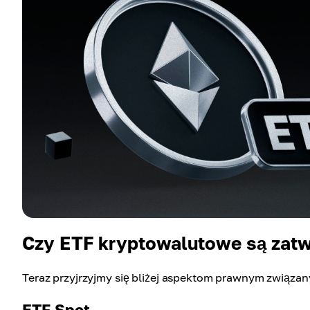
Czy ETF kryptowalutowe są zat
Teraz przyjrzyjmy się bliżej aspektom prawnym związ
ETF Spot