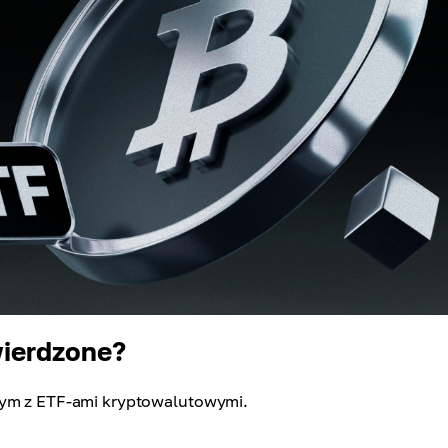
wierdzone?
anym z ETF-ami kryptowalutowymi.