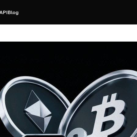
API
Blog