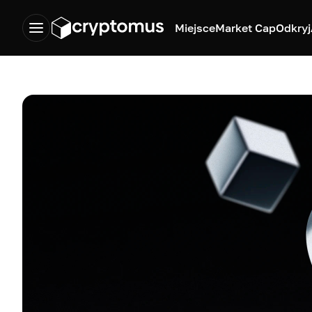
Miejsce
Market Cap
Odkryj