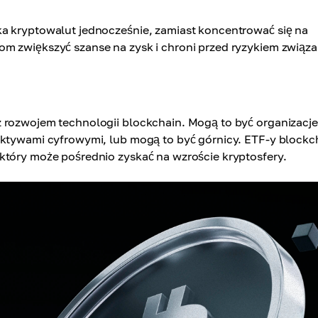
ka kryptowalut jednocześnie, zamiast koncentrować się na
om zwiększyć szanse na zysk i chroni przed ryzykiem związ
z rozwojem technologii blockchain. Mogą to być organizacje
aktywami cyfrowymi, lub mogą to być górnicy. ETF-y blockc
który może pośrednio zyskać na wzroście kryptosfery.