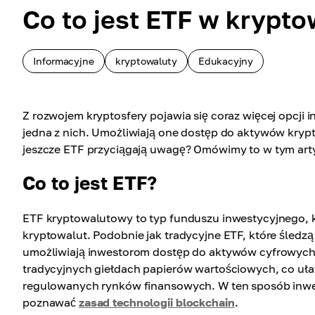
Co to jest ETF w krypt
Informacyjne
kryptowaluty
Edukacyjny
Z rozwojem kryptosfery pojawia się coraz więcej opcj
jedna z nich. Umożliwiają one dostęp do aktywów kry
jeszcze ETF przyciągają uwagę? Omówimy to w tym art
Co to jest ETF?
ETF kryptowalutowy to typ funduszu inwestycyjnego, kt
kryptowalut. Podobnie jak tradycyjne ETF, które śledz
umożliwiają inwestorom dostęp do aktywów cyfrowych 
tradycyjnych giełdach papierów wartościowych, co uł
regulowanych rynków finansowych. W ten sposób inwe
poznawać
zasad technologii blockchain
.