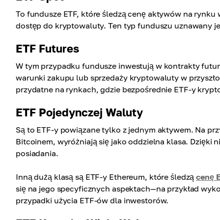
To fundusze ETF, które śledzą cenę aktywów na rynku w
dostęp do kryptowaluty. Ten typ funduszu uznawany jest
ETF Futures
W tym przypadku fundusze inwestują w kontrakty futur
warunki zakupu lub sprzedaży kryptowaluty w przyszłośc
przydatne na rynkach, gdzie bezpośrednie ETF-y krypt
ETF Pojedynczej Waluty
Są to ETF-y powiązane tylko z jednym aktywem. Na prz
Bitcoinem, wyróżniają się jako oddzielna klasa. Dzięki 
posiadania.
Inną dużą klasą są ETF-y Ethereum, które śledzą
cenę 
się na jego specyficznych aspektach—na przykład wykor
przypadki użycia ETF-ów dla inwestorów.