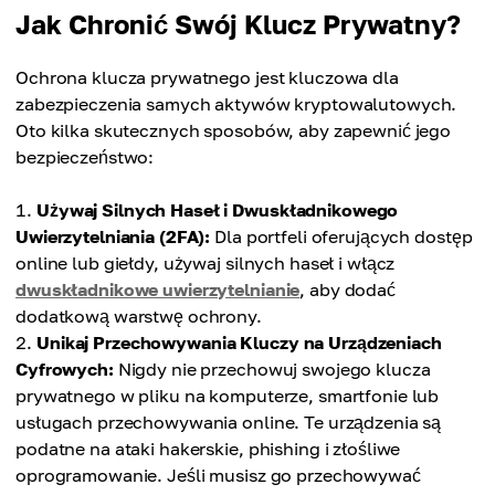
Jak Chronić Swój Klucz Prywatny?
Ochrona klucza prywatnego jest kluczowa dla
zabezpieczenia samych aktywów kryptowalutowych.
Oto kilka skutecznych sposobów, aby zapewnić jego
bezpieczeństwo:
Używaj Silnych Haseł i Dwuskładnikowego
Uwierzytelniania (2FA):
Dla portfeli oferujących dostęp
online lub giełdy, używaj silnych haseł i włącz
dwuskładnikowe uwierzytelnianie
, aby dodać
dodatkową warstwę ochrony.
Unikaj Przechowywania Kluczy na Urządzeniach
Cyfrowych:
Nigdy nie przechowuj swojego klucza
prywatnego w pliku na komputerze, smartfonie lub
usługach przechowywania online. Te urządzenia są
podatne na ataki hakerskie, phishing i złośliwe
oprogramowanie. Jeśli musisz go przechowywać