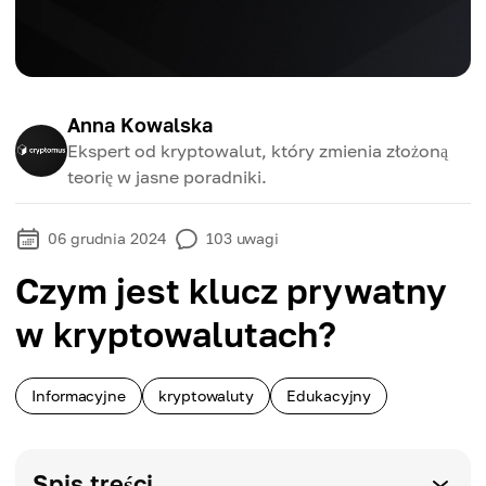
Anna Kowalska
Ekspert od kryptowalut, który zmienia złożoną
teorię w jasne poradniki.
06 grudnia 2024
103
uwagi
Czym jest klucz prywatny
w kryptowalutach?
Informacyjne
kryptowaluty
Edukacyjny
Spis treści