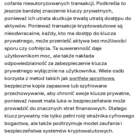
cofania nieautoryzowanych transakcji. Podkreśla to
jeszcze bardziej znaczenie kluczy prywatnych,
ponieważ ich utrata skutkuje trwałą utratą dostępu do
aktywów. Ponieważ transakcje kryptowalutowe są
nieodwracalne, każdy, kto ma dostęp do klucza
prywatnego, może przenieść aktywa bez możliwości
sporu czy cofnięcia. Ta suwerenność daje
użytkownikom moc, ale także nakłada
odpowiedzialność za zabezpieczenie klucza
prywatnego wyłącznie na użytkownika. Wiele osób
korzysta z metod takich jak
portfele sprzętowe
,
bezpieczne kopie zapasowe lub szyfrowane
przechowywanie, aby chronić swoje klucze prywatne,
ponieważ nawet mała luka w bezpieczeństwie może
prowadzić do znacznych strat finansowych. Dlatego
klucz prywatny nie tylko pełni rolę strażnika cyfrowego
bogactwa, ale także podtrzymuje model zaufania i
bezpieczeństwa systemów kryptowalutowych.