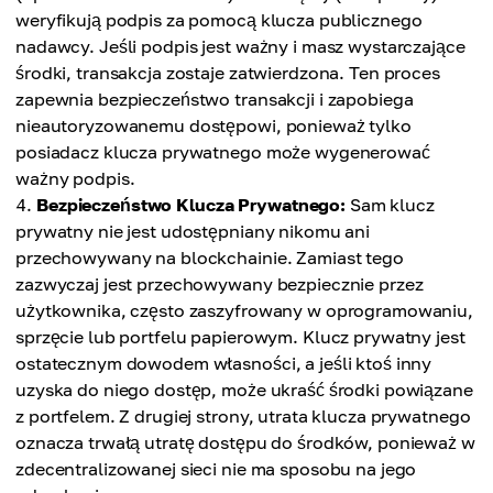
weryfikują podpis za pomocą klucza publicznego
nadawcy. Jeśli podpis jest ważny i masz wystarczające
środki, transakcja zostaje zatwierdzona. Ten proces
zapewnia bezpieczeństwo transakcji i zapobiega
nieautoryzowanemu dostępowi, ponieważ tylko
posiadacz klucza prywatnego może wygenerować
ważny podpis.
Bezpieczeństwo Klucza Prywatnego:
Sam klucz
prywatny nie jest udostępniany nikomu ani
przechowywany na blockchainie. Zamiast tego
zazwyczaj jest przechowywany bezpiecznie przez
użytkownika, często zaszyfrowany w oprogramowaniu,
sprzęcie lub portfelu papierowym. Klucz prywatny jest
ostatecznym dowodem własności, a jeśli ktoś inny
uzyska do niego dostęp, może ukraść środki powiązane
z portfelem. Z drugiej strony, utrata klucza prywatnego
oznacza trwałą utratę dostępu do środków, ponieważ w
zdecentralizowanej sieci nie ma sposobu na jego