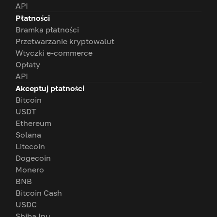
API
Płatności
Bramka płatności
Przetwarzanie kryptowalut
Wtyczki e-commerce
Opłaty
API
Akceptuj płatności
Bitcoin
USDT
Ethereum
Solana
Litecoin
Dogecoin
Monero
BNB
Bitcoin Cash
USDC
Shiba Inu