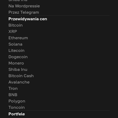
Na Wordpressie
Przez Telegram
Przewidywania cen
Bitcoin
XRP
Ethereum
Solana
Litecoin
Dogecoin
Monero
Shiba Inu
Bitcoin Cash
Avalanche
Tron
BNB
Polygon
Toncoin
Portfele