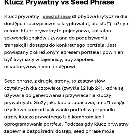
Klucz Prywatny vs Seed Phrase
Klucz prywatny i
seed phrase
są obydwa krytyczne dla
dostępu i zabezpieczenia kryptowalut, ale służą różnym
celom. Klucz prywatny to pojedyncza, unikalna
sekwencja znaków używana do podpisywania
transakcji i dostępu do konkretnego portfela. Jest
powiązany z określonym adresem portfela i powinien
być trzymany w tajemnicy, aby zapobiec
nieautoryzowanemu dostępowi.
Seed phrase, z drugiej strony, to zestaw słów
czytelnych dla człowieka (zwykle 12 lub 24), które są
używane do generowania i przywracania kluczy
prywatnych. Służy jako kopia zapasowa, umożliwiając
użytkownikom odzyskiwanie portfeli w przypadku
utraty klucza prywatnego lub kompromitacji
oprogramowania portfela. Podczas gdy klucz prywatny
zapewnia bezpośredni dostęp, seed phrase może