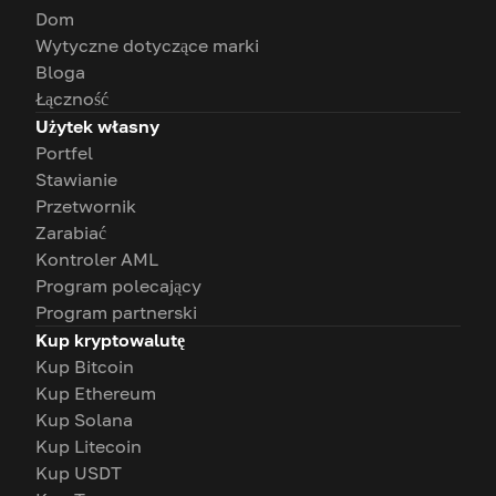
Dom
Wytyczne dotyczące marki
Bloga
Łączność
Użytek własny
Portfel
Stawianie
Przetwornik
Zarabiać
Kontroler AML
Program polecający
Program partnerski
Kup kryptowalutę
Kup Bitcoin
Kup Ethereum
Kup Solana
Kup Litecoin
Kup USDT