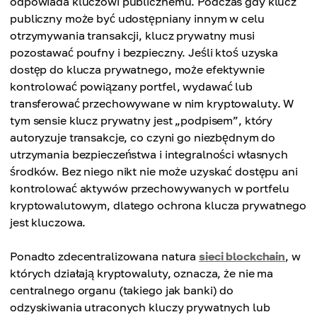
odpowiada kluczowi publicznemu. Podczas gdy klucz
publiczny może być udostępniany innym w celu
otrzymywania transakcji, klucz prywatny musi
pozostawać poufny i bezpieczny. Jeśli ktoś uzyska
dostęp do klucza prywatnego, może efektywnie
kontrolować powiązany portfel, wydawać lub
transferować przechowywane w nim kryptowaluty. W
tym sensie klucz prywatny jest „podpisem”, który
autoryzuje transakcje, co czyni go niezbędnym do
utrzymania bezpieczeństwa i integralności własnych
środków. Bez niego nikt nie może uzyskać dostępu ani
kontrolować aktywów przechowywanych w portfelu
kryptowalutowym, dlatego ochrona klucza prywatnego
jest kluczowa.
Ponadto zdecentralizowana natura
sieci blockchain
, w
których działają kryptowaluty, oznacza, że nie ma
centralnego organu (takiego jak banki) do
odzyskiwania utraconych kluczy prywatnych lub