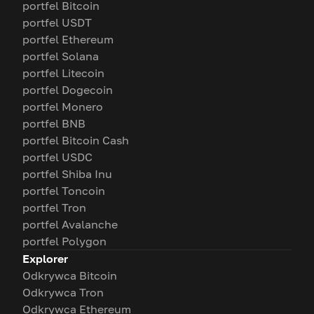
portfel Bitcoin
portfel USDT
portfel Ethereum
portfel Solana
portfel Litecoin
portfel Dogecoin
portfel Monero
portfel BNB
portfel Bitcoin Cash
portfel USDC
portfel Shiba Inu
portfel Toncoin
portfel Tron
portfel Avalanche
portfel Polygon
Explorer
Odkrywca Bitcoin
Odkrywca Tron
Odkrywca Ethereum