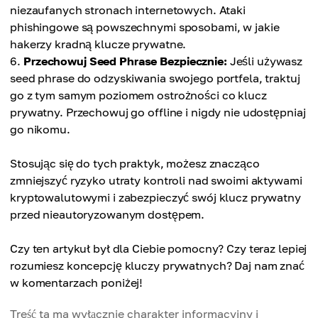
niezaufanych stronach internetowych. Ataki
phishingowe są powszechnymi sposobami, w jakie
hakerzy kradną klucze prywatne.
Przechowuj Seed Phrase Bezpiecznie:
Jeśli używasz
seed phrase do odzyskiwania swojego portfela, traktuj
go z tym samym poziomem ostrożności co klucz
prywatny. Przechowuj go offline i nigdy nie udostępniaj
go nikomu.
Stosując się do tych praktyk, możesz znacząco
zmniejszyć ryzyko utraty kontroli nad swoimi aktywami
kryptowalutowymi i zabezpieczyć swój klucz prywatny
przed nieautoryzowanym dostępem.
Czy ten artykuł był dla Ciebie pomocny? Czy teraz lepiej
rozumiesz koncepcję kluczy prywatnych? Daj nam znać
w komentarzach poniżej!
Treść ta ma wyłącznie charakter informacyjny i