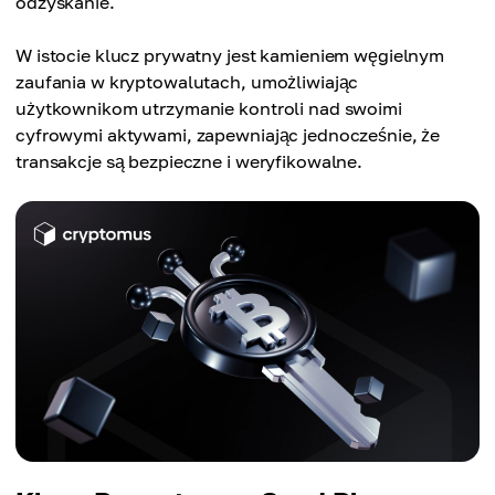
odzyskanie.
W istocie klucz prywatny jest kamieniem węgielnym
zaufania w kryptowalutach, umożliwiając
użytkownikom utrzymanie kontroli nad swoimi
cyfrowymi aktywami, zapewniając jednocześnie, że
transakcje są bezpieczne i weryfikowalne.