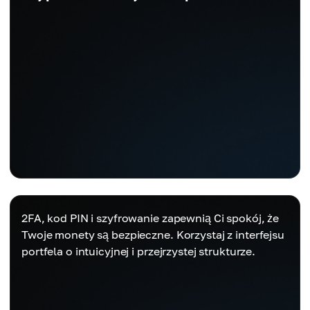
2FA, kod PIN i szyfrowanie zapewnią Ci spokój, że
Twoje monety są bezpieczne. Korzystaj z interfejsu
portfela o intuicyjnej i przejrzystej strukturze.