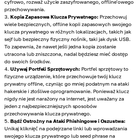
cyfrowo, rozważ użycie zaszyfrowanego, offline'owego
przechowywania.
Kopia Zapasowa Klucza Prywatnego:
Przechowuj
wiele bezpiecznych, offline kopii zapasowych swojego
klucza prywatnego w różnych lokalizacjach, takich jak
sejf lub bezpieczny fizyczny nośnik, taki jak dysk USB.
To zapewnia, że nawet jeśli jedna kopia zostanie
utracona lub zniszczona, nadal będziesz mieć dostęp
do swoich środków.
Używaj Portfeli Sprzętowych:
Portfel sprzętowy to
fizyczne urządzenie, które przechowuje twój klucz
prywatny offline, czyniąc go mniej podatnym na ataki
hakerskie i złośliwe oprogramowanie. Ponieważ klucz
nigdy nie jest narażony na internet, jest uważany za
jeden z najbezpieczniejszych sposobów
przechowywania klucza prywatnego.
Bądź Ostrożny na Ataki Phishingowe i Oszustwa:
Unikaj kliknięć na podejrzane linki lub wprowadzania
swojego klucza prywatnego lub seed phrase na