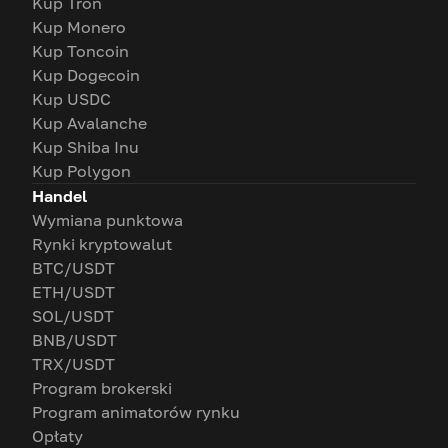
Kup Tron
Kup Monero
Kup Toncoin
Kup Dogecoin
Kup USDC
Kup Avalanche
Kup Shiba Inu
Kup Polygon
Handel
Wymiana punktowa
Rynki kryptowalut
BTC/USDT
ETH/USDT
SOL/USDT
BNB/USDT
TRX/USDT
Program brokerski
Program animatorów rynku
Opłaty