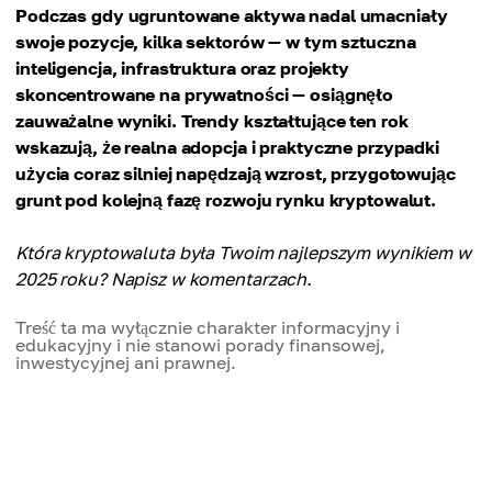
Podczas gdy ugruntowane aktywa nadal umacniały
swoje pozycje, kilka sektorów — w tym sztuczna
inteligencja, infrastruktura oraz projekty
skoncentrowane na prywatności — osiągnęło
zauważalne wyniki. Trendy kształtujące ten rok
wskazują, że realna adopcja i praktyczne przypadki
użycia coraz silniej napędzają wzrost, przygotowując
grunt pod kolejną fazę rozwoju rynku kryptowalut.
Która kryptowaluta była Twoim najlepszym wynikiem w
2025 roku? Napisz w komentarzach.
Treść ta ma wyłącznie charakter informacyjny i
edukacyjny i nie stanowi porady finansowej,
inwestycyjnej ani prawnej.