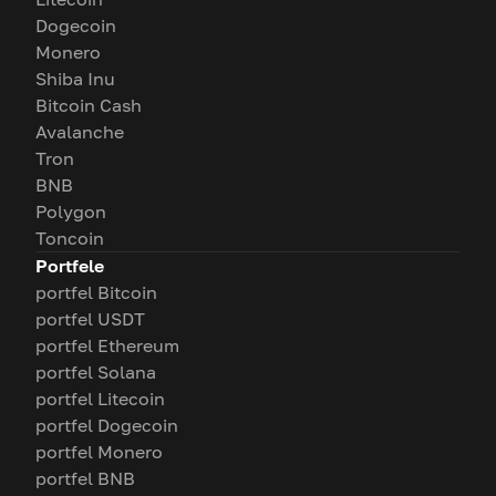
Dogecoin
Monero
Shiba Inu
Bitcoin Cash
Avalanche
Tron
BNB
Polygon
Toncoin
Portfele
portfel Bitcoin
portfel USDT
portfel Ethereum
portfel Solana
portfel Litecoin
portfel Dogecoin
portfel Monero
portfel BNB