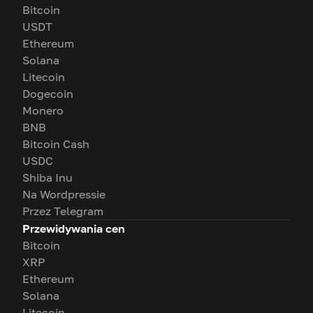
Bitcoin
USDT
Ethereum
Solana
Litecoin
Dogecoin
Monero
BNB
Bitcoin Cash
USDC
Shiba Inu
Na Wordpressie
Przez Telegram
Przewidywania cen
Bitcoin
XRP
Ethereum
Solana
Litecoin