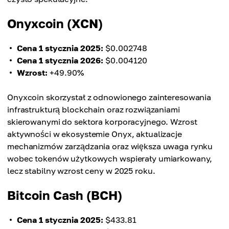
Onyxcoin (XCN)
Cena 1 stycznia 2025:
$0.002748
Cena 1 stycznia 2026:
$0.004120
Wzrost:
+49.90%
Onyxcoin skorzystał z odnowionego zainteresowania
infrastrukturą blockchain oraz rozwiązaniami
skierowanymi do sektora korporacyjnego. Wzrost
aktywności w ekosystemie Onyx, aktualizacje
mechanizmów zarządzania oraz większa uwaga rynku
wobec tokenów użytkowych wspierały umiarkowany,
lecz stabilny wzrost ceny w 2025 roku.
Bitcoin Cash (BCH)
Cena 1 stycznia 2025:
$433.81