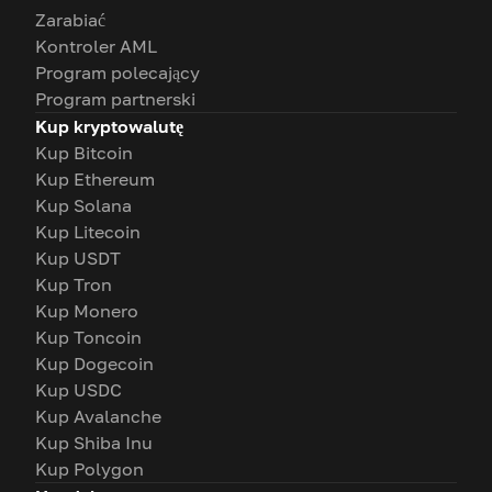
Zarabiać
Kontroler AML
Program polecający
Program partnerski
Kup kryptowalutę
Kup Bitcoin
Kup Ethereum
Kup Solana
Kup Litecoin
Kup USDT
Kup Tron
Kup Monero
Kup Toncoin
Kup Dogecoin
Kup USDC
Kup Avalanche
Kup Shiba Inu
Kup Polygon