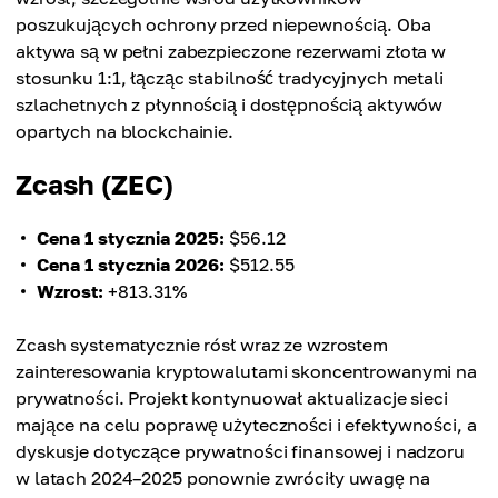
poszukujących ochrony przed niepewnością. Oba
aktywa są w pełni zabezpieczone rezerwami złota w
stosunku 1:1, łącząc stabilność tradycyjnych metali
szlachetnych z płynnością i dostępnością aktywów
opartych na blockchainie.
Zcash (ZEC)
Cena 1 stycznia 2025:
$56.12
Cena 1 stycznia 2026:
$512.55
Wzrost:
+813.31%
Zcash systematycznie rósł wraz ze wzrostem
zainteresowania kryptowalutami skoncentrowanymi na
prywatności. Projekt kontynuował aktualizacje sieci
mające na celu poprawę użyteczności i efektywności, a
dyskusje dotyczące prywatności finansowej i nadzoru
w latach 2024–2025 ponownie zwróciły uwagę na