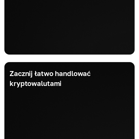
Zacznij łatwo handlować
kryptowalutami