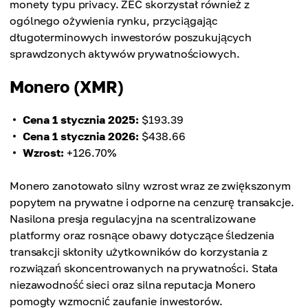
monety typu privacy. ZEC skorzystał również z
ogólnego ożywienia rynku, przyciągając
długoterminowych inwestorów poszukujących
sprawdzonych aktywów prywatnościowych.
Monero (XMR)
Cena 1 stycznia 2025:
$193.39
Cena 1 stycznia 2026:
$438.66
Wzrost:
+126.70%
Monero zanotowało silny wzrost wraz ze zwiększonym
popytem na prywatne i odporne na cenzurę transakcje.
Nasilona presja regulacyjna na scentralizowane
platformy oraz rosnące obawy dotyczące śledzenia
transakcji skłoniły użytkowników do korzystania z
rozwiązań skoncentrowanych na prywatności. Stała
niezawodność sieci oraz silna reputacja Monero
pomogły wzmocnić zaufanie inwestorów.