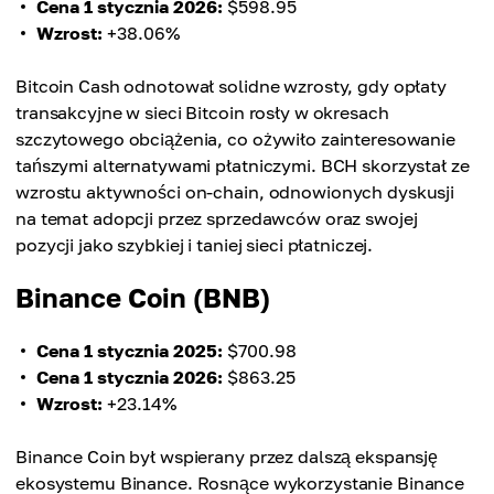
Cena 1 stycznia 2026:
$598.95
Wzrost:
+38.06%
Bitcoin Cash odnotował solidne wzrosty, gdy opłaty
transakcyjne w sieci Bitcoin rosły w okresach
szczytowego obciążenia, co ożywiło zainteresowanie
tańszymi alternatywami płatniczymi. BCH skorzystał ze
wzrostu aktywności on-chain, odnowionych dyskusji
na temat adopcji przez sprzedawców oraz swojej
pozycji jako szybkiej i taniej sieci płatniczej.
Binance Coin (BNB)
Cena 1 stycznia 2025:
$700.98
Cena 1 stycznia 2026:
$863.25
Wzrost:
+23.14%
Binance Coin był wspierany przez dalszą ekspansję
ekosystemu Binance. Rosnące wykorzystanie Binance