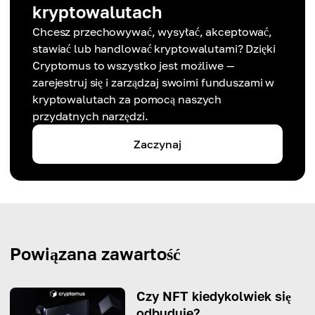
kryptowalutach
Chcesz przechowywać, wysyłać, akceptować,
stawiać lub handlować kryptowalutami? Dzięki
Cryptomus to wszystko jest możliwe —
zarejestruj się i zarządzaj swoimi funduszami w
kryptowalutach za pomocą naszych
przydatnych narzędzi.
Zaczynaj
Powiązana zawartość
Czy NFT kiedykolwiek się
odbuduje?