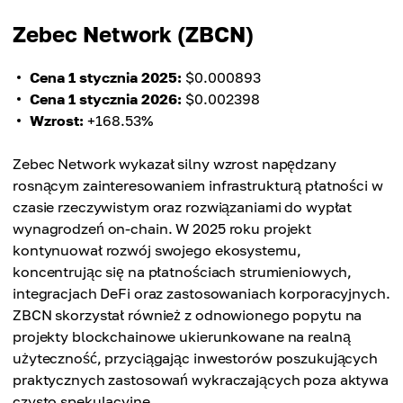
Zebec Network (ZBCN)
Cena 1 stycznia 2025:
$0.000893
Cena 1 stycznia 2026:
$0.002398
Wzrost:
+168.53%
Zebec Network wykazał silny wzrost napędzany
rosnącym zainteresowaniem infrastrukturą płatności w
czasie rzeczywistym oraz rozwiązaniami do wypłat
wynagrodzeń on-chain. W 2025 roku projekt
kontynuował rozwój swojego ekosystemu,
koncentrując się na płatnościach strumieniowych,
integracjach DeFi oraz zastosowaniach korporacyjnych.
ZBCN skorzystał również z odnowionego popytu na
projekty blockchainowe ukierunkowane na realną
użyteczność, przyciągając inwestorów poszukujących
praktycznych zastosowań wykraczających poza aktywa
czysto spekulacyjne.