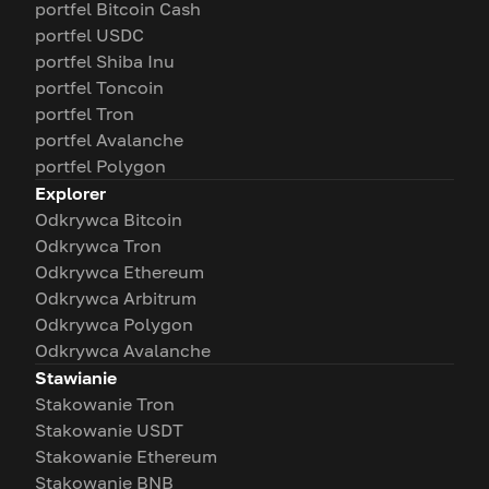
portfel Bitcoin Cash
portfel USDC
portfel Shiba Inu
portfel Toncoin
portfel Tron
portfel Avalanche
portfel Polygon
Explorer
Odkrywca Bitcoin
Odkrywca Tron
Odkrywca Ethereum
Odkrywca Arbitrum
Odkrywca Polygon
Odkrywca Avalanche
Stawianie
Stakowanie Tron
Stakowanie USDT
Stakowanie Ethereum
Stakowanie BNB