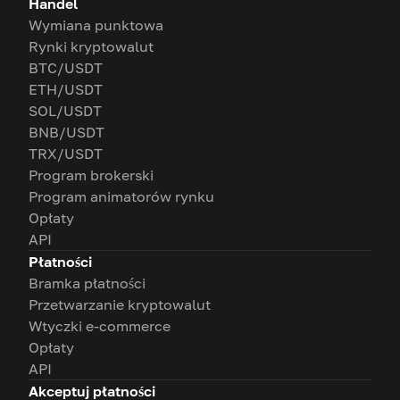
Handel
Wymiana punktowa
Rynki kryptowalut
BTC/USDT
ETH/USDT
SOL/USDT
BNB/USDT
TRX/USDT
Program brokerski
Program animatorów rynku
Opłaty
API
Płatności
Bramka płatności
Przetwarzanie kryptowalut
Wtyczki e-commerce
Opłaty
API
Akceptuj płatności