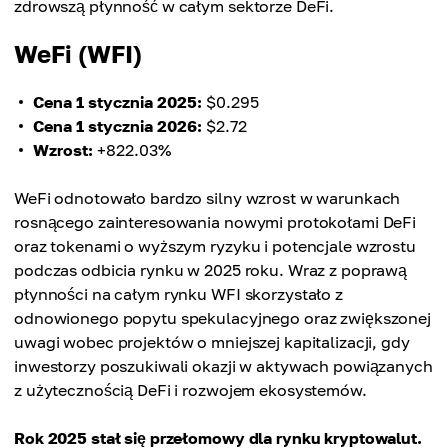
zdrowszą płynność w całym sektorze DeFi.
WeFi (WFI)
Cena 1 stycznia 2025:
$0.295
Cena 1 stycznia 2026:
$2.72
Wzrost:
+822.03%
WeFi odnotowało bardzo silny wzrost w warunkach
rosnącego zainteresowania nowymi protokołami DeFi
oraz tokenami o wyższym ryzyku i potencjale wzrostu
podczas odbicia rynku w 2025 roku. Wraz z poprawą
płynności na całym rynku WFI skorzystało z
odnowionego popytu spekulacyjnego oraz zwiększonej
uwagi wobec projektów o mniejszej kapitalizacji, gdy
inwestorzy poszukiwali okazji w aktywach powiązanych
z użytecznością DeFi i rozwojem ekosystemów.
Rok 2025 stał się przełomowy dla rynku kryptowalut.