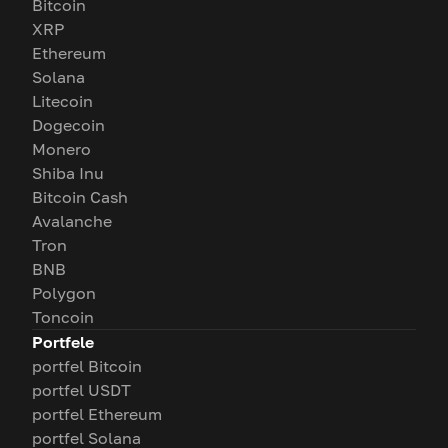
Bitcoin
XRP
Ethereum
Solana
Litecoin
Dogecoin
Monero
Shiba Inu
Bitcoin Cash
Avalanche
Tron
BNB
Polygon
Toncoin
Portfele
portfel Bitcoin
portfel USDT
portfel Ethereum
portfel Solana