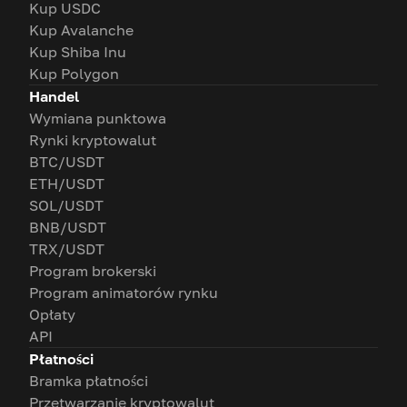
Kup USDC
Kup Avalanche
Kup Shiba Inu
Kup Polygon
Handel
Wymiana punktowa
Rynki kryptowalut
BTC/USDT
ETH/USDT
SOL/USDT
BNB/USDT
TRX/USDT
Program brokerski
Program animatorów rynku
Opłaty
API
Płatności
Bramka płatności
Przetwarzanie kryptowalut