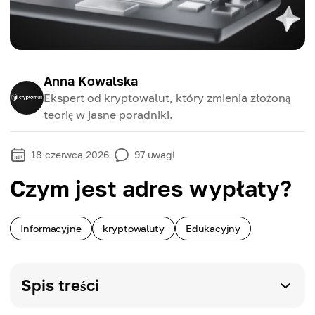
Anna Kowalska
Ekspert od kryptowalut, który zmienia złożoną
teorię w jasne poradniki.
18 czerwca 2026
97
uwagi
Czym jest adres wypłaty?
Informacyjne
kryptowaluty
Edukacyjny
Spis treści