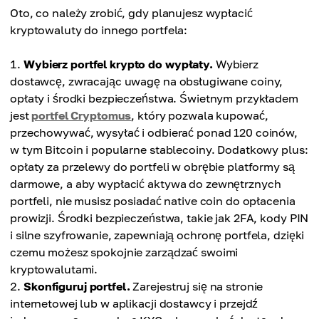
Oto, co należy zrobić, gdy planujesz wypłacić
kryptowaluty do innego portfela:
Wybierz portfel krypto do wypłaty.
Wybierz
dostawcę, zwracając uwagę na obsługiwane coiny,
opłaty i środki bezpieczeństwa. Świetnym przykładem
jest
portfel Cryptomus
, który pozwala kupować,
przechowywać, wysyłać i odbierać ponad 120 coinów,
w tym Bitcoin i popularne stablecoiny. Dodatkowy plus:
opłaty za przelewy do portfeli w obrębie platformy są
darmowe, a aby wypłacić aktywa do zewnętrznych
portfeli, nie musisz posiadać native coin do opłacenia
prowizji. Środki bezpieczeństwa, takie jak 2FA, kody PIN
i silne szyfrowanie, zapewniają ochronę portfela, dzięki
czemu możesz spokojnie zarządzać swoimi
kryptowalutami.
Skonfiguruj portfel.
Zarejestruj się na stronie
internetowej lub w aplikacji dostawcy i przejdź