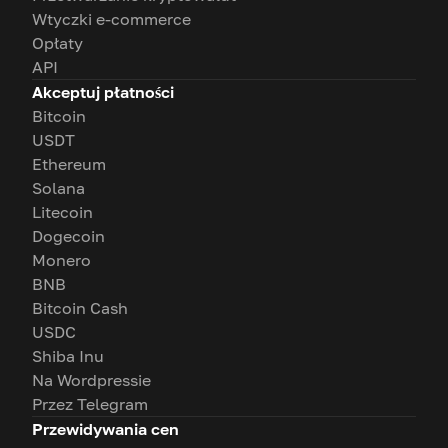
Wtyczki e-commerce
Opłaty
API
Akceptuj płatności
Bitcoin
USDT
Ethereum
Solana
Litecoin
Dogecoin
Monero
BNB
Bitcoin Cash
USDC
Shiba Inu
Na Wordpressie
Przez Telegram
Przewidywania cen