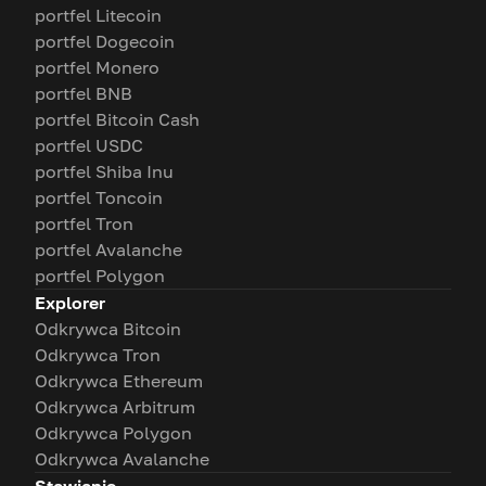
portfel Litecoin
portfel Dogecoin
portfel Monero
portfel BNB
portfel Bitcoin Cash
portfel USDC
portfel Shiba Inu
portfel Toncoin
portfel Tron
portfel Avalanche
portfel Polygon
Explorer
Odkrywca Bitcoin
Odkrywca Tron
Odkrywca Ethereum
Odkrywca Arbitrum
Odkrywca Polygon
Odkrywca Avalanche
Stawianie