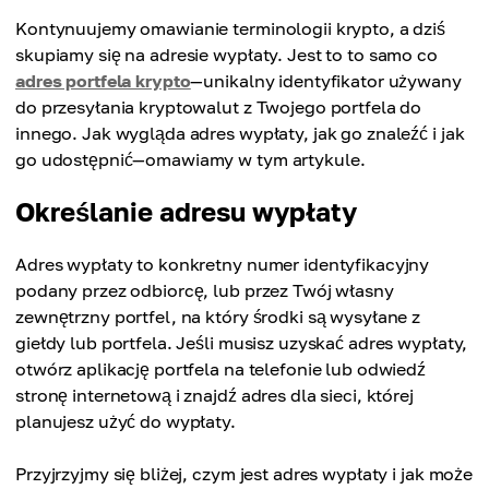
Kontynuujemy omawianie terminologii krypto, a dziś
skupiamy się na adresie wypłaty. Jest to to samo co
adres portfela krypto
—unikalny identyfikator używany
do przesyłania kryptowalut z Twojego portfela do
innego. Jak wygląda adres wypłaty, jak go znaleźć i jak
go udostępnić—omawiamy w tym artykule.
Określanie adresu wypłaty
Adres wypłaty to konkretny numer identyfikacyjny
podany przez odbiorcę, lub przez Twój własny
zewnętrzny portfel, na który środki są wysyłane z
giełdy lub portfela. Jeśli musisz uzyskać adres wypłaty,
otwórz aplikację portfela na telefonie lub odwiedź
stronę internetową i znajdź adres dla sieci, której
planujesz użyć do wypłaty.
Przyjrzyjmy się bliżej, czym jest adres wypłaty i jak może