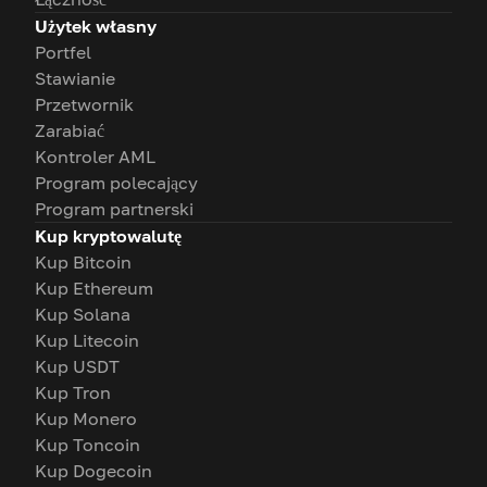
Użytek własny
Portfel
Stawianie
Przetwornik
Zarabiać
Kontroler AML
Program polecający
Program partnerski
Kup kryptowalutę
Kup Bitcoin
Kup Ethereum
Kup Solana
Kup Litecoin
Kup USDT
Kup Tron
Kup Monero
Kup Toncoin
Kup Dogecoin