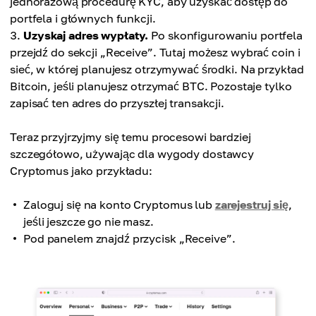
jednorazową procedurę KYC, aby uzyskać dostęp do
portfela i głównych funkcji.
Uzyskaj adres wypłaty.
Po skonfigurowaniu portfela
przejdź do sekcji „Receive”. Tutaj możesz wybrać coin i
sieć, w której planujesz otrzymywać środki. Na przykład
Bitcoin, jeśli planujesz otrzymać BTC. Pozostaje tylko
zapisać ten adres do przyszłej transakcji.
Teraz przyjrzyjmy się temu procesowi bardziej
szczegółowo, używając dla wygody dostawcy
Cryptomus jako przykładu:
Zaloguj się na konto Cryptomus lub
zarejestruj się
,
jeśli jeszcze go nie masz.
Pod panelem znajdź przycisk „Receive”.