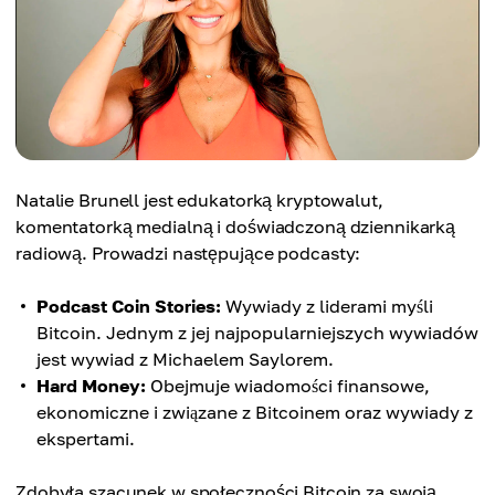
Natalie Brunell jest edukatorką kryptowalut,
komentatorką medialną i doświadczoną dziennikarką
radiową. Prowadzi następujące podcasty:
Podcast Coin Stories:
Wywiady z liderami myśli
Bitcoin. Jednym z jej najpopularniejszych wywiadów
jest wywiad z Michaelem Saylorem.
Hard Money:
Obejmuje wiadomości finansowe,
ekonomiczne i związane z Bitcoinem oraz wywiady z
ekspertami.
Zdobyła szacunek w społeczności Bitcoin za swoją