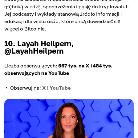
głęboką wiedzę, spostrzeżenia i pasję do kryptowalut.
Jej podcasty i wykłady stanowią źródło informacji i
edukacji dla wielu osób, które chcą dowiedzieć się
więcej o Bitcoinie.
10. Layah Heilpern,
@LayahHeilpern
Liczba obserwujących:
667 tys. na X i 484 tys.
obserwujących na YouTube
Obserwuj na:
X
i
YouTube