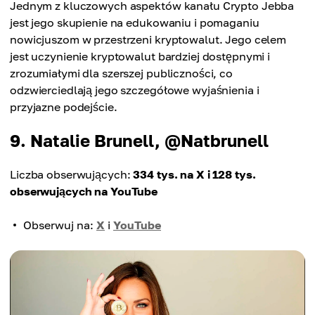
Jednym z kluczowych aspektów kanału Crypto Jebba
jest jego skupienie na edukowaniu i pomaganiu
nowicjuszom w przestrzeni kryptowalut. Jego celem
jest uczynienie kryptowalut bardziej dostępnymi i
zrozumiałymi dla szerszej publiczności, co
odzwierciedlają jego szczegółowe wyjaśnienia i
przyjazne podejście.
9. Natalie Brunell, @Natbrunell
Liczba obserwujących:
334 tys. na X i 128 tys.
obserwujących na YouTube
Obserwuj na:
X
i
YouTube