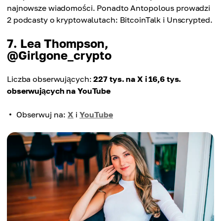
najnowsze wiadomości. Ponadto Antopolous prowadzi
2 podcasty o kryptowalutach: BitcoinTalk i Unscrypted.
7. Lea Thompson,
@Girlgone_crypto
Liczba obserwujących:
227 tys. na X i 16,6 tys.
obserwujących na YouTube
Obserwuj na:
X
i
YouTube