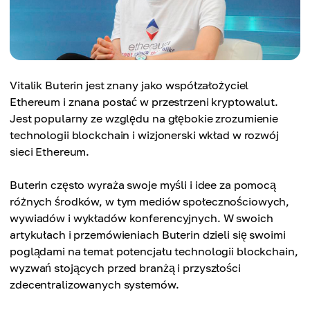
Vitalik Buterin jest znany jako współzałożyciel
Ethereum i znana postać w przestrzeni kryptowalut.
Jest popularny ze względu na głębokie zrozumienie
technologii blockchain i wizjonerski wkład w rozwój
sieci Ethereum.
Buterin często wyraża swoje myśli i idee za pomocą
różnych środków, w tym mediów społecznościowych,
wywiadów i wykładów konferencyjnych. W swoich
artykułach i przemówieniach Buterin dzieli się swoimi
poglądami na temat potencjału technologii blockchain,
wyzwań stojących przed branżą i przyszłości
zdecentralizowanych systemów.