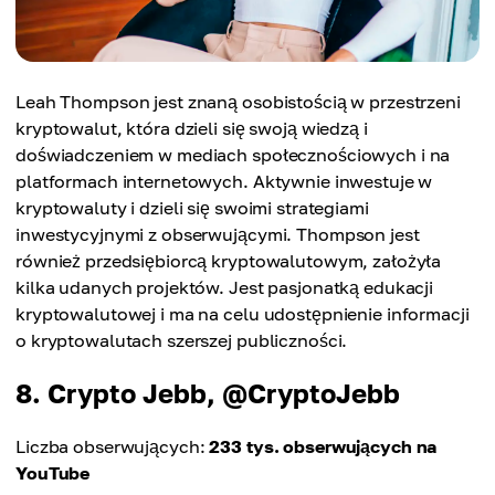
Leah Thompson jest znaną osobistością w przestrzeni
kryptowalut, która dzieli się swoją wiedzą i
doświadczeniem w mediach społecznościowych i na
platformach internetowych. Aktywnie inwestuje w
kryptowaluty i dzieli się swoimi strategiami
inwestycyjnymi z obserwującymi. Thompson jest
również przedsiębiorcą kryptowalutowym, założyła
kilka udanych projektów. Jest pasjonatką edukacji
kryptowalutowej i ma na celu udostępnienie informacji
o kryptowalutach szerszej publiczności.
8. Crypto Jebb, @CryptoJebb
Liczba obserwujących:
233 tys. obserwujących na
YouTube