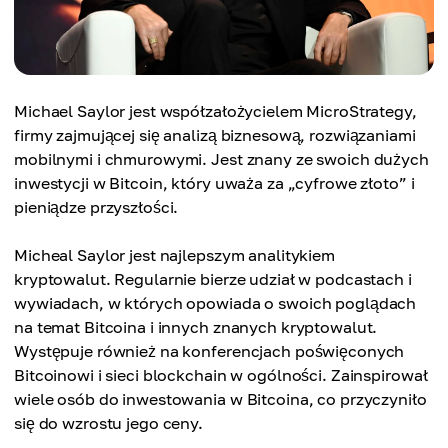
Michael Saylor jest współzałożycielem MicroStrategy,
firmy zajmującej się analizą biznesową, rozwiązaniami
mobilnymi i chmurowymi. Jest znany ze swoich dużych
inwestycji w Bitcoin, który uważa za „cyfrowe złoto” i
pieniądze przyszłości.
Micheal Saylor jest najlepszym analitykiem
kryptowalut. Regularnie bierze udział w podcastach i
wywiadach, w których opowiada o swoich poglądach
na temat Bitcoina i innych znanych kryptowalut.
Występuje również na konferencjach poświęconych
Bitcoinowi i sieci blockchain w ogólności. Zainspirował
wiele osób do inwestowania w Bitcoina, co przyczyniło
się do wzrostu jego ceny.