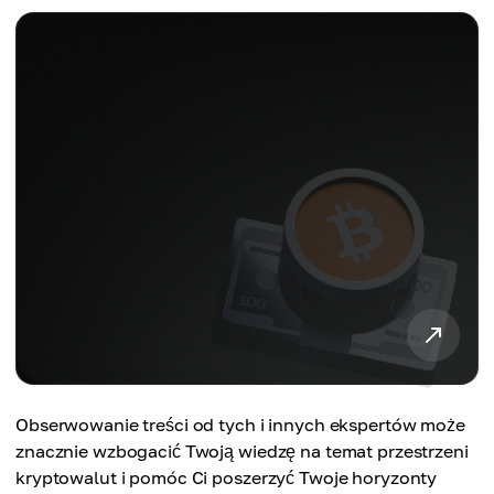
Obserwowanie treści od tych i innych ekspertów może
znacznie wzbogacić Twoją wiedzę na temat przestrzeni
kryptowalut i pomóc Ci poszerzyć Twoje horyzonty