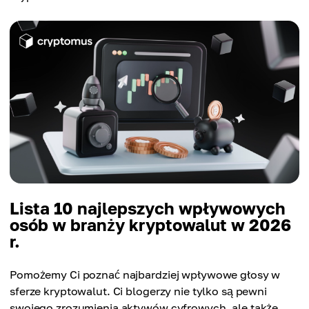
Lista 10 najlepszych wpływowych
osób w branży kryptowalut w 2026
r.
Pomożemy Ci poznać najbardziej wpływowe głosy w
sferze kryptowalut. Ci blogerzy nie tylko są pewni
swojego zrozumienia aktywów cyfrowych, ale także