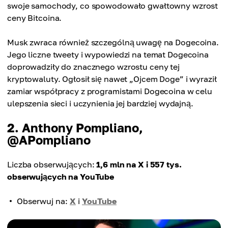
swoje samochody, co spowodowało gwałtowny wzrost
ceny Bitcoina.
Musk zwraca również szczególną uwagę na Dogecoina.
Jego liczne tweety i wypowiedzi na temat Dogecoina
doprowadziły do ​​znacznego wzrostu ceny tej
kryptowaluty. Ogłosił się nawet „Ojcem Doge” i wyraził
zamiar współpracy z programistami Dogecoina w celu
ulepszenia sieci i uczynienia jej bardziej wydajną.
2. Anthony Pompliano,
@APompliano
Liczba obserwujących:
1,6 mln na X i 557 tys.
obserwujących na YouTube
Obserwuj na:
X
i
YouTube