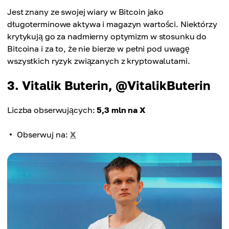
Jest znany ze swojej wiary w Bitcoin jako
długoterminowe aktywa i magazyn wartości. Niektórzy
krytykują go za nadmierny optymizm w stosunku do
Bitcoina i za to, że nie bierze w pełni pod uwagę
wszystkich ryzyk związanych z kryptowalutami.
3. Vitalik Buterin, @VitalikButerin
Liczba obserwujących:
5,3 mln na X
Obserwuj na:
X