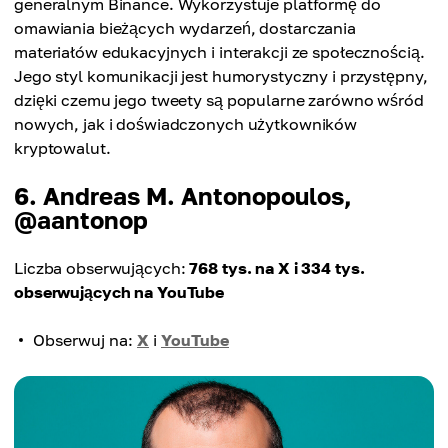
generalnym Binance. Wykorzystuje platformę do
omawiania bieżących wydarzeń, dostarczania
materiałów edukacyjnych i interakcji ze społecznością.
Jego styl komunikacji jest humorystyczny i przystępny,
dzięki czemu jego tweety są popularne zarówno wśród
nowych, jak i doświadczonych użytkowników
kryptowalut.
6. Andreas M. Antonopoulos,
@aantonop
Liczba obserwujących:
768 tys. na X i 334 tys.
obserwujących na YouTube
Obserwuj na:
X
i
YouTube