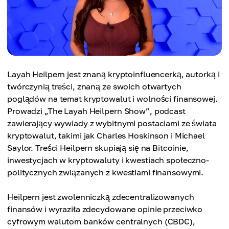
Layah Heilpern jest znaną kryptoinfluencerką, autorką i
twórczynią treści, znaną ze swoich otwartych
poglądów na temat kryptowalut i wolności finansowej.
Prowadzi „The Layah Heilpern Show”, podcast
zawierający wywiady z wybitnymi postaciami ze świata
kryptowalut, takimi jak Charles Hoskinson i Michael
Saylor. Treści Heilpern skupiają się na Bitcoinie,
inwestycjach w kryptowaluty i kwestiach społeczno-
politycznych związanych z kwestiami finansowymi.
Heilpern jest zwolenniczką zdecentralizowanych
finansów i wyraziła zdecydowane opinie przeciwko
cyfrowym walutom banków centralnych (CBDC),