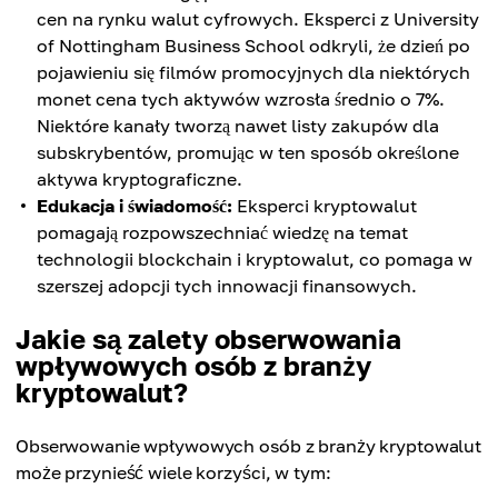
cen na rynku walut cyfrowych. Eksperci z University
of Nottingham Business School odkryli, że dzień po
pojawieniu się filmów promocyjnych dla niektórych
monet cena tych aktywów wzrosła średnio o 7%.
Niektóre kanały tworzą nawet listy zakupów dla
subskrybentów, promując w ten sposób określone
aktywa kryptograficzne.
Edukacja i świadomość:
Eksperci kryptowalut
pomagają rozpowszechniać wiedzę na temat
technologii blockchain i kryptowalut, co pomaga w
szerszej adopcji tych innowacji finansowych.
Jakie są zalety obserwowania
wpływowych osób z branży
kryptowalut?
Obserwowanie wpływowych osób z branży kryptowalut
może przynieść wiele korzyści, w tym: