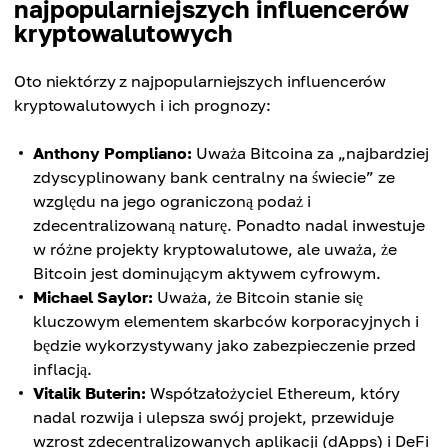
najpopularniejszych influencerów
kryptowalutowych
Oto niektórzy z najpopularniejszych influencerów
kryptowalutowych i ich prognozy:
Anthony Pompliano:
Uważa Bitcoina za „najbardziej
zdyscyplinowany bank centralny na świecie” ze
względu na jego ograniczoną podaż i
zdecentralizowaną naturę. Ponadto nadal inwestuje
w różne projekty kryptowalutowe, ale uważa, że ​​
Bitcoin jest dominującym aktywem cyfrowym.
Michael Saylor:
Uważa, że ​​Bitcoin stanie się
kluczowym elementem skarbców korporacyjnych i
będzie wykorzystywany jako zabezpieczenie przed
inflacją.
Vitalik Buterin:
Współzałożyciel Ethereum, który
nadal rozwija i ulepsza swój projekt, przewiduje
wzrost zdecentralizowanych aplikacji (dApps) i DeFi