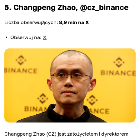
5. Changpeng Zhao, @cz_binance
Liczba obserwujących:
8,9 mln na X
Obserwuj na:
X
Changpeng Zhao (CZ) jest założycielem i dyrektorem