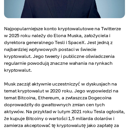
Najpopularniejsze konto kryptowalutowe na Twitterze
w 2025 roku należy do Elona Muska, założyciela i
dyrektora generalnego Tesli i SpaceX. Jest jedną z
najbardziej wpływowych postaci w świecie
kryptowalut. Jego tweety i publiczne oświadczenia
regularnie powodują znaczne wahania na rynkach
kryptowalut.
Musk zaczął aktywnie uczestniczyć w dyskusjach na
temat kryptowalut w 2020 roku. Jego wypowiedzi na
temat Bitcoina, Ethereum, a zwłaszcza Dogecoina
doprowadziły do ​​gwałtownych zmian cen tych
aktywów. Na przykład w lutym 2021 roku Tesla ogłosiła,
że ​​kupuje Bitcoiny o wartości 1,5 miliarda dolarów i
zamierza akceptować tę kryptowalutę jako zapłatę za