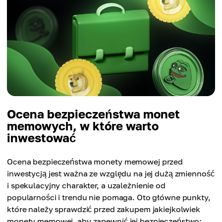
Ocena bezpieczeństwa monet
memowych, w które warto
inwestować
Ocena bezpieczeństwa monety memowej przed
inwestycją jest ważna ze względu na jej dużą zmienność
i spekulacyjny charakter, a uzależnienie od
popularności i trendu nie pomaga. Oto główne punkty,
które należy sprawdzić przed zakupem jakiejkolwiek
monety memowej, aby zapewnić jej bezpieczeństwo: