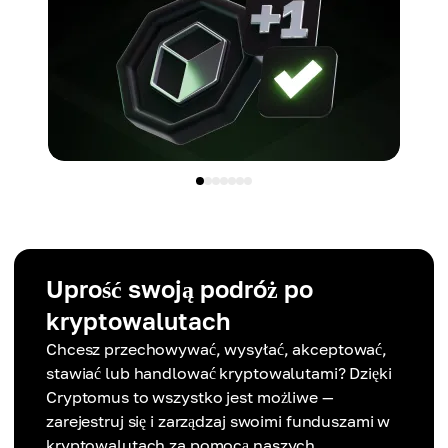
Uprość swoją podróż po
kryptowalutach
Chcesz przechowywać, wysyłać, akceptować,
stawiać lub handlować kryptowalutami? Dzięki
Cryptomus to wszystko jest możliwe —
zarejestruj się i zarządzaj swoimi funduszami w
kryptowalutach za pomocą naszych