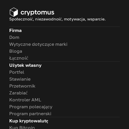
Społeczność, niezawodność, motywacja, wsparcie.
Firma
Dom
Wytyczne dotyczące marki
Bloga
Łączność
Użytek własny
Portfel
Stawianie
Przetwornik
Zarabiać
Kontroler AML
Program polecający
Program partnerski
Kup kryptowalutę
Kup Bitcoin