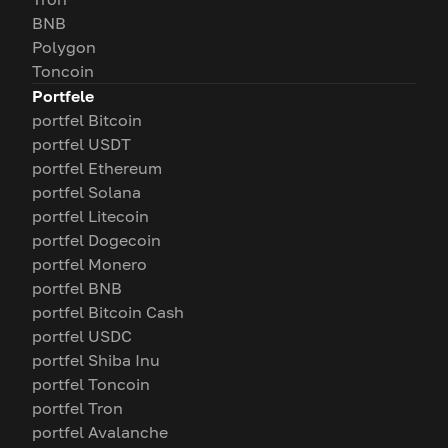
BNB
Polygon
Toncoin
Portfele
portfel Bitcoin
portfel USDT
portfel Ethereum
portfel Solana
portfel Litecoin
portfel Dogecoin
portfel Monero
portfel BNB
portfel Bitcoin Cash
portfel USDC
portfel Shiba Inu
portfel Toncoin
portfel Tron
portfel Avalanche