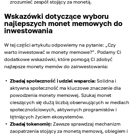
zrozumieć zespół stojący za monetą.
Wskazówki dotyczące wyboru
najlepszych monet memowych do
inwestowania
W tej części artykułu odpowiemy na pytanie: „Czy
warto inwestować w monety memowe?”. Podamy Ci
dodatkowe wskazówki, które pomogą Ci zdobyć
najlepsze monety memów do zainwestowania:
Zbadaj społeczność i udziel wsparcia:
Solidna i
aktywna społeczność ma kluczowe znaczenie dla
powodzenia monety memowej. Szukaj monet
cieszących się dużą liczbą obserwujących w mediach
społecznościowych, aktywnych programistów i
tętniących życiem ekosystemów.
Zbadaj tokenomię:
Zawsze sprawdzaj mechanizm
zaopatrzenia stojący za monetą memową, obiegiem i