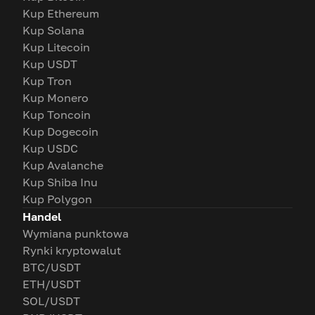
Kup Ethereum
Kup Solana
Kup Litecoin
Kup USDT
Kup Tron
Kup Monero
Kup Toncoin
Kup Dogecoin
Kup USDC
Kup Avalanche
Kup Shiba Inu
Kup Polygon
Handel
Wymiana punktowa
Rynki kryptowalut
BTC/USDT
ETH/USDT
SOL/USDT