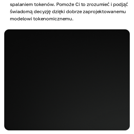
spalaniem tokenów. Pomoże Ci to zrozumieć i podjąć
świadomą decyzję dzięki dobrze zaprojektowanemu
modelowi tokenomicznemu.