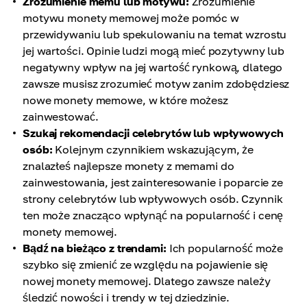
Zrozumienie memu lub motywu:
Zrozumienie
motywu monety memowej może pomóc w
przewidywaniu lub spekulowaniu na temat wzrostu
jej wartości. Opinie ludzi mogą mieć pozytywny lub
negatywny wpływ na jej wartość rynkową, dlatego
zawsze musisz zrozumieć motyw zanim zdobędziesz
nowe monety memowe, w które możesz
zainwestować.
Szukaj rekomendacji celebrytów lub wpływowych
osób:
Kolejnym czynnikiem wskazującym, że
znalazłeś najlepsze monety z memami do
zainwestowania, jest zainteresowanie i poparcie ze
strony celebrytów lub wpływowych osób. Czynnik
ten może znacząco wpłynąć na popularność i cenę
monety memowej.
Bądź na bieżąco z trendami:
Ich popularność może
szybko się zmienić ze względu na pojawienie się
nowej monety memowej. Dlatego zawsze należy
śledzić nowości i trendy w tej dziedzinie.