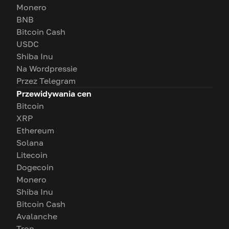
Monero
BNB
Bitcoin Cash
USDC
Shiba Inu
Na Wordpressie
Przez Telegram
Przewidywania cen
Bitcoin
XRP
Ethereum
Solana
Litecoin
Dogecoin
Monero
Shiba Inu
Bitcoin Cash
Avalanche
Tron