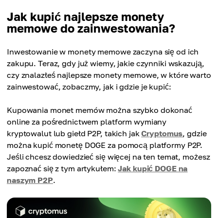
Jak kupić najlepsze monety
memowe do zainwestowania?
Inwestowanie w monety memowe zaczyna się od ich
zakupu. Teraz, gdy już wiemy, jakie czynniki wskazują,
czy znalazłeś najlepsze monety memowe, w które warto
zainwestować, zobaczmy, jak i gdzie je kupić:
Kupowania monet memów można szybko dokonać
online za pośrednictwem platform wymiany
kryptowalut lub giełd P2P, takich jak
Cryptomus
, gdzie
można kupić monetę DOGE za pomocą platformy P2P.
Jeśli chcesz dowiedzieć się więcej na ten temat, możesz
zapoznać się z tym artykułem:
Jak kupić DOGE na
naszym P2P
.