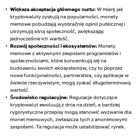
Większa akceptacja głównego nurtu:
W miarę jak
kryptowaluty zyskują na popularności, monety
memowe pobudzają wyobraźnię opinii publicznej i
utrzymują silną społeczność, zwiększając
jednocześnie ich wartość.
Rozwój społeczności i ekosystemów:
Monety
memowe z aktywnymi zespołami programistów i
społecznościami, które koncentrują się na
budowaniu swoich ekosystemów, czy to poprzez
nowe funkcjonalności, partnerstwa, czy aplikacje w
świecie rzeczywistym, mogą zyskać długoterminową
wartość.
Środowisko regulacyjne:
Regulacje dotyczące
kryptowalut ewoluują z dnia na dzień, a bardziej
rygorystyczne przepisy mogą stanowić wyzwanie dla
monet memowych, zwłaszcza tych z anonimowymi
zespołami. Ta regulacja może ustabilizować rynek.