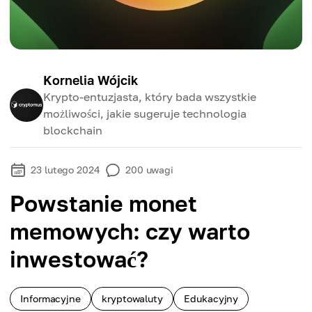
Kornelia Wójcik
Krypto-entuzjasta, który bada wszystkie
możliwości, jakie sugeruje technologia
blockchain
23 lutego 2024
200
uwagi
Powstanie monet
memowych: czy warto
inwestować?
Informacyjne
kryptowaluty
Edukacyjny