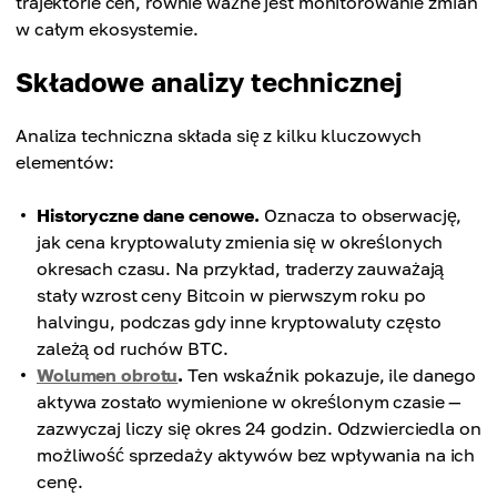
trajektorie cen, równie ważne jest monitorowanie zmian
w całym ekosystemie.
Składowe analizy technicznej
Analiza techniczna składa się z kilku kluczowych
elementów:
Historyczne dane cenowe.
Oznacza to obserwację,
jak cena kryptowaluty zmienia się w określonych
okresach czasu. Na przykład, traderzy zauważają
stały wzrost ceny Bitcoin w pierwszym roku po
halvingu, podczas gdy inne kryptowaluty często
zależą od ruchów BTC.
Wolumen obrotu
.
Ten wskaźnik pokazuje, ile danego
aktywa zostało wymienione w określonym czasie —
zazwyczaj liczy się okres 24 godzin. Odzwierciedla on
możliwość sprzedaży aktywów bez wpływania na ich
cenę.