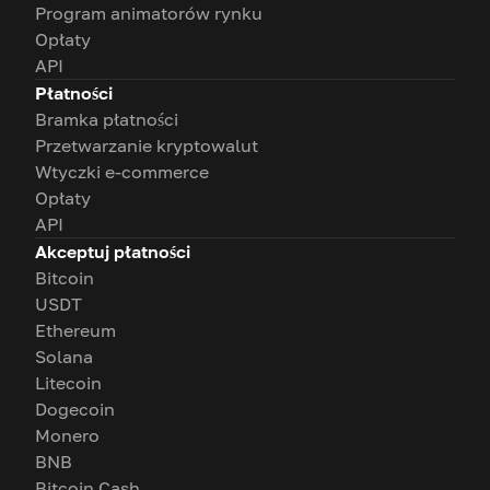
Program animatorów rynku
Opłaty
API
Płatności
Bramka płatności
Przetwarzanie kryptowalut
Wtyczki e-commerce
Opłaty
API
Akceptuj płatności
Bitcoin
USDT
Ethereum
Solana
Litecoin
Dogecoin
Monero
BNB
Bitcoin Cash