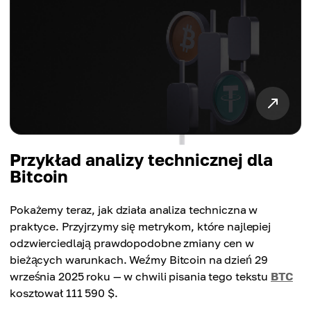
Przykład analizy technicznej dla
Bitcoin
Pokażemy teraz, jak działa analiza techniczna w
praktyce. Przyjrzymy się metrykom, które najlepiej
odzwierciedlają prawdopodobne zmiany cen w
bieżących warunkach. Weźmy Bitcoin na dzień 29
września 2025 roku — w chwili pisania tego tekstu
BTC
kosztował 111 590 $.