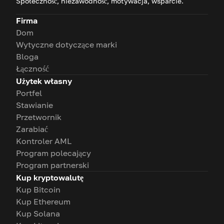
Społeczność, niezawodność, motywacja, wsparcie.
Firma
Dom
Wytyczne dotyczące marki
Bloga
Łączność
Użytek własny
Portfel
Stawianie
Przetwornik
Zarabiać
Kontroler AML
Program polecający
Program partnerski
Kup kryptowalutę
Kup Bitcoin
Kup Ethereum
Kup Solana