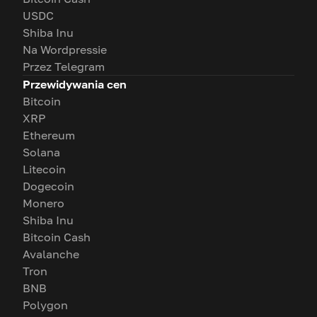
USDC
Shiba Inu
Na Wordpressie
Przez Telegram
Przewidywania cen
Bitcoin
XRP
Ethereum
Solana
Litecoin
Dogecoin
Monero
Shiba Inu
Bitcoin Cash
Avalanche
Tron
BNB
Polygon