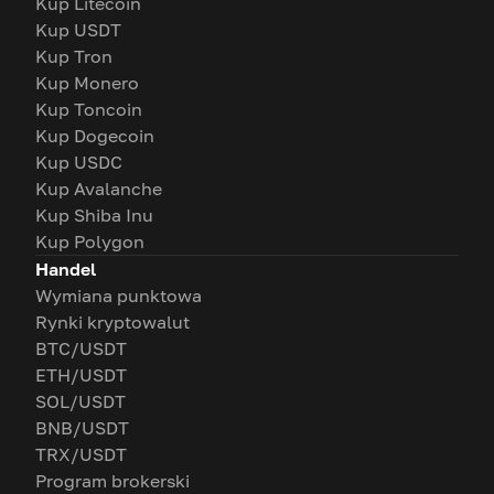
Kup Litecoin
Kup USDT
Kup Tron
Kup Monero
Kup Toncoin
Kup Dogecoin
Kup USDC
Kup Avalanche
Kup Shiba Inu
Kup Polygon
Handel
Wymiana punktowa
Rynki kryptowalut
BTC/USDT
ETH/USDT
SOL/USDT
BNB/USDT
TRX/USDT
Program brokerski