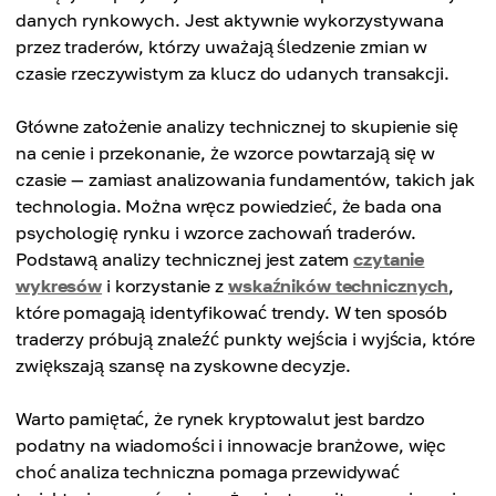
danych rynkowych. Jest aktywnie wykorzystywana
przez traderów, którzy uważają śledzenie zmian w
czasie rzeczywistym za klucz do udanych transakcji.
Główne założenie analizy technicznej to skupienie się
na cenie i przekonanie, że wzorce powtarzają się w
czasie — zamiast analizowania fundamentów, takich jak
technologia. Można wręcz powiedzieć, że bada ona
psychologię rynku i wzorce zachowań traderów.
Podstawą analizy technicznej jest zatem
czytanie
wykresów
i korzystanie z
wskaźników technicznych
,
które pomagają identyfikować trendy. W ten sposób
traderzy próbują znaleźć punkty wejścia i wyjścia, które
zwiększają szansę na zyskowne decyzje.
Warto pamiętać, że rynek kryptowalut jest bardzo
podatny na wiadomości i innowacje branżowe, więc
choć analiza techniczna pomaga przewidywać