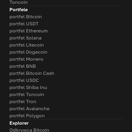
Toncoin
Portfele
portfel Bitcoin
portfel USDT
portfel Ethereum
portfel Solana
portfel Litecoin
portfel Dogecoin
portfel Monero
portfel BNB
portfel Bitcoin Cash
portfel USDC
portfel Shiba Inu
portfel Toncoin
portfel Tron
portfel Avalanche
portfel Polygon
Explorer
Odkrywca Bitcoin