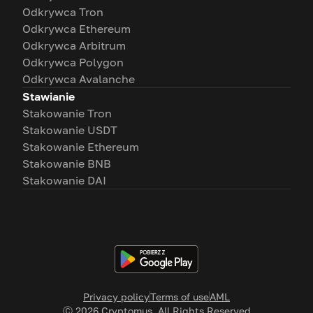
Odkrywca Tron
Odkrywca Ethereum
Odkrywca Arbitrum
Odkrywca Polygon
Odkrywca Avalanche
Stawianie
Stakowanie Tron
Stakowanie USDT
Stakowanie Ethereum
Stakowanie BNB
Stakowanie DAI
Privacy policy
Terms of use
AML
Ⓒ
2026
Cryptomus. All Rights Reserved