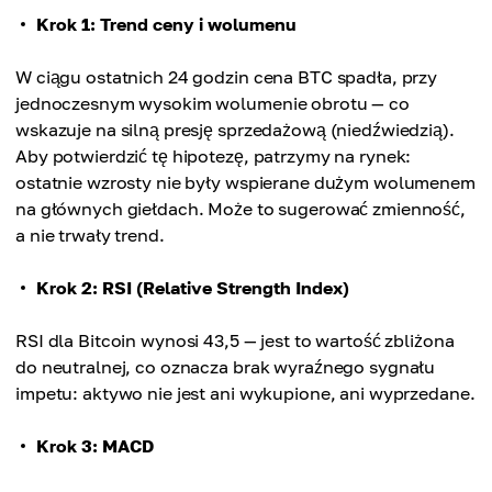
Krok 1: Trend ceny i wolumenu
W ciągu ostatnich 24 godzin cena BTC spadła, przy
jednoczesnym wysokim wolumenie obrotu — co
wskazuje na silną presję sprzedażową (niedźwiedzią).
Aby potwierdzić tę hipotezę, patrzymy na rynek:
ostatnie wzrosty nie były wspierane dużym wolumenem
na głównych giełdach. Może to sugerować zmienność,
a nie trwały trend.
Krok 2: RSI (Relative Strength Index)
RSI dla Bitcoin wynosi 43,5 — jest to wartość zbliżona
do neutralnej, co oznacza brak wyraźnego sygnału
impetu: aktywo nie jest ani wykupione, ani wyprzedane.
Krok 3: MACD