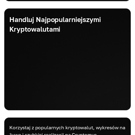
Handluj Najpopularniejszymi
Kryptowalutami
Korzystaj z popularnych kryptowalut, wykresów na
żywo i szybkiej realizacji na Cryptomus.