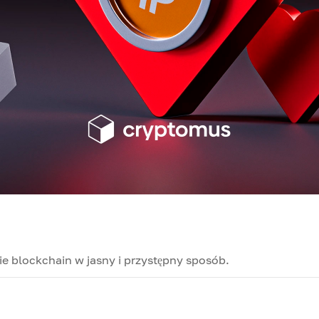
e blockchain w jasny i przystępny sposób.