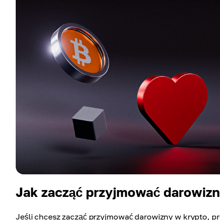
Jak zacząć przyjmować darowizn
Jeśli chcesz zacząć przyjmować darowizny w krypto, p