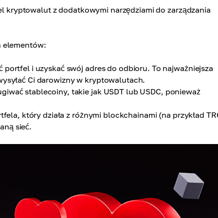
tfel kryptowalut z dodatkowymi narzędziami do zarządzania
h elementów:
portfel i uzyskać swój adres do odbioru. To najważniejsza
 wysyłać Ci darowizny w kryptowalutach.
ugiwać stablecoiny, takie jak USDT lub USDC, ponieważ
tfela, który działa z różnymi blockchainami (na przykład T
aną sieć.