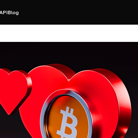
API
Blog