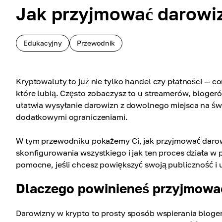
Jak przyjmować darowi
Edukacyjny
Przewodnik
Kryptowaluty to już nie tylko handel czy płatności — c
które lubią. Często zobaczysz to u streamerów, bloger
ułatwia wysyłanie darowizn z dowolnego miejsca na świ
dodatkowymi ograniczeniami.
W tym przewodniku pokażemy Ci, jak przyjmować darow
skonfigurowania wszystkiego i jak ten proces działa w 
pomocne, jeśli chcesz powiększyć swoją publiczność i u
Dlaczego powinieneś przyjmowa
Darowizny w krypto to prosty sposób wspierania bloger