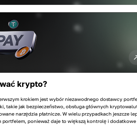
ować krypto?
ierwszym krokiem jest wybór niezawodnego dostawcy portfe
i, takie jak bezpieczeństwo, obsługa głównych kryptowalut
owane narzędzia płatnicze. W wielu przypadkach jeszcze lep
 portfelem, ponieważ daje to większą kontrolę i dodatkowe