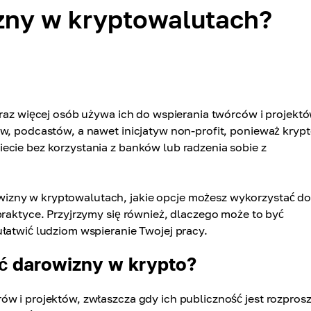
zny w kryptowalutach?
oraz więcej osób używa ich do wspierania twórców i projektó
ów, podcastów, a nawet inicjatyw non-profit, ponieważ kryp
ecie bez korzystania z banków lub radzenia sobie z
izny w kryptowalutach, jakie opcje możesz wykorzystać d
praktyce. Przyjrzymy się również, dlaczego może to być
łatwić ludziom wspieranie Twojej pracy.
ć darowizny w krypto?
ów i projektów, zwłaszcza gdy ich publiczność jest rozpros