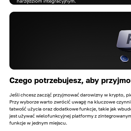
narzędziom integracyjnym.
Czego potrzebujesz, aby przyjm
Jeśli chcesz zacząć przyjmować darowizny w krypto, p
Przy wyborze warto zwrócić uwagę na kluczowe czynnik
łatwość użycia oraz dodatkowe funkcje, takie jak wbud
jest używać wielofunkcyjnej platformy z zintegrowanym
funkcje w jednym miejscu.