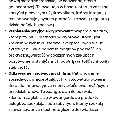
nowej metodzie transakcji w codziennej sferze
gospodarczej. Ta ewolucja w handlu oferuje znaczne
korzyści pierwszym użytkownikom, którzy integrują
ten innowacyjny system płatności ze swoją regularną
działalnością biznesową.
Wspieranie przyjęcia kryptowalut:
Wsparcie dla firm,
które przyjmują płatności w kryptowalutach, jest
krokiem w kierunku szerszej akceptacji tych walut
cyfrowych. Takie poparcie mogłoby podnieść ich
praktyczną wartość w codziennych zakupach i
pozytywnie wpłynąć na ich ogólną wartość rynkową i
stabilność.
Odkrywanie innowacyjnych firm:
Patronowanie
sprzedawców akceptujących kryptowaluty otwiera
drzwi do innowacyjnych i przyszłościowo myślących
przedsiębiorstw. To zaangażowanie pozwala
klientom zagłębić się w awangardowe produkty i
usługi, zaspokajając potrzeby tych, którzy szukają
zaawansowanych technologicznie doświadczeń