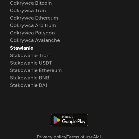
Odkrywca Bitcoin
Odkrywca Tron
Odkrywca Ethereum
Odkrywca Arbitrum
Odkrywca Polygon
Odkrywca Avalanche
Stawianie
Stakowanie Tron
Stakowanie USDT
Stakowanie Ethereum
Stakowanie BNB
Stakowanie DAI
Privacy policy
Terms of use
AML