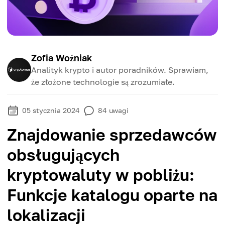
Zofia Woźniak
Analityk krypto i autor poradników. Sprawiam,
że złożone technologie są zrozumiałe.
05 stycznia 2024
84
uwagi
Znajdowanie sprzedawców
obsługujących
kryptowaluty w pobliżu:
Funkcje katalogu oparte na
lokalizacji