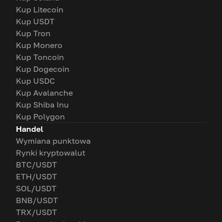
Kup Litecoin
Kup USDT
Kup Tron
Kup Monero
Kup Toncoin
Kup Dogecoin
Kup USDC
Kup Avalanche
Kup Shiba Inu
Kup Polygon
Handel
Wymiana punktowa
Rynki kryptowalut
BTC/USDT
ETH/USDT
SOL/USDT
BNB/USDT
TRX/USDT