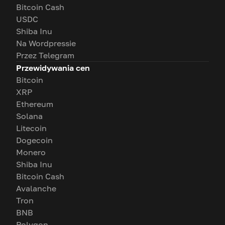
Bitcoin Cash
USDC
Shiba Inu
Na Wordpressie
Przez Telegram
Przewidywania cen
Bitcoin
XRP
Ethereum
Solana
Litecoin
Dogecoin
Monero
Shiba Inu
Bitcoin Cash
Avalanche
Tron
BNB
Polygon