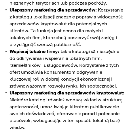
nieznanych terytoriach lub podczas podróży.
Ulepszony marketing dla sprzedawców:
Korzystanie
z katalogu lokalizacji znacznie poprawia widoczność
sprzedawców kryptowalut dla potencjalnych
klientów. Ta funkcja jest cenna dla małych i
lokalnych firm, które chcą poszerzyć swój zasięg i
przyciągnąć szerszą publiczność.
Wspieraj lokalne firmy:
takie katalogi są niezbędne
do odkrywania i wspierania lokalnych firm,
rzemieślników i usługodawców. Korzystanie z tych
ofert umożliwia konsumentom odgrywanie
kluczowej roli w dobrej kondycji ekonomicznej i
zrównoważonym rozwoju rynku ich społeczności.
Ulepszony marketing dla sprzedawców kryptowalut:
Niektóre katalogi również wnoszą wkład w strukturę
społeczności, umożliwiając klientom publikowanie
swoich doświadczeń, oferowanie porad i polecanie
placówek, wzbogacając w ten sposób lokalną bazę
wiedzy.