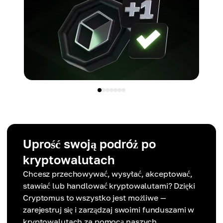
Uprość swoją podróż po
kryptowalutach
Chcesz przechowywać, wysyłać, akceptować,
stawiać lub handlować kryptowalutami? Dzięki
Cryptomus to wszystko jest możliwe —
zarejestruj się i zarządzaj swoimi funduszami w
kryptowalutach za pomocą naszych