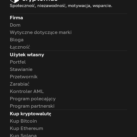
Społeczność, niezawodność, motywacja, wsparcie.
Firma
Dom
Wytyczne dotyczące marki
Bloga
Łączność
Użytek własny
Portfel
Stawianie
Przetwornik
Zarabiać
Kontroler AML
Program polecający
Program partnerski
Kup kryptowalutę
Kup Bitcoin
Kup Ethereum
Kup Solana