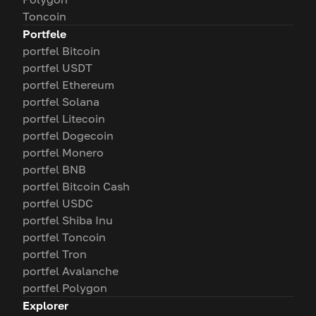
Toncoin
Portfele
portfel Bitcoin
portfel USDT
portfel Ethereum
portfel Solana
portfel Litecoin
portfel Dogecoin
portfel Monero
portfel BNB
portfel Bitcoin Cash
portfel USDC
portfel Shiba Inu
portfel Toncoin
portfel Tron
portfel Avalanche
portfel Polygon
Explorer