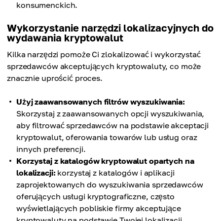
konsumenckich.
Wykorzystanie narzędzi lokalizacyjnych do
wydawania kryptowalut
Kilka narzędzi pomoże Ci zlokalizować i wykorzystać
sprzedawców akceptujących kryptowaluty, co może
znacznie uprościć proces.
Użyj zaawansowanych filtrów wyszukiwania:
Skorzystaj z zaawansowanych opcji wyszukiwania,
aby filtrować sprzedawców na podstawie akceptacji
kryptowalut, oferowania towarów lub usług oraz
innych preferencji.
Korzystaj z katalogów kryptowalut opartych na
lokalizacji:
korzystaj z katalogów i aplikacji
zaprojektowanych do wyszukiwania sprzedawców
oferujących usługi kryptograficzne, często
wyświetlających pobliskie firmy akceptujące
kryptowaluty na podstawie Twojej lokalizacji.