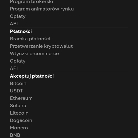
Program brokerski
Program animatorów rynku
Opłaty
API
Płatności
Bramka płatności
Przetwarzanie kryptowalut
Wtyczki e-commerce
Opłaty
API
Akceptuj płatności
Bitcoin
USDT
Ethereum
Solana
Litecoin
Dogecoin
Monero
BNB