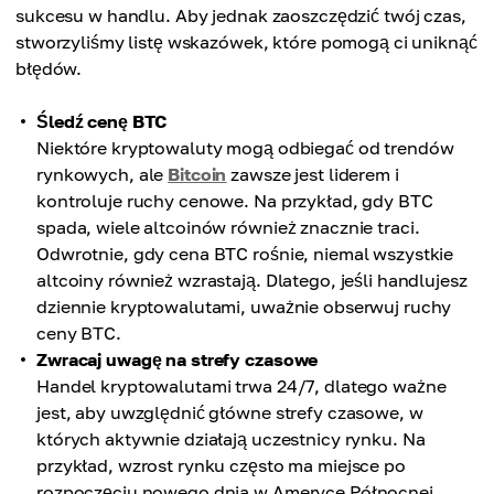
sukcesu w handlu. Aby jednak zaoszczędzić twój czas,
stworzyliśmy listę wskazówek, które pomogą ci uniknąć
błędów.
Śledź cenę BTC
Niektóre kryptowaluty mogą odbiegać od trendów
rynkowych, ale
Bitcoin
zawsze jest liderem i
kontroluje ruchy cenowe. Na przykład, gdy BTC
spada, wiele altcoinów również znacznie traci.
Odwrotnie, gdy cena BTC rośnie, niemal wszystkie
altcoiny również wzrastają. Dlatego, jeśli handlujesz
dziennie kryptowalutami, uważnie obserwuj ruchy
ceny BTC.
Zwracaj uwagę na strefy czasowe
Handel kryptowalutami trwa 24/7, dlatego ważne
jest, aby uwzględnić główne strefy czasowe, w
których aktywnie działają uczestnicy rynku. Na
przykład, wzrost rynku często ma miejsce po
rozpoczęciu nowego dnia w Ameryce Północnej