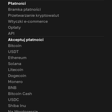
Płatności
Bramka płatności
Przetwarzanie kryptowalut
Wtyczki e-commerce
Opłaty
API
Akceptuj płatności
Bitcoin
USDT
Ethereum
Solana
Litecoin
Dogecoin
Monero
BNB
Bitcoin Cash
USDC
Shiba Inu
Na Wordpressie