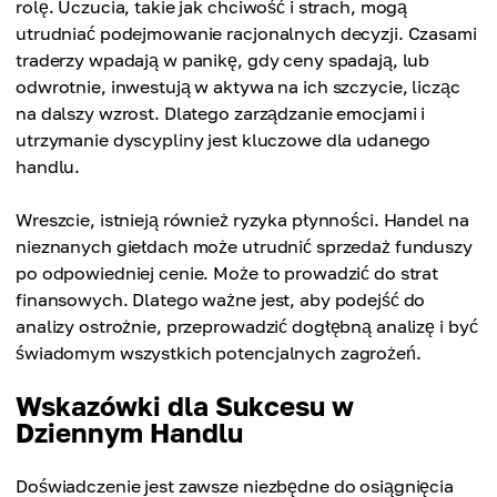
rolę. Uczucia, takie jak chciwość i strach, mogą
utrudniać podejmowanie racjonalnych decyzji. Czasami
traderzy wpadają w panikę, gdy ceny spadają, lub
odwrotnie, inwestują w aktywa na ich szczycie, licząc
na dalszy wzrost. Dlatego zarządzanie emocjami i
utrzymanie dyscypliny jest kluczowe dla udanego
handlu.
Wreszcie, istnieją również ryzyka płynności. Handel na
nieznanych giełdach może utrudnić sprzedaż funduszy
po odpowiedniej cenie. Może to prowadzić do strat
finansowych. Dlatego ważne jest, aby podejść do
analizy ostrożnie, przeprowadzić dogłębną analizę i być
świadomym wszystkich potencjalnych zagrożeń.
Wskazówki dla Sukcesu w
Dziennym Handlu
Doświadczenie jest zawsze niezbędne do osiągnięcia