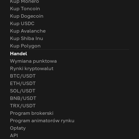
Kup Monero
Kup Toncoin
Kup Dogecoin
Kup USDC
Kup Avalanche
Kup Shiba Inu
Kup Polygon
Handel
Wymiana punktowa
Rynki kryptowalut
BTC/USDT
ETH/USDT
SOL/USDT
BNB/USDT
TRX/USDT
Program brokerski
Program animatorów rynku
Opłaty
API