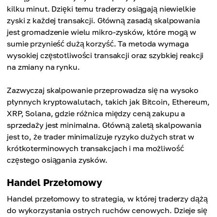
kilku minut. Dzięki temu traderzy osiągają niewielkie
zyski z każdej transakcji. Główną zasadą skalpowania
jest gromadzenie wielu mikro-zysków, które mogą w
sumie przynieść dużą korzyść. Ta metoda wymaga
wysokiej częstotliwości transakcji oraz szybkiej reakcji
na zmiany na rynku.
Zazwyczaj skalpowanie przeprowadza się na wysoko
płynnych kryptowalutach, takich jak Bitcoin, Ethereum,
XRP, Solana, gdzie różnica między ceną zakupu a
sprzedaży jest minimalna. Główną zaletą skalpowania
jest to, że trader minimalizuje ryzyko dużych strat w
krótkoterminowych transakcjach i ma możliwość
częstego osiągania zysków.
Handel Przełomowy
Handel przełomowy to strategia, w której traderzy dążą
do wykorzystania ostrych ruchów cenowych. Dzieje się