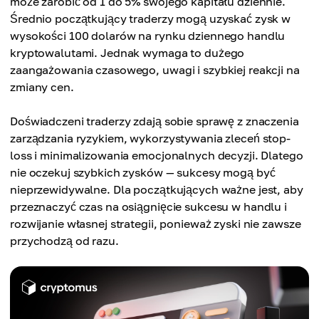
może zarobić od 1 do 5% swojego kapitału dziennie.
Średnio początkujący traderzy mogą uzyskać zysk w
wysokości 100 dolarów na rynku dziennego handlu
kryptowalutami. Jednak wymaga to dużego
zaangażowania czasowego, uwagi i szybkiej reakcji na
zmiany cen.
Doświadczeni traderzy zdają sobie sprawę z znaczenia
zarządzania ryzykiem, wykorzystywania zleceń stop-
loss i minimalizowania emocjonalnych decyzji. Dlatego
nie oczekuj szybkich zysków — sukcesy mogą być
nieprzewidywalne. Dla początkujących ważne jest, aby
przeznaczyć czas na osiągnięcie sukcesu w handlu i
rozwijanie własnej strategii, ponieważ zyski nie zawsze
przychodzą od razu.