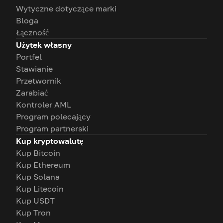
Wytyczne dotyczące marki
Bloga
Łączność
Użytek własny
Portfel
Stawianie
Przetwornik
Zarabiać
Kontroler AML
Program polecający
Program partnerski
Kup kryptowalutę
Kup Bitcoin
Kup Ethereum
Kup Solana
Kup Litecoin
Kup USDT
Kup Tron