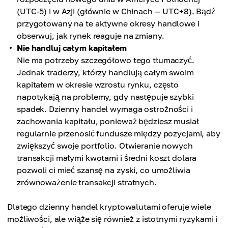
(UTC-5) i w Azji (głównie w Chinach — UTC+8). Bądź
przygotowany na te aktywne okresy handlowe i
obserwuj, jak rynek reaguje na zmiany.
Nie handluj całym kapitałem
Nie ma potrzeby szczegółowo tego tłumaczyć.
Jednak traderzy, którzy handlują całym swoim
kapitałem w okresie wzrostu rynku, często
napotykają na problemy, gdy następuje szybki
spadek. Dzienny handel wymaga ostrożności i
zachowania kapitału, ponieważ będziesz musiał
regularnie przenosić fundusze między pozycjami, aby
zwiększyć swoje portfolio. Otwieranie nowych
transakcji małymi kwotami i średni koszt dolara
pozwoli ci mieć szansę na zyski, co umożliwia
zrównoważenie transakcji stratnych.
Dlatego dzienny handel kryptowalutami oferuje wiele
możliwości, ale wiąże się również z istotnymi ryzykami i