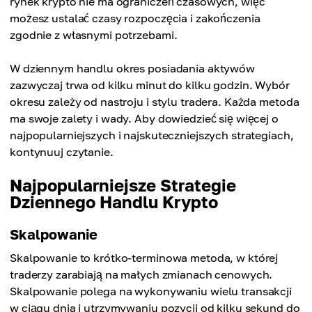
rynek krypto nie ma ograniczeń czasowych, więc
możesz ustalać czasy rozpoczęcia i zakończenia
zgodnie z własnymi potrzebami.
W dziennym handlu okres posiadania aktywów
zazwyczaj trwa od kilku minut do kilku godzin. Wybór
okresu zależy od nastroju i stylu tradera. Każda metoda
ma swoje zalety i wady. Aby dowiedzieć się więcej o
najpopularniejszych i najskuteczniejszych strategiach,
kontynuuj czytanie.
Najpopularniejsze Strategie
Dziennego Handlu Krypto
Skalpowanie
Skalpowanie to krótko-terminowa metoda, w której
traderzy zarabiają na małych zmianach cenowych.
Skalpowanie polega na wykonywaniu wielu transakcji
w ciągu dnia i utrzymywaniu pozycji od kilku sekund do