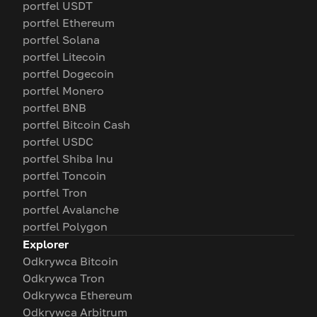
portfel USDT
portfel Ethereum
portfel Solana
portfel Litecoin
portfel Dogecoin
portfel Monero
portfel BNB
portfel Bitcoin Cash
portfel USDC
portfel Shiba Inu
portfel Toncoin
portfel Tron
portfel Avalanche
portfel Polygon
Explorer
Odkrywca Bitcoin
Odkrywca Tron
Odkrywca Ethereum
Odkrywca Arbitrum