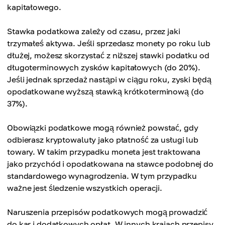
kapitałowego.
Stawka podatkowa zależy od czasu, przez jaki
trzymałeś aktywa. Jeśli sprzedasz monety po roku lub
dłużej, możesz skorzystać z niższej stawki podatku od
długoterminowych zysków kapitałowych (do 20%).
Jeśli jednak sprzedaż nastąpi w ciągu roku, zyski będą
opodatkowane wyższą stawką krótkoterminową (do
37%).
Obowiązki podatkowe mogą również powstać, gdy
odbierasz kryptowaluty jako płatność za usługi lub
towary. W takim przypadku moneta jest traktowana
jako przychód i opodatkowana na stawce podobnej do
standardowego wynagrodzenia. W tym przypadku
ważne jest śledzenie wszystkich operacji.
Naruszenia przepisów podatkowych mogą prowadzić
do kar i dodatkowych opłat. W innych krajach przepisy