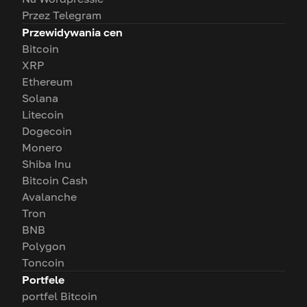
Przez Telegram
Przewidywania cen
Bitcoin
XRP
Ethereum
Solana
Litecoin
Dogecoin
Monero
Shiba Inu
Bitcoin Cash
Avalanche
Tron
BNB
Polygon
Toncoin
Portfele
portfel Bitcoin