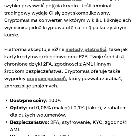
szybko przyswoić pojęcia krypto. Jeśli terminal
tradingowy wydaje Ci się zbyt skomplikowany,
Cryptomus ma konwerter, w którym w kilku kliknięciach
wymienisz jedną kryptowalutę na inną po korzystnym
kursie.
Platforma akceptuje różne
metody płatności
, takie jak
karty kredytowe/debetowe oraz P2P. Twoje środki są
chronione dzięki 2FA, zgodności z AML i innym
środkom bezpieczeństwa. Cryptomus oferuje także
wygodny
program poleceń
, który pozwala zarabiać,
zapraszając znajomych.
Dostępne coiny:
100+.
Opłaty:
od 0,08% (maker) i 0,1% (taker), z rabatem
dla dużych wolumenów.
Bezpieczeństwo:
2FA, szyfrowanie, KYC, zgodność
AML.