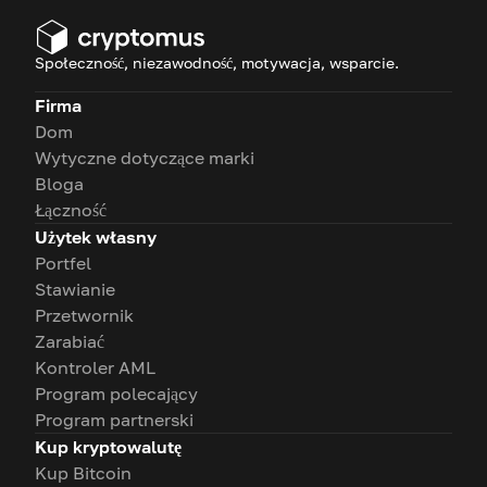
Społeczność, niezawodność, motywacja, wsparcie.
Firma
Dom
Wytyczne dotyczące marki
Bloga
Łączność
Użytek własny
Portfel
Stawianie
Przetwornik
Zarabiać
Kontroler AML
Program polecający
Program partnerski
Kup kryptowalutę
Kup Bitcoin