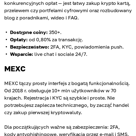
konkurencyjnych opłat — jest łatwy zakup krypto kartą,
przelewem czy portfelami cyfrowymi oraz rozbudowany
blog z poradnikami, wideo i FAQ.
Dostępne coiny:
350+.
Opłaty:
od 0,80% za transakcję.
Bezpieczeństwo:
2FA, KYC, powiadomienia push.
Wsparcie:
live chat i sociale 24/7.
MEXC
MEXC łączy prosty interfejs z bogatą funkcjonalnością.
Od 2018 r. obsługuje 10+ mln użytkowników w 70
krajach. Rejestracja i KYC są szybkie i proste. Nie
potrzebujesz zaplecza technicznego, by zacząć handel
czy zakup pierwszej kryptowaluty.
Dla początkujących ważne są zabezpieczenia: 2FA,
kody antyphishingowe, weryfikacja przez e-mail i SMS.