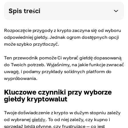
Spis treści
Rozpoczęcie przygody z krypto zaczyna się od wyboru
odpowiedniej giełdy. Jednak ogrom dostępnych opcji
może szybko przytłoczyć.
Ten przewodnik pomoże Ci wybrać giełdę dopasowaną
do Twoich potrzeb. Wyjaśnimy, na jakie funkcje zwracać
uwagę, i podamy przykłady solidnych platform do
wypróbowania.
Kluczowe czynniki przy wyborze
giełdy kryptowalut
Twoje doświadczenie z krypto w dużym stopniu zależy
od wybranej
giełdy
. To od niej zależy, czy kupno i
sprzedaż będą płynne, czy frustrujące — co jest