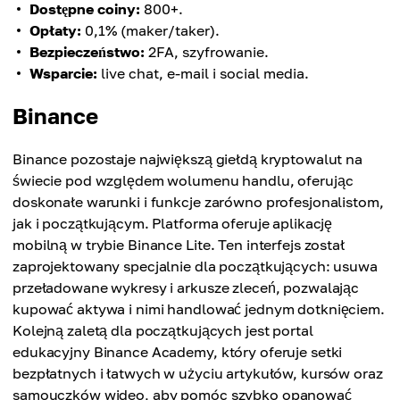
Dostępne coiny:
800+.
Opłaty:
0,1% (maker/taker).
Bezpieczeństwo:
2FA, szyfrowanie.
Wsparcie:
live chat, e-mail i social media.
Binance
Binance pozostaje największą giełdą kryptowalut na
świecie pod względem wolumenu handlu, oferując
doskonałe warunki i funkcje zarówno profesjonalistom,
jak i początkującym. Platforma oferuje aplikację
mobilną w trybie Binance Lite. Ten interfejs został
zaprojektowany specjalnie dla początkujących: usuwa
przeładowane wykresy i arkusze zleceń, pozwalając
kupować aktywa i nimi handlować jednym dotknięciem.
Kolejną zaletą dla początkujących jest portal
edukacyjny Binance Academy, który oferuje setki
bezpłatnych i łatwych w użyciu artykułów, kursów oraz
samouczków wideo, aby pomóc szybko opanować