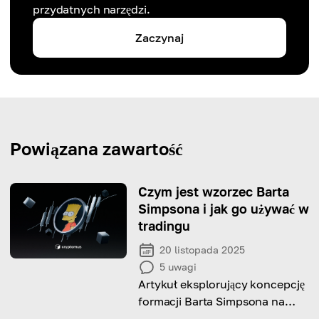
przydatnych narzędzi.
Zaczynaj
Powiązana zawartość
Czym jest wzorzec Barta
Simpsona i jak go używać w
tradingu
20 listopada 2025
5
uwagi
Artykuł eksplorujący koncepcję
formacji Barta Simpsona na
rynku.