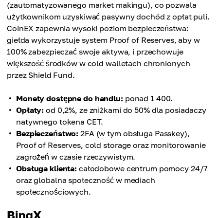
(zautomatyzowanego market makingu), co pozwala
użytkownikom uzyskiwać pasywny dochód z opłat puli.
CoinEX zapewnia wysoki poziom bezpieczeństwa:
giełda wykorzystuje system Proof of Reserves, aby w
100% zabezpieczać swoje aktywa, i przechowuje
większość środków w cold walletach chronionych
przez Shield Fund.
Monety dostępne do handlu:
ponad 1 400.
Opłaty:
od 0,2%, ze zniżkami do 50% dla posiadaczy
natywnego tokena CET.
Bezpieczeństwo:
2FA (w tym obsługa Passkey),
Proof of Reserves, cold storage oraz monitorowanie
zagrożeń w czasie rzeczywistym.
Obsługa klienta:
całodobowe centrum pomocy 24/7
oraz globalna społeczność w mediach
społecznościowych.
BingX