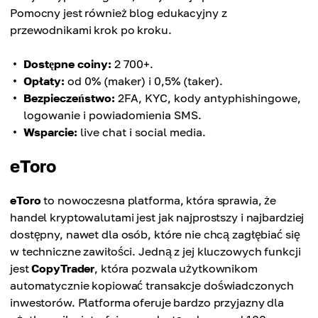
Pomocny jest również blog edukacyjny z
przewodnikami krok po kroku.
Dostępne coiny:
2 700+.
Opłaty:
od 0% (maker) i 0,5% (taker).
Bezpieczeństwo:
2FA, KYC, kody antyphishingowe,
logowanie i powiadomienia SMS.
Wsparcie:
live chat i social media.
eToro
eToro
to nowoczesna platforma, która sprawia, że
handel kryptowalutami jest jak najprostszy i najbardziej
dostępny, nawet dla osób, które nie chcą zagłębiać się
w techniczne zawiłości. Jedną z jej kluczowych funkcji
jest
CopyTrader
, która pozwala użytkownikom
automatycznie kopiować transakcje doświadczonych
inwestorów. Platforma oferuje bardzo przyjazny dla