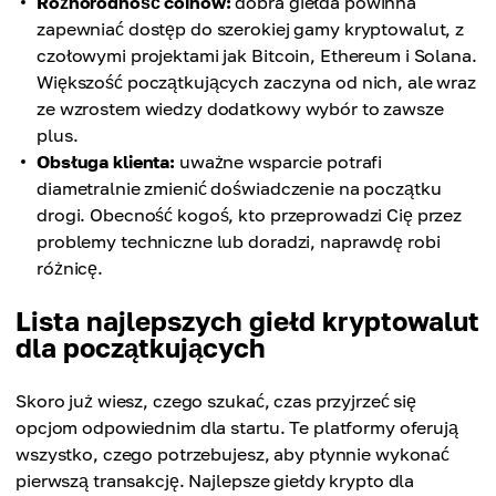
Różnorodność coinów:
dobra giełda powinna
zapewniać dostęp do szerokiej gamy kryptowalut, z
czołowymi projektami jak Bitcoin, Ethereum i Solana.
Większość początkujących zaczyna od nich, ale wraz
ze wzrostem wiedzy dodatkowy wybór to zawsze
plus.
Obsługa klienta:
uważne wsparcie potrafi
diametralnie zmienić doświadczenie na początku
drogi. Obecność kogoś, kto przeprowadzi Cię przez
problemy techniczne lub doradzi, naprawdę robi
różnicę.
Lista najlepszych giełd kryptowalut
dla początkujących
Skoro już wiesz, czego szukać, czas przyjrzeć się
opcjom odpowiednim dla startu. Te platformy oferują
wszystko, czego potrzebujesz, aby płynnie wykonać
pierwszą transakcję. Najlepsze giełdy krypto dla