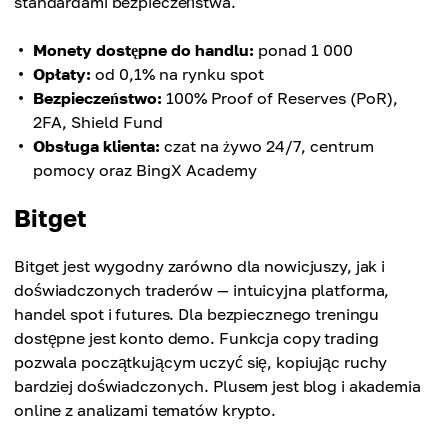
standardami bezpieczeństwa.
Monety dostępne do handlu:
ponad 1 000
Opłaty:
od 0,1% na rynku spot
Bezpieczeństwo:
100% Proof of Reserves (PoR),
2FA, Shield Fund
Obsługa klienta:
czat na żywo 24/7, centrum
pomocy oraz BingX Academy
Bitget
Bitget jest wygodny zarówno dla nowicjuszy, jak i
doświadczonych traderów — intuicyjna platforma,
handel spot i futures. Dla bezpiecznego treningu
dostępne jest konto demo. Funkcja copy trading
pozwala początkującym uczyć się, kopiując ruchy
bardziej doświadczonych. Plusem jest blog i akademia
online z analizami tematów krypto.