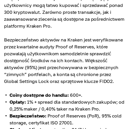
użytkownicy mogą łatwo kupować i sprzedawać ponad
300 kryptowalut. Zarówno proste transakcje, jak i
zaawansowane zlecenia są dostępne za pośrednictwem
platformy Kraken Pro.
Bezpieczeństwo aktywów na Kraken jest weryfikowane
przez kwartalne audyty Proof of Reserves, które
pozwalają użytkownikom samodzielnie sprawdzić
dostępność środków na ich kontach. Większość
aktywów (95%) jest przechowywana w bezpiecznych
“zimnych” portfelach, a konta są chronione przez
Global Settings Lock oraz sprzętowe klucze FIDO2.
Coiny dostępne do handlu:
600+.
Opłaty:
1% + spread dla standardowych zakupów; od
0,25% maker / 0,40% taker na Kraken Pro.
Bezpieczeństwo:
Proof of Reserves (PoR), 95% cold
storage, certyfikat ISO 27001.