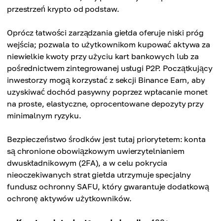
przestrzeń krypto od podstaw.
Oprócz łatwości zarządzania giełda oferuje niski próg
wejścia; pozwala to użytkownikom kupować aktywa za
niewielkie kwoty przy użyciu kart bankowych lub za
pośrednictwem zintegrowanej usługi P2P. Początkujący
inwestorzy mogą korzystać z sekcji Binance Earn, aby
uzyskiwać dochód pasywny poprzez wpłacanie monet
na proste, elastyczne, oprocentowane depozyty przy
minimalnym ryzyku.
Bezpieczeństwo środków jest tutaj priorytetem: konta
są chronione obowiązkowym uwierzytelnianiem
dwuskładnikowym (2FA), a w celu pokrycia
nieoczekiwanych strat giełda utrzymuje specjalny
fundusz ochronny SAFU, który gwarantuje dodatkową
ochronę aktywów użytkowników.