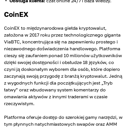
Obsługa klienta:
czat online 24/7 i baza wiedzy.
CoinEX
CoinEX to międzynarodowa giełda kryptowalut,
założona w 2017 roku przez technologicznego giganta
ViaBTC, koncentrująca się na zapewnieniu prostego i
niezawodnego doświadczenia handlowego. Platforma
cieszy się zaufaniem ponad 10 milionów użytkowników
dzięki swojej dostępności i obsłudze 18 języków, co
czyni ją doskonałym wyborem dla osób, które dopiero
zaczynają swoją przygodę z branżą kryptowalut. Jedną
z wygodnych funkcji dla początkujących jest „Tryb
łatwy” oraz wbudowany system komentarzy do
omawiania aktywów z innymi traderami w czasie
rzeczywistym.
Platforma oferuje dostęp do szerokiej gamy narzędzi, w
tym płynnych natychmiastowych swapów oraz AMM