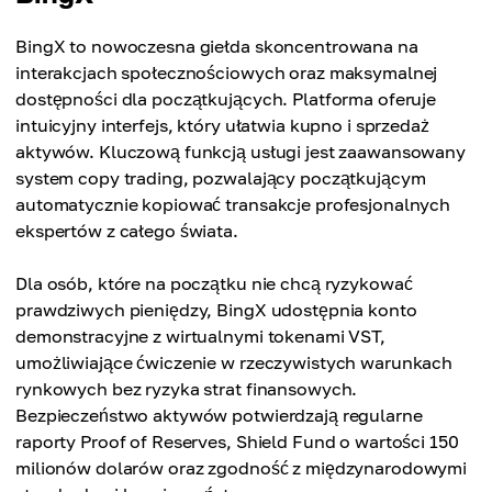
BingX to nowoczesna giełda skoncentrowana na
interakcjach społecznościowych oraz maksymalnej
dostępności dla początkujących. Platforma oferuje
intuicyjny interfejs, który ułatwia kupno i sprzedaż
aktywów. Kluczową funkcją usługi jest zaawansowany
system copy trading, pozwalający początkującym
automatycznie kopiować transakcje profesjonalnych
ekspertów z całego świata.
Dla osób, które na początku nie chcą ryzykować
prawdziwych pieniędzy, BingX udostępnia konto
demonstracyjne z wirtualnymi tokenami VST,
umożliwiające ćwiczenie w rzeczywistych warunkach
rynkowych bez ryzyka strat finansowych.
Bezpieczeństwo aktywów potwierdzają regularne
raporty Proof of Reserves, Shield Fund o wartości 150
milionów dolarów oraz zgodność z międzynarodowymi