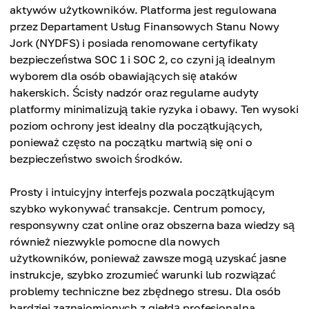
aktywów użytkowników. Platforma jest regulowana
przez Departament Usług Finansowych Stanu Nowy
Jork (NYDFS) i posiada renomowane certyfikaty
bezpieczeństwa SOC 1 i SOC 2, co czyni ją idealnym
wyborem dla osób obawiających się ataków
hakerskich. Ścisły nadzór oraz regularne audyty
platformy minimalizują takie ryzyka i obawy. Ten wysoki
poziom ochrony jest idealny dla początkujących,
ponieważ często na początku martwią się oni o
bezpieczeństwo swoich środków.
Prosty i intuicyjny interfejs pozwala początkującym
szybko wykonywać transakcje. Centrum pomocy,
responsywny czat online oraz obszerna baza wiedzy są
również niezwykle pomocne dla nowych
użytkowników, ponieważ zawsze mogą uzyskać jasne
instrukcje, szybko zrozumieć warunki lub rozwiązać
problemy techniczne bez zbędnego stresu. Dla osób
bardziej zaznajomionych z giełdą profesjonalna