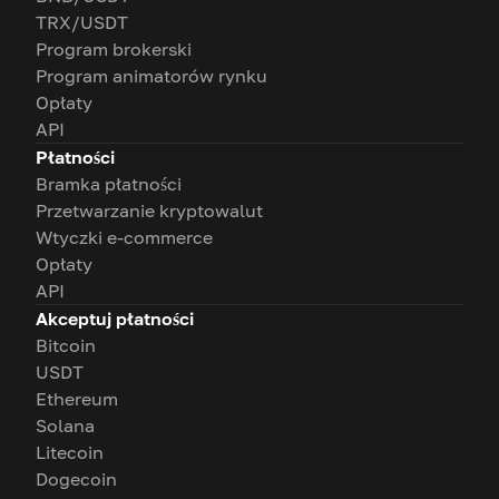
TRX/USDT
Program brokerski
Program animatorów rynku
Opłaty
API
Płatności
Bramka płatności
Przetwarzanie kryptowalut
Wtyczki e-commerce
Opłaty
API
Akceptuj płatności
Bitcoin
USDT
Ethereum
Solana
Litecoin
Dogecoin