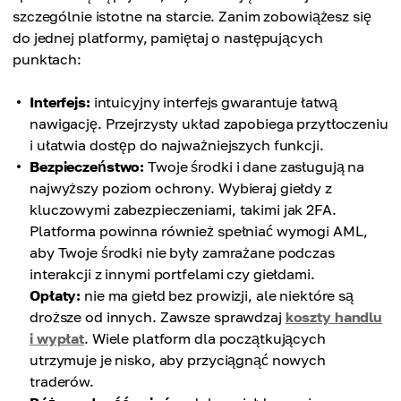
szczególnie istotne na starcie. Zanim zobowiążesz się
do jednej platformy, pamiętaj o następujących
punktach:
Interfejs:
intuicyjny interfejs gwarantuje łatwą
nawigację. Przejrzysty układ zapobiega przytłoczeniu
i ułatwia dostęp do najważniejszych funkcji.
Bezpieczeństwo:
Twoje środki i dane zasługują na
najwyższy poziom ochrony. Wybieraj giełdy z
kluczowymi zabezpieczeniami, takimi jak 2FA.
Platforma powinna również spełniać wymogi AML,
aby Twoje środki nie były zamrażane podczas
interakcji z innymi portfelami czy giełdami.
Opłaty:
nie ma giełd bez prowizji, ale niektóre są
droższe od innych. Zawsze sprawdzaj
koszty handlu
i wypłat
. Wiele platform dla początkujących
utrzymuje je nisko, aby przyciągnąć nowych
traderów.