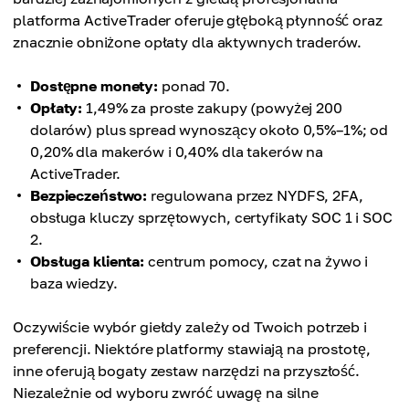
platforma ActiveTrader oferuje głęboką płynność oraz
znacznie obniżone opłaty dla aktywnych traderów.
Dostępne monety:
ponad 70.
Opłaty:
1,49% za proste zakupy (powyżej 200
dolarów) plus spread wynoszący około 0,5%–1%; od
0,20% dla makerów i 0,40% dla takerów na
ActiveTrader.
Bezpieczeństwo:
regulowana przez NYDFS, 2FA,
obsługa kluczy sprzętowych, certyfikaty SOC 1 i SOC
2.
Obsługa klienta:
centrum pomocy, czat na żywo i
baza wiedzy.
Oczywiście wybór giełdy zależy od Twoich potrzeb i
preferencji. Niektóre platformy stawiają na prostotę,
inne oferują bogaty zestaw narzędzi na przyszłość.
Niezależnie od wyboru zwróć uwagę na silne