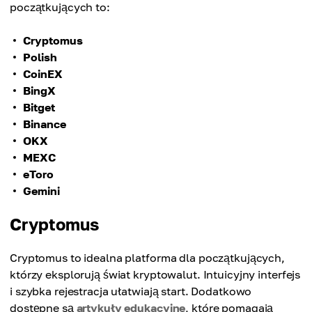
początkujących to:
Cryptomus
Polish
CoinEX
BingX
Bitget
Binance
OKX
MEXC
eToro
Gemini
Cryptomus
Cryptomus to idealna platforma dla początkujących,
którzy eksplorują świat kryptowalut. Intuicyjny interfejs
i szybka rejestracja ułatwiają start. Dodatkowo
dostępne są
artykuły edukacyjne
, które pomagają