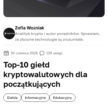
Zofia Woźniak
Analityk krypto i autor poradników. Sprawiam,
że złożone technologie są zrozumiałe.
30 czerwca 2026
128
uwagi
Top-10 giełd
kryptowalutowych dla
początkujących
Giełda
Informacyjne
Edukacyjny