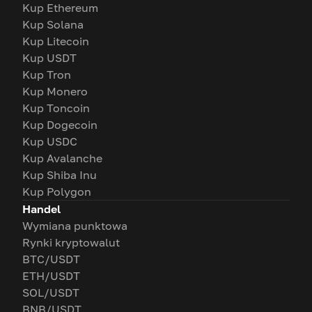
Kup Ethereum
Kup Solana
Kup Litecoin
Kup USDT
Kup Tron
Kup Monero
Kup Toncoin
Kup Dogecoin
Kup USDC
Kup Avalanche
Kup Shiba Inu
Kup Polygon
Handel
Wymiana punktowa
Rynki kryptowalut
BTC/USDT
ETH/USDT
SOL/USDT
BNB/USDT