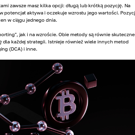
utami zawsze masz kilka opcji: długą lub krótką pozycję. Na
w potencjał aktywa i oczekuje wzrostu jego wartości. Pozyc
 cen w ciągu jednego dnia.
rting", jak i na wzroście. Obie metody są równie skuteczne
dla każdej strategii. Istnieje również wiele innych metod
ing (DCA) i inne.