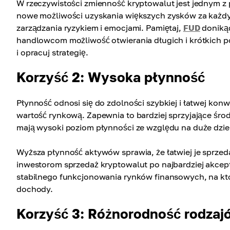
W rzeczywistości zmienność kryptowalut jest jednym z
nowe możliwości uzyskania większych zysków za każd
zarządzania ryzykiem i emocjami. Pamiętaj,
FUD
donikąd
handlowcom możliwość otwierania długich i krótkich p
i opracuj strategię.
Korzyść 2: Wysoka płynność
Płynność odnosi się do zdolności szybkiej i łatwej ko
wartość rynkową. Zapewnia to bardziej sprzyjające środ
mają wysoki poziom płynności ze względu na duże dzie
Wyższa płynność aktywów sprawia, że łatwiej je sprze
inwestorom sprzedaż kryptowalut po najbardziej akcep
stabilnego funkcjonowania rynków finansowych, na kt
dochody.
Korzyść 3: Różnorodność rodzaj