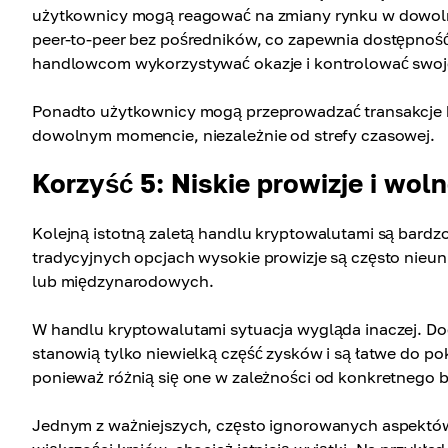
użytkownicy mogą reagować na zmiany rynku w dowolny
peer-to-peer bez pośredników, co zapewnia dostępność
handlowcom wykorzystywać okazje i kontrolować swoje 
Ponadto użytkownicy mogą przeprowadzać transakcje b
dowolnym momencie, niezależnie od strefy czasowej.
Korzyść 5: Niskie prowizje i wol
Kolejną istotną zaletą handlu kryptowalutami są bardzo
tradycyjnych opcjach wysokie prowizje są często nieu
lub międzynarodowych.
W handlu kryptowalutami sytuacja wygląda inaczej. Dod
stanowią tylko niewielką część zysków i są łatwe do po
ponieważ różnią się one w zależności od konkretnego 
Jednym z ważniejszych, często ignorowanych aspektów