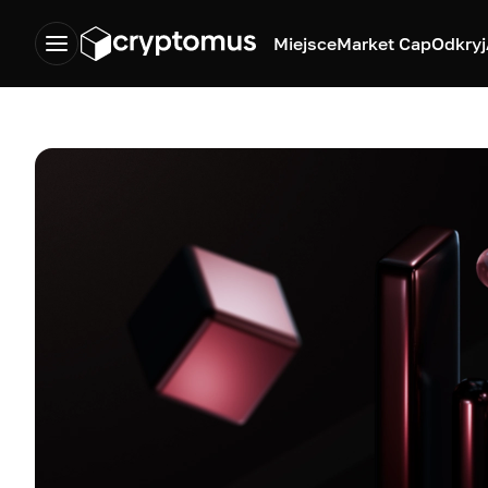
Miejsce
Market Cap
Odkryj