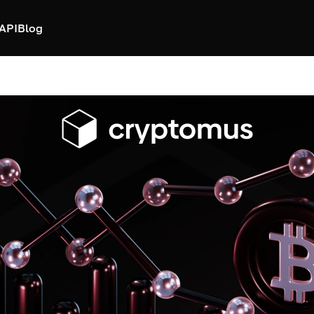
API
Blog