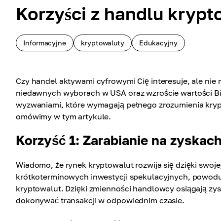
Korzyści z handlu kryp
Informacyjne
kryptowaluty
Edukacyjny
Czy handel aktywami cyfrowymi Cię interesuje, ale nie
niedawnych wyborach w USA oraz wzroście wartości Bi
wyzwaniami, które wymagają pełnego zrozumienia krypto
omówimy w tym artykule.
Korzyść 1: Zarabianie na zyskac
Wiadomo, że rynek kryptowalut rozwija się dzięki swojej
krótkoterminowych inwestycji spekulacyjnych, powodu
kryptowalut. Dzięki zmienności handlowcy osiągają zysk
dokonywać transakcji w odpowiednim czasie.