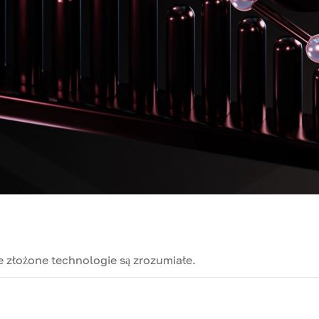
e złożone technologie są zrozumiałe.