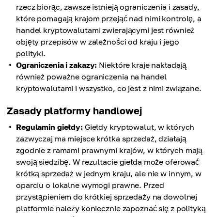
rzecz biorąc, zawsze istnieją ograniczenia i zasady,
które pomagają krajom przejąć nad nimi kontrolę, a
handel kryptowalutami zwierającymi jest również
objęty przepisów w zależności od kraju i jego
polityki.
Ograniczenia i zakazy:
Niektóre kraje nakładają
również poważne ograniczenia na handel
kryptowalutami i wszystko, co jest z nimi związane.
Zasady platformy handlowej
Regulamin giełdy:
Giełdy kryptowalut, w których
zazwyczaj ma miejsce krótka sprzedaż, działają
zgodnie z ramami prawnymi krajów, w których mają
swoją siedzibę. W rezultacie giełda może oferować
krótką sprzedaż w jednym kraju, ale nie w innym, w
oparciu o lokalne wymogi prawne. Przed
przystąpieniem do krótkiej sprzedaży na dowolnej
platformie należy koniecznie zapoznać się z polityką