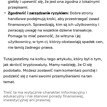
giełdy i upewnić się, że jest ona zgodna z lokalnymi
przepisami.
Zgodność i zarządzanie ryzykiem:
Dobre strony
handlowe podejmują kroki, aby przestrzegać zasad
finansowych. Sprawdzają, kim są ich użytkownicy i
zwracają uwagę na wszelkie dziwne transakcje.
Pomaga to mieć pewność, że witryna i jej
użytkownicy, w tym ci, którzy obstawiają spadek cen,
nie łamią żadnego prawa.
Tutaj jesteśmy na końcu tego artykułu, który był o tym,
jak skrócić kryptowaluty. Mamy nadzieję, że Ci się
podobało. Możesz zostawić nam komentarz poniżej i
podzielić się z nami swoimi przemyśleniami na ten
temat.
Treść ta ma wyłącznie charakter informacyjny i
edukacyjny i nie stanowi porady finansowej,
inwestycyjnej ani prawnej.