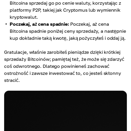
Bitcoina sprzedaj go po cenie waluty, korzystając z
platformy P2P, takiej jak Cryptomus lub wymiennik
kryptowalut.
Poczekaj, aż cena spadnie:
Poczekaj, aż cena
Bitcoina spadnie poniżej ceny sprzedaży, a następnie
kup dokładnie taką kwotę, jaką pożyczyłeś i oddaj ją.
Gratulacje, właśnie zarobiłeś pieniądze dzięki krótkiej
sprzedaży Bitcoinów; pamiętaj też, że może się zdarzyć
coś odwrotnego. Dlatego powinieneś zachować
ostrożność i zawsze inwestować to, co jesteś skłonny
stracić.