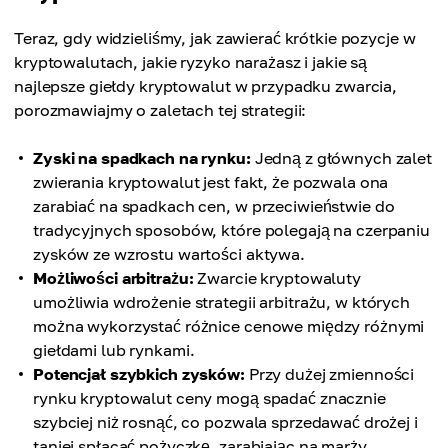
Teraz, gdy widzieliśmy, jak zawierać krótkie pozycje w
kryptowalutach, jakie ryzyko narażasz i jakie są
najlepsze giełdy kryptowalut w przypadku zwarcia,
porozmawiajmy o zaletach tej strategii:
Zyski na spadkach na rynku:
Jedną z głównych zalet
zwierania kryptowalut jest fakt, że pozwala ona
zarabiać na spadkach cen, w przeciwieństwie do
tradycyjnych sposobów, które polegają na czerpaniu
zysków ze wzrostu wartości aktywa.
Możliwości arbitrażu:
Zwarcie kryptowaluty
umożliwia wdrożenie strategii arbitrażu, w których
można wykorzystać różnice cenowe między różnymi
giełdami lub rynkami.
Potencjał szybkich zysków:
Przy dużej zmienności
rynku kryptowalut ceny mogą spadać znacznie
szybciej niż rosnąć, co pozwala sprzedawać drożej i
taniej spłacać pożyczkę, zarabiając na marży.