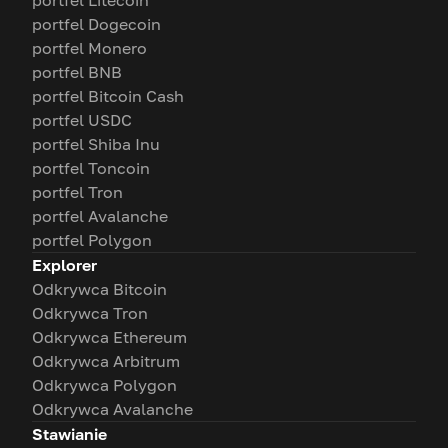
portfel Litecoin
portfel Dogecoin
portfel Monero
portfel BNB
portfel Bitcoin Cash
portfel USDC
portfel Shiba Inu
portfel Toncoin
portfel Tron
portfel Avalanche
portfel Polygon
Explorer
Odkrywca Bitcoin
Odkrywca Tron
Odkrywca Ethereum
Odkrywca Arbitrum
Odkrywca Polygon
Odkrywca Avalanche
Stawianie