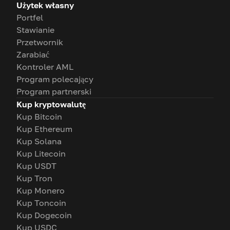
Użytek własny
Portfel
Stawianie
Przetwornik
Zarabiać
Kontroler AML
Program polecający
Program partnerski
Kup kryptowalutę
Kup Bitcoin
Kup Ethereum
Kup Solana
Kup Litecoin
Kup USDT
Kup Tron
Kup Monero
Kup Toncoin
Kup Dogecoin
Kup USDC