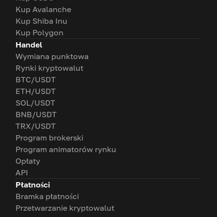
Kup Avalanche
Kup Shiba Inu
Kup Polygon
Handel
Wymiana punktowa
Rynki kryptowalut
BTC/USDT
ETH/USDT
SOL/USDT
BNB/USDT
TRX/USDT
Program brokerski
Program animatorów rynku
Opłaty
API
Płatności
Bramka płatności
Przetwarzanie kryptowalut