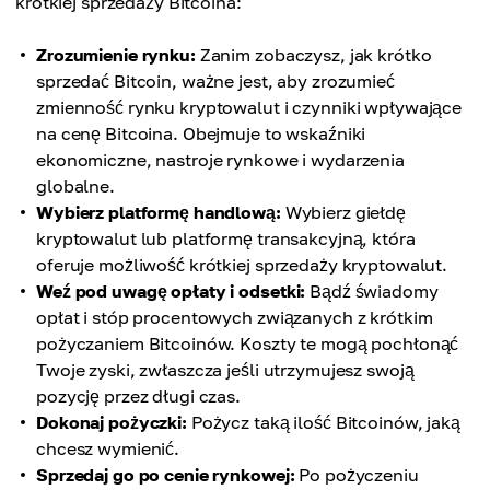
krótkiej sprzedaży Bitcoina:
Zrozumienie rynku:
Zanim zobaczysz, jak krótko
sprzedać Bitcoin, ważne jest, aby zrozumieć
zmienność rynku kryptowalut i czynniki wpływające
na cenę Bitcoina. Obejmuje to wskaźniki
ekonomiczne, nastroje rynkowe i wydarzenia
globalne.
Wybierz platformę handlową:
Wybierz giełdę
kryptowalut lub platformę transakcyjną, która
oferuje możliwość krótkiej sprzedaży kryptowalut.
Weź pod uwagę opłaty i odsetki:
Bądź świadomy
opłat i stóp procentowych związanych z krótkim
pożyczaniem Bitcoinów. Koszty te mogą pochłonąć
Twoje zyski, zwłaszcza jeśli utrzymujesz swoją
pozycję przez długi czas.
Dokonaj pożyczki:
Pożycz taką ilość Bitcoinów, jaką
chcesz wymienić.
Sprzedaj go po cenie rynkowej:
Po pożyczeniu