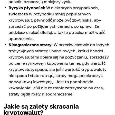
odsetki oznaczają mniejszy zysk.
Ryzyko płynności:
W niektórych przypadkach,
zwłaszcza w przypadku mniej popularnych
kryptowalut, płynność może być zbyt niska, aby
sprzedać po pożądanych cenach, co sprawi, że
będziesz czekać dłużej, a także utracisz możliwość
upuszczenia.
Nieograniczone straty:
W przeciwieństwie do innych
tradycyjnych strategii handlowych, krótki handel
kryptowalutami opiera się na pożyczaniu, sprzedaży
po cenie rynkowej i kupowaniu taniej, gdy wartość
kryptowaluty spada, ale jeśli wartość kryptowaluty
nie spada i stale rosnąć, straty mogą przekroczyć
początkową inwestycję. Jest to podobne do
krwawienia: jeśli nie zostanie zatrzymane na czas,
straty będą rosły nieograniczenie.
Jakie są zalety skracania
kryptowalut?