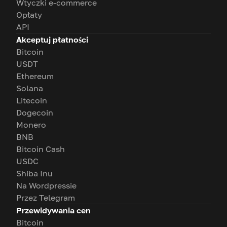
Wtyczki e-commerce
Opłaty
API
Akceptuj płatności
Bitcoin
USDT
Ethereum
Solana
Litecoin
Dogecoin
Monero
BNB
Bitcoin Cash
USDC
Shiba Inu
Na Wordpressie
Przez Telegram
Przewidywania cen
Bitcoin