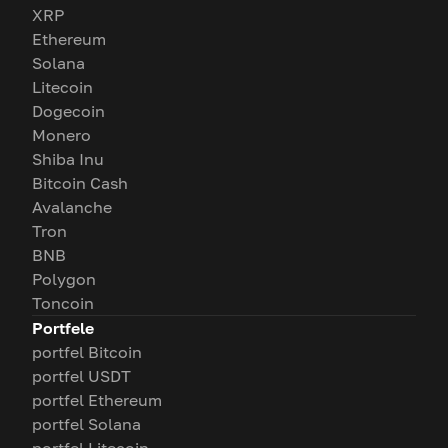
XRP
Ethereum
Solana
Litecoin
Dogecoin
Monero
Shiba Inu
Bitcoin Cash
Avalanche
Tron
BNB
Polygon
Toncoin
Portfele
portfel Bitcoin
portfel USDT
portfel Ethereum
portfel Solana