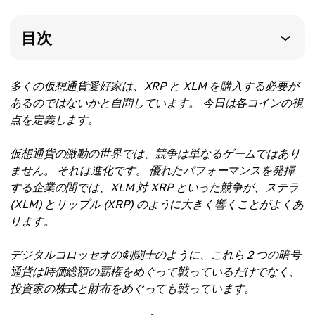
目次
多くの仮想通貨愛好家は、XRP と XLM を購入する必要が
あるのではないかと自問しています。 今日は各コインの視
点を定義します。
仮想通貨の激動の世界では、競争は単なるゲームではあり
ません。 それは進化です。 優れたパフォーマンスを発揮
する企業の間では、XLM 対 XRP といった競争が、ステラ
(XLM) とリップル (XRP) のように大きく響くことがよくあ
ります。
デジタルコロッセオの剣闘士のように、これら 2 つの暗号
通貨は時価総額の覇権をめぐって戦っているだけでなく、
投資家の株式と財布をめぐっても戦っています。