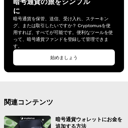
暗号通貨の旅をシンプル
に
暗号通貨を保管、送信、受け入れ、ステーキン
グ、または取引したいですか？ Cryptomusを使
用すれば、すべてが可能です。便利なツールを使
って、暗号通貨ファンドを登録して管理できま
す。
始めましょう
関連コンテンツ
暗号通貨ウォレットにお金を
追加する方法