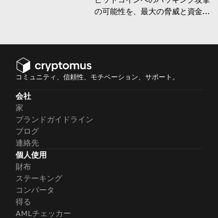
の可能性を、最大の脅威と資金を
守る方法を考慮して探る記事で
す。
コミュニティ、信頼性、モチベーション、サポート。
会社
家
ブランドガイドライン
ブログ
連絡先
個人使用
財布
ステーキング
コンバータ
得る
AMLチェッカー