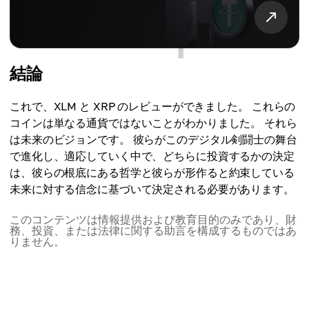
結論
これで、XLM と XRP のレビューができました。 これらの
コインは単なる通貨ではないことがわかりました。 それら
は未来のビジョンです。 彼らがこのデジタル剣闘士の舞台
で進化し、適応していく中で、どちらに投資するかの決定
は、彼らの根底にある哲学と彼らが形作ると約束している
未来に対する信念に基づいて決定される必要があります。
このコンテンツは情報提供および教育目的のみであり、財
務、投資、または法律に関する助言を構成するものではあ
りません。