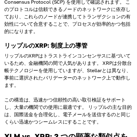
Consensus Protocol (SCP) を使用して確認されます。 こ
のプロトコルは信頼できるノードのネットワークに依存し
ており、これらのノードが連携してトランザクションの有
効性について合意することで、プロセスが効率的かつ包括
的になります。
リップルのXRP: 制度上の導管
リップルのXRPはトラストラインコンセンサスに基づいて
いるため、金融機関の間で人気があります。 XRPは分散台
帳テクノロジーを使用していますが、Stellarとは異なり、
事前に選択されたバリデーターのネットワーク上で動作し
ます。
この構造は、迅速かつ信頼性の高い取引検証をサポート
し、大量の機関での使用に最適です。 リップルの主な目的
は、国際送金を合理化し、電子メールを送信するのと同じ
くらい迅速かつシームレスにすることです。
XLM vs. XRP: 3 つの顕著な類似点を