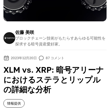
佐藤 美咲
ブロックチェーン技術がもたらすあらゆる可能性を
探求する暗号資産愛好家。
2023年12月20日
87
コメント
XLM vs. XRP: 暗号アリーナ
におけるステラとリップル
の詳細な分析
情報提供