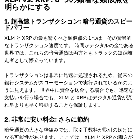
明らかにする
1. 超高速トランザクション: 暗号通貨のスピー
ドパワー
XLM と XRP の最も驚くべき類似点の 1 つは、その驚異的
なトランザクション速度です。 時間がデジタルの金である
世界では、これらの暗号通貨は両方ともトラックの短距離
走者として際立っています。
トランザクションは非常に迅速に処理されるため、従来の
銀行システムがスローモーションで実行されているかのよ
うに見えます。 世界中に資金を送金する場合でも、迅速な
支払いを行う場合でも、XLM と XRP はデジタル通貨が流
れ星よりも早く移動することを保証します。
2. 非常に安い料金: さらに節約
暗号通貨の大きな枠組みでは、取引手数料が取引の妨げに
なる可能性があります。 ここでは、XLM と XRP の両方が