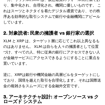
り、集中化され、合理化され、機関に優しいものです。 こ
れはスーツとネクタイを着たデジタル通貨であり、その秩
序ある効率的な取引システムで銀行や金融機関にアピール
しています。
2. 対象読者: 民衆の擁護者 vs 銀行家の選択
XLM と XRP は、ターゲット層に応じてこれ以上異なるも
のはありません。 XLM は自らを人々の擁護者として位置
づけ、すべての人、特に従来の銀行にアクセスできない人
が金融サービスにアクセスできるようにすることに重点を
置いています。
逆に、XRPは銀行や機関金融の高層ビルをターゲットにし
ており、国境を越えた取引を合理化します。 それは国際送
金の複雑さをスムーズにする金融外交官です。
3. アーキテクチャ設計: オープンソース vs ク
ローズド システム