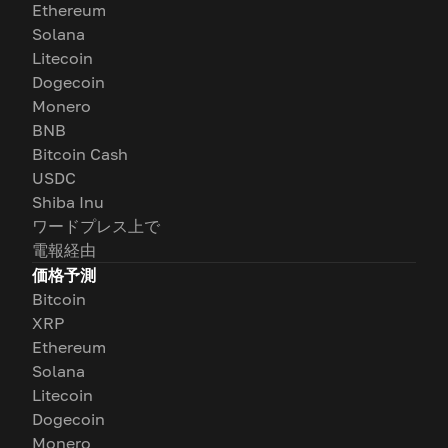
Ethereum
Solana
Litecoin
Dogecoin
Monero
BNB
Bitcoin Cash
USDC
Shiba Inu
ワードプレス上で
電報経由
価格予測
Bitcoin
XRP
Ethereum
Solana
Litecoin
Dogecoin
Monero