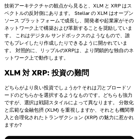
技術アーキテクチャの観点から見ると、XLM と XRP はス
ペクトルの反対側にあります。 Stellar の XLM はオープン
ソース プラットフォームで成長し、開発者や起業家がその
ネットワーク上で構築および革新することを奨励していま
す。 これはデジタル サンドボックスのようなもので、誰
でもプレイしたり作成したりできるように開かれていま
す。 対照的に、リップルのXRPは、より閉鎖的な独自のネ
ットワーク上で動作します。
XLM 対 XRP: 投資の難問
どちらがより良い投資でしょうか? それは刀とブロードソ
ードのどちらかを選択するようなものです。どちらも強力
ですが、選択は戦闘スタイルによって異なります。 分散化
と広範な金融包摂 (XLM) を重視しますか、それとも機関導
入と合理化されたトランザクション (XRP) の魅力に惹かれ
ますか?