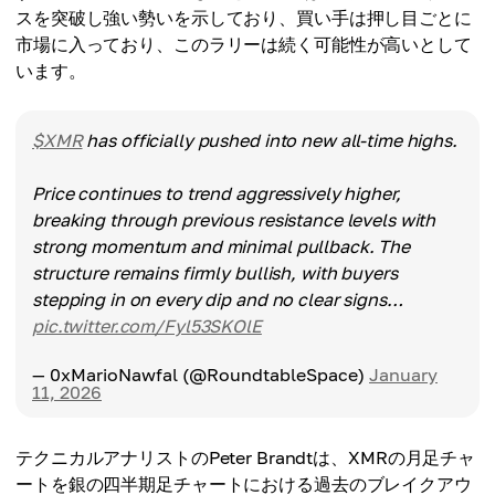
スを突破し強い勢いを示しており、買い手は押し目ごとに
市場に入っており、このラリーは続く可能性が高いとして
います。
$XMR
has officially pushed into new all-time highs.
Price continues to trend aggressively higher,
breaking through previous resistance levels with
strong momentum and minimal pullback. The
structure remains firmly bullish, with buyers
stepping in on every dip and no clear signs…
pic.twitter.com/Fyl53SKOlE
— 0xMarioNawfal (@RoundtableSpace)
January
11, 2026
テクニカルアナリストのPeter Brandtは、XMRの月足チャ
ートを銀の四半期足チャートにおける過去のブレイクアウ