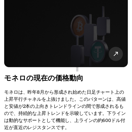
モネロの現在の価格動向
モネロは、昨年8月から形成され始めた日足チャート上の
上昇平行チャネルを上抜けました。このパターンは、高値
と安値が2本の上向きトレンドラインの間で形成されるも
ので、持続的な上昇トレンドを示唆しています。下ライン
は動的なサポートとして機能し、上ラインの約600ドル付
近が直近のレジスタンスです。