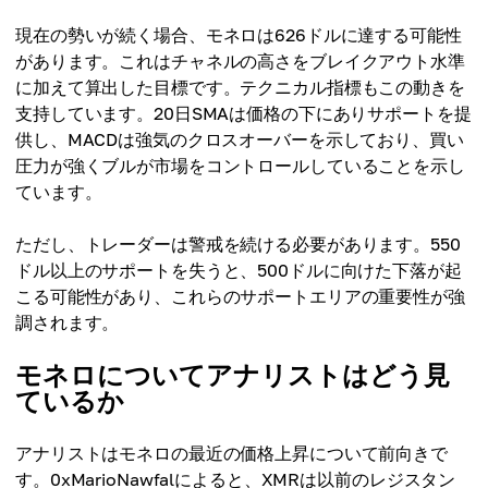
現在の勢いが続く場合、モネロは626ドルに達する可能性
があります。これはチャネルの高さをブレイクアウト水準
に加えて算出した目標です。テクニカル指標もこの動きを
支持しています。20日SMAは価格の下にありサポートを提
供し、MACDは強気のクロスオーバーを示しており、買い
圧力が強くブルが市場をコントロールしていることを示し
ています。
ただし、トレーダーは警戒を続ける必要があります。550
ドル以上のサポートを失うと、500ドルに向けた下落が起
こる可能性があり、これらのサポートエリアの重要性が強
調されます。
モネロについてアナリストはどう見
ているか
アナリストはモネロの最近の価格上昇について前向きで
す。0xMarioNawfalによると、XMRは以前のレジスタン