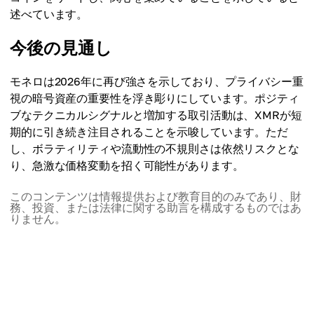
述べています。
今後の見通し
モネロは2026年に再び強さを示しており、プライバシー重
視の暗号資産の重要性を浮き彫りにしています。ポジティ
ブなテクニカルシグナルと増加する取引活動は、XMRが短
期的に引き続き注目されることを示唆しています。ただ
し、ボラティリティや流動性の不規則さは依然リスクとな
り、急激な価格変動を招く可能性があります。
このコンテンツは情報提供および教育目的のみであり、財
務、投資、または法律に関する助言を構成するものではあ
りません。