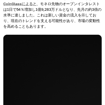
CoinGlassによると
、モネロ先物のオープンインタレスト
は1日で54％増加し1億9,283万ドルとなり、先月の約3倍の
水準に達しました。これは新しい資金の流入を示してお
り、現在のトレンドを支える可能性があり、市場の変動性
を高めることもあります。