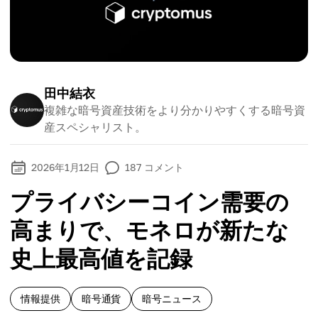
田中結衣
複雑な暗号資産技術をより分かりやすくする暗号資
産スペシャリスト。
2026年1月12日
187
コメント
プライバシーコイン需要の
高まりで、モネロが新たな
史上最高値を記録
情報提供
暗号通貨
暗号ニュース