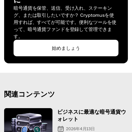
暗号通貨を保管、送信、受け入れ、ステーキン
グ、または取引したいですか？ Cryptomusを使
用すれば、すべてが可能です。便利なツールを使
って、暗号通貨ファンドを登録して管理できま
す。
始めましょう
関連コンテンツ
ビジネスに最適な暗号通貨ウ
ォレット
2026年4月13日