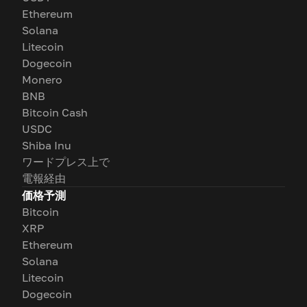
Ethereum
Solana
Litecoin
Dogecoin
Monero
BNB
Bitcoin Cash
USDC
Shiba Inu
ワードプレス上で
電報経由
価格予測
Bitcoin
XRP
Ethereum
Solana
Litecoin
Dogecoin