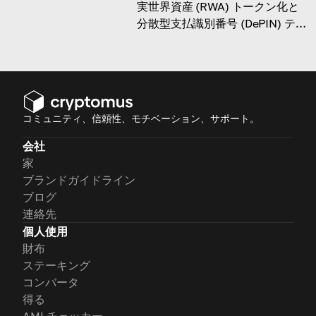
実世界資産 (RWA) トークン化と
分散型支払識別番号 (DePIN) テ
クノロジーの統合による変革の可
能性を確認してください
コミュニティ、信頼性、モチベーション、サポート。
会社
家
ブランドガイドライン
ブログ
連絡先
個人使用
財布
ステーキング
コンバータ
得る