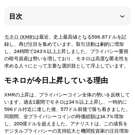
目次
モネロ (XMR)
は最近、史上最高値となる596.87ドルを記
録し、再び注目を集めています。取引活動は劇的に増加
し、24時間で243％以上上昇しました。プライバシー重視
の暗号資産は勢いを増しており、モネロは高度な匿名性を
求める人々にとって主要な選択肢として浮上しています。
モネロが今日上昇している理由
XMRの上昇は、プライバシーコイン全体の勢いを反映して
います。過去1週間でモネロは34％以上上昇し、一時的に
596ドル付近に達した後、577ドル前後で落ち着きました。
同期間、全プライバシーコインの時価総額は14.7％増加
し、200億ドルを超えました。アナリストは、この成長を
デジタルプライバシーの支持拡大と機関投資家の注目増加