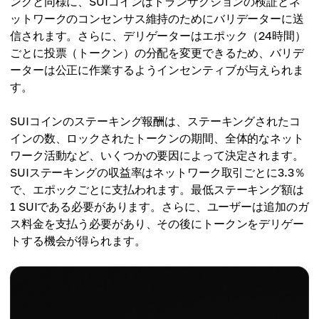
ングと同様に、SUIコインはトランザクションの検証とネ
ットワークのコンセンサス維持のためにバリデーターに送
信されます。さらに、デリゲーターはエポック（24時間）
ごとに投票（トークン）の分配を変更できるため、バリデ
ーターは公正に作業するようインセンティブが与えられま
す。
SUIコインのステーキング報酬は、ステーキングされたコ
インの数、ロックされたトークンの期間、全体的なネット
ワーク活動など、いくつかの要因によって決定されます。
SUIステーキングの収益率はネットワーク取引ごとに3.3％
で、エポックごとに支払われます。最低ステーキング額は
1 SUIである必要があります。さらに、ユーザーは追加のガ
ス料金を支払う必要があり、その後にトークンをデリゲー
トする機会が得られます。