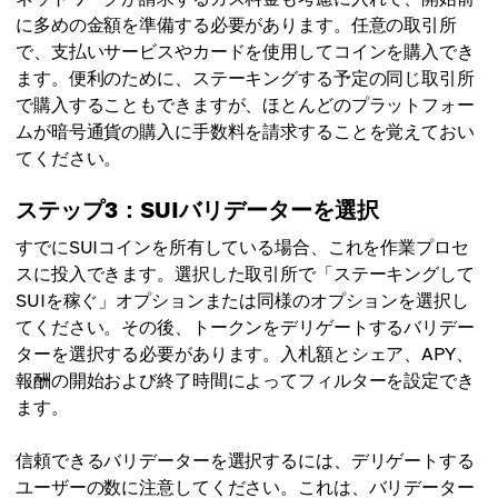
に多めの金額を準備する必要があります。任意の取引所
で、支払いサービスやカードを使用してコインを購入でき
ます。便利のために、ステーキングする予定の同じ取引所
で購入することもできますが、ほとんどのプラットフォー
ムが暗号通貨の購入に手数料を請求することを覚えておい
てください。
ステップ3：SUIバリデーターを選択
すでにSUIコインを所有している場合、これを作業プロセ
スに投入できます。選択した取引所で「ステーキングして
SUIを稼ぐ」オプションまたは同様のオプションを選択し
てください。その後、トークンをデリゲートするバリデー
ターを選択する必要があります。入札額とシェア、APY、
報酬の開始および終了時間によってフィルターを設定でき
ます。
信頼できるバリデーターを選択するには、デリゲートする
ユーザーの数に注意してください。これは、バリデーター