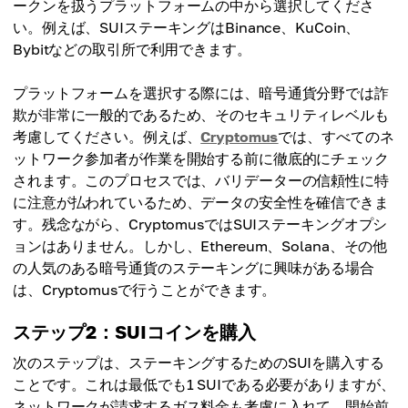
ークンを扱うプラットフォームの中から選択してくださ
い。例えば、SUIステーキングはBinance、KuCoin、
Bybitなどの取引所で利用できます。
プラットフォームを選択する際には、暗号通貨分野では詐
欺が非常に一般的であるため、そのセキュリティレベルも
考慮してください。例えば、
Cryptomus
では、すべてのネ
ットワーク参加者が作業を開始する前に徹底的にチェック
されます。このプロセスでは、バリデーターの信頼性に特
に注意が払われているため、データの安全性を確信できま
す。残念ながら、CryptomusではSUIステーキングオプシ
ョンはありません。しかし、Ethereum、Solana、その他
の人気のある暗号通貨のステーキングに興味がある場合
は、Cryptomusで行うことができます。
ステップ2：SUIコインを購入
次のステップは、ステーキングするためのSUIを購入する
ことです。これは最低でも1 SUIである必要がありますが、
ネットワークが請求するガス料金も考慮に入れて、開始前