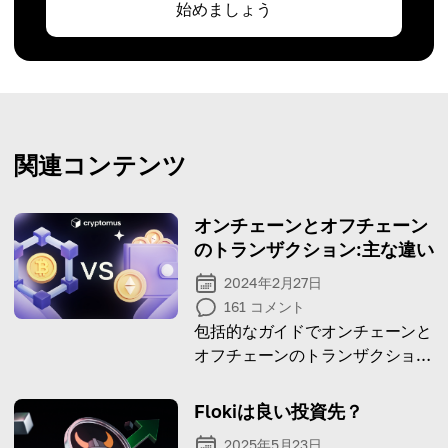
始めましょう
関連コンテンツ
オンチェーンとオフチェーン
のトランザクション:主な違い
2024年2月27日
161
コメント
包括的なガイドでオンチェーンと
オフチェーンのトランザクション
がどのように行われるかを確認
し、その利点と欠点を発見してく
Flokiは良い投資先？
ださい。
2025年5月23日