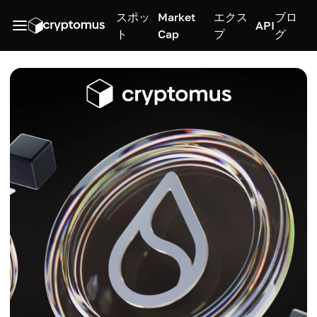
スポッ
Market
エクス
ブロ
API
ト
Cap
プ
グ