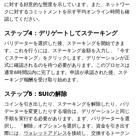
に対する好意的な態度を示しています。また、ネットワー
クに対するコミットメントを示す平均オンライン時間も確
認してください。
ステップ4：デリゲートしてステーキング
バリデーターを選択した後、ステーキングを開始できま
す。これを行うには、ステーキング金額を入力し、「今す
ぐステーキング」をクリックします。デリゲーションが正
式に確認されるのを待つ必要があります。このプロセスは
通常6時間以内に完了します。申請が承認された後、ステ
ーキング報酬を受け取り始めます。
ステップ5：SUIの解除
コインを引き出したり、ステーキングを解除したり、バリ
データーを変更したりする場合は、デリゲーションと同じ
手順を実行する必要があります。まず、バリデーターを選
択し、「解除」オプションを選択します。資金を引き出す
際には、
ウォレットアドレス
を接続し、交換するトークン