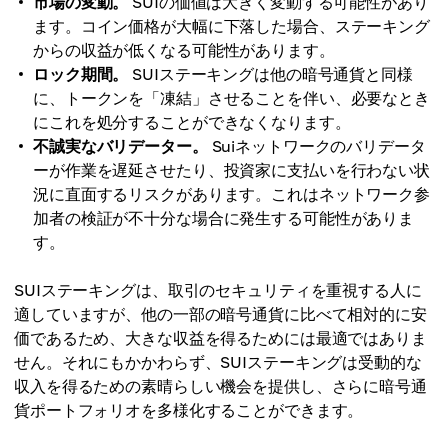
市場の変動。
SUIの価値は大きく変動する可能性があり
ます。コイン価格が大幅に下落した場合、ステーキング
からの収益が低くなる可能性があります。
ロック期間。
SUIステーキングは他の暗号通貨と同様
に、トークンを「凍結」させることを伴い、必要なとき
にこれを処分することができなくなります。
不誠実なバリデーター。
Suiネットワークのバリデータ
ーが作業を遅延させたり、投資家に支払いを行わない状
況に直面するリスクがあります。これはネットワーク参
加者の検証が不十分な場合に発生する可能性がありま
す。
SUIステーキングは、取引のセキュリティを重視する人に
適していますが、他の一部の暗号通貨に比べて相対的に安
価であるため、大きな収益を得るためには最適ではありま
せん。それにもかかわらず、SUIステーキングは受動的な
収入を得るための素晴らしい機会を提供し、さらに暗号通
貨ポートフォリオを多様化することができます。