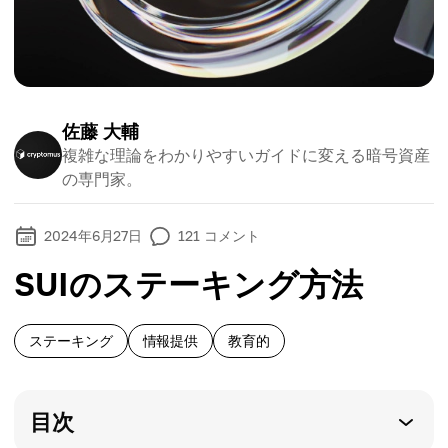
佐藤 大輔
複雑な理論をわかりやすいガイドに変える暗号資産
の専門家。
2024年6月27日
121
コメント
SUIのステーキング方法
ステーキング
情報提供
教育的
目次