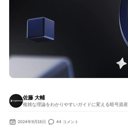
佐藤 大輔
複雑な理論をわかりやすいガイドに変える暗号資産
2024年9月18日
44
コメント