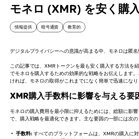
モネロ (XMR) を安く
情報提供
暗号通貨
教育的
デジタルプライバシーへの意識が高まる中、モネロは匿名
この記事では、XMRトークンを最も安く購入する方法を
でモネロを購入するための効果的な戦略をお伝えします。さら
ければ、モネロの取得がこれまでになく簡単で迅速になり
XMR購入手数料に影響を与える要
モネロの購入費用を最小限に抑えるためには、総額に影響
で、購入戦略を最適化できます。主な要因の一部には次の
手数料:
すべてのプラットフォームは、XMRの購入に