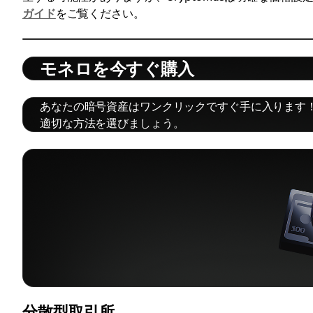
ガイド
をご覧ください。
モネロを今すぐ購入
あなたの暗号資産はワンクリックですぐ手に入ります！C
適切な方法を選びましょう。
分散型取引所