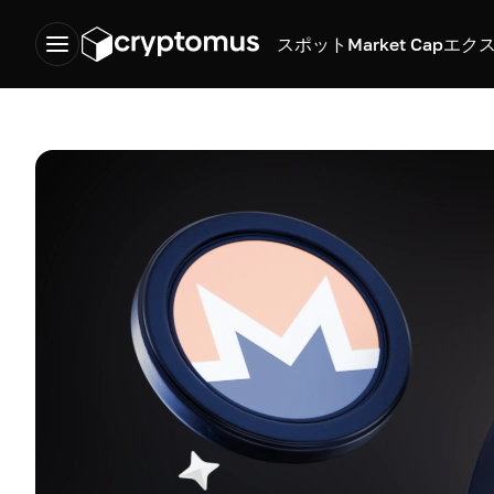
スポット
Market Cap
エク