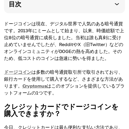
目次
ドージコインは現在、デジタル世界で人気のある暗号通貨
です。2013年にミームとして始まり、以来、時価総額で上
位8位の暗号通貨に成長しました。当初は誰も真剣に受け
止めていませんでしたが、RedditやX（旧Twitter）などの
オンラインコミュニティがDOGEの熱を高めました。その
ため、低コストのコインは急速に勢いを得ました。
ドージコイン
は多数の暗号通貨取引所で取引されており、
銀行カードを使用して購入するなど、さまざまな方法があ
ります。
Cryptomus
はこのオプションを提供しているプラ
ットフォームの1つです。
クレジットカードでドージコインを
購入できますか？
今日、クレジットカードは最も便利な支払い方法であり、