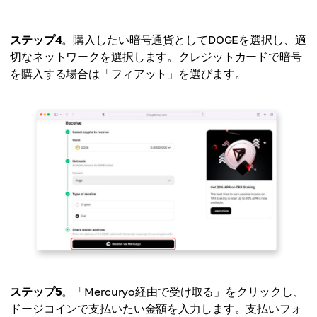
ステップ4
。購入したい暗号通貨としてDOGEを選択し、適
切なネットワークを選択します。クレジットカードで暗号
を購入する場合は「フィアット」を選びます。
ステップ5
。「Mercuryo経由で受け取る」をクリックし、
ドージコインで支払いたい金額を入力します。支払いフォ