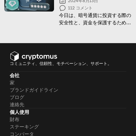
2024年8月13日
112
コメント
今日は、暗号通貨に投資する際の
安全性と、資金を保護するために
取るべきステップについて探って
いきます！
コミュニティ、信頼性、モチベーション、サポート。
会社
家
ブランドガイドライン
ブログ
連絡先
個人使用
財布
ステーキング
コンバータ