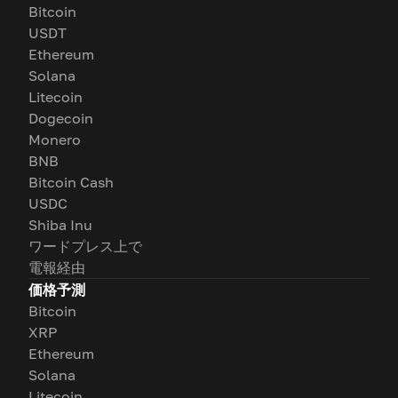
Bitcoin
USDT
Ethereum
Solana
Litecoin
Dogecoin
Monero
BNB
Bitcoin Cash
USDC
Shiba Inu
ワードプレス上で
電報経由
価格予測
Bitcoin
XRP
Ethereum
Solana
Litecoin