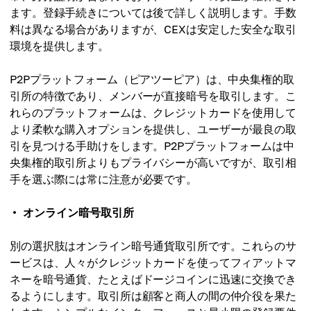
ます。登録手続きについては後で詳しく説明します。手数
料は異なる場合がありますが、CEXは安定した安全な取引
環境を提供します。
P2Pプラットフォーム（ピアツーピア）は、中央集権的取
引所の特徴であり、メンバーが直接暗号を取引します。こ
れらのプラットフォームは、クレジットカードを使用して
より柔軟な購入オプションを提供し、ユーザーが最良の取
引を見つける手助けをします。P2Pプラットフォームは中
央集権的取引所よりもプライバシーが高いですが、取引相
手を選ぶ際には常に注意が必要です。
オンライン暗号取引所
別の選択肢はオンライン暗号通貨取引所です。これらのサ
ービスは、人々がクレジットカードを使ってフィアットマ
ネーを暗号通貨、たとえばドージコインに迅速に交換でき
るようにします。取引所は顧客と商人の間の仲介役を果た