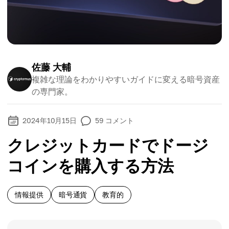
佐藤 大輔
複雑な理論をわかりやすいガイドに変える暗号資産
の専門家。
2024年10月15日
59
コメント
クレジットカードでドージ
コインを購入する方法
情報提供
暗号通貨
教育的