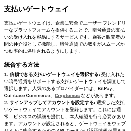
支払いゲートウェイ
支払いゲートウェイは、企業に安全でユーザー フレンドリ
ーなプラットフォームを提供することで、暗号通貨の支払
いの受け入れを容易にするサービスです。顧客と販売者の
間の仲介役として機能し、暗号通貨での取引がスムーズか
つ効率的に処理されるようにします。
統合する方法
信頼できる支払いゲートウェイを選択する:
受け入れた
い暗号通貨をサポートする支払いゲートウェイを調査して
選択します。人気のあるプロバイダーには、BitPay、
Coinbase Commerce、
Cryptomus
などがあります。
サインアップしてアカウントを設定する:
選択した支払
いゲートウェイでアカウントを登録します。これには通
常、ビジネスの詳細を提供し、本人確認を行う必要があり
ます。アカウントが設定されると、ゲートウェイをウェブ
サイトに統合するための API キーまたは認証情報が届きま