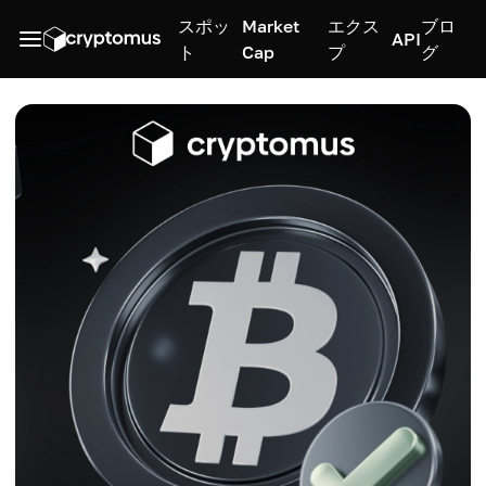
スポッ
Market
エクス
ブロ
API
ト
Cap
プ
グ