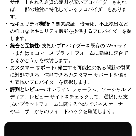
サポートされる通貨の範囲が広いプロバイダーもあれ
ば、一部の通貨に特化しているプロバイダーもありま
す。
セキュリティ機能:
2 要素認証、暗号化、不正検出など
の強力なセキュリティ機能を提供するプロバイダーを探
します。
統合と互換性:
支払いプロバイダーを既存の Web サイ
トまたは e コマース プラットフォームに簡単に統合で
きるかどうかを検討します。
カスタマー サポート:
発生する可能性のある問題や質問
に対処できる、信頼できるカスタマー サポートを備え
た支払いプロバイダーを選択します。
評判とレビュー:
オンライン フォーラム、ソーシャル メ
ディア、レビュー サイトをチェックして、選択した支
払いプラットフォームに関する他のビジネス オーナー
やユーザーからのフィードバックを確認します。