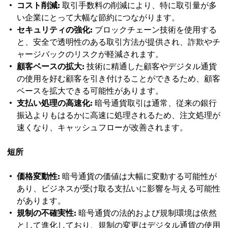
コスト削減:
取引手数料の削減により、特に取引量が多
い企業にとって大幅な節約につながります。
セキュリティの強化:
ブロックチェーン技術を使用する
と、安全で透明性のある取引方法が提供され、詐欺やチ
ャージバックのリスクが軽減されます。
顧客ベースの拡大:
技術に精通した顧客やデジタル通貨
の使用を好む顧客を引き付けることができるため、顧客
ベースを拡大できる可能性があります。
支払い処理の高速化:
暗号通貨取引は通常、従来の銀行
振込よりもはるかに高速に処理されるため、注文処理が
速くなり、キャッシュフローが改善されます。
短所
価格変動性:
暗号通貨の価値は大幅に変動する可能性が
あり、ビジネスが受け取る支払いに影響を与える可能性
があります。
規制の不確実性:
暗号通貨の法的および規制環境は依然
として進化しており、規制の変更はデジタル通貨の使用