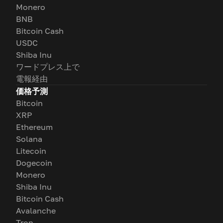
Monero
BNB
Bitcoin Cash
USDC
Shiba Inu
ワードプレス上で
電報経由
価格予測
Bitcoin
XRP
Ethereum
Solana
Litecoin
Dogecoin
Monero
Shiba Inu
Bitcoin Cash
Avalanche
Tron