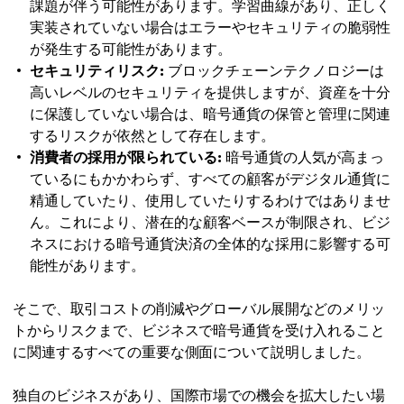
課題が伴う可能性があります。学習曲線があり、正しく
実装されていない場合はエラーやセキュリティの脆弱性
が発生する可能性があります。
セキュリティリスク:
ブロックチェーンテクノロジーは
高いレベルのセキュリティを提供しますが、資産を十分
に保護していない場合は、暗号通貨の保管と管理に関連
するリスクが依然として存在します。
消費者の採用が限られている:
暗号通貨の人気が高まっ
ているにもかかわらず、すべての顧客がデジタル通貨に
精通していたり​​、使用していたり​​するわけではありませ
ん。これにより、潜在的な顧客ベースが制限され、ビジ
ネスにおける暗号通貨決済の全体的な採用に影響する可
能性があります。
そこで、取引コストの削減やグローバル展開などのメリッ
トからリスクまで、ビジネスで暗号通貨を受け入れること
に関連するすべての重要な側面について説明しました。
独自のビジネスがあり、国際市場での機会を拡大したい場