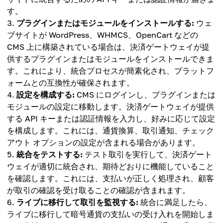
す。
プラグインまたはモジュールをインストールする:
ウェ
ブサイトが WordPress、WHMCS、OpenCart などの
CMS 上に構築されている場合は、決済ゲートウェイが提
供するプラグインまたはモジュールをインストールできま
す。これにより、統合プロセスが簡素化され、プラットフ
ォームとの互換性が確保されます。
設定を構成する:
CMS にログインし、プラグインまたは
モジュールの設定に移動します。決済ゲートウェイが提供
する API キーまたは認証情報を入力し、好みに応じて設定
を構成します。これには、通貨換算、取引通知、チェック
アウト オプションの設定が含まれる場合があります。
統合をテストする:
テスト取引を実行して、決済ゲート
ウェイが適切に統合され、期待どおりに機能していること
を確認します。これには、支払いが正しく処理され、顧客
が取引の確認を受け取ることの確認が含まれます。
ライブに移行して取引を監視する:
統合に満足したら、
ライブに移行して暗号通貨の支払いの受け入れを開始しま