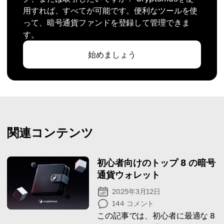
用すれば、すべてが可能です。便利なツールを使
って、暗号通貨ファンドを登録して管理できま
す。
始めましょう
関連コンテンツ
初心者向けのトップ 8 の暗号
通貨ウォレット
2025年3月12日
144
コメント
この記事では、初心者に最適な 8