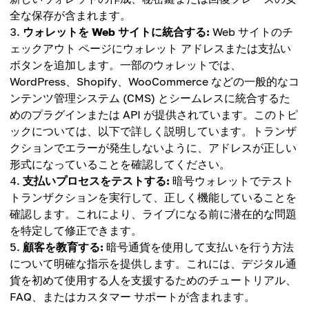
全な保存が含まれます。
ウォレットを Web サイトに統合する:
Web サイトのチ
ェックアウト ページにウォレット アドレスまたは支払い
ボタンを追加します。一部のウォレットでは、
WordPress、Shopify、WooCommerce などの一般的なコ
ンテンツ管理システム (CMS) とシームレスに統合するた
めのプラグインまたは API が提供されています。このトピ
ックについては、以下で詳しく説明しています。トランザ
クションでエラーが発生しないように、アドレスが正しい
形式になっていることを確認してください。
支払いプロセスをテストする:
暗号ウォレットでテスト
トランザクションを実行して、正しく機能していることを
確認します。これにより、ライブになる前に潜在的な問題
を特定して修正できます。
顧客を教育する:
暗号通貨を使用して支払いを行う方法
について明確な指示を提供します。これには、デジタル通
貨を初めて使用する人を支援するためのチュートリアル、
FAQ、またはカスタマー サポートが含まれます。