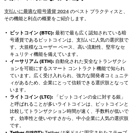
支払いに最適な暗号通貨 2024
のベスト プラクティスと、
その機能と利点の概要をご紹介します。
ビットコイン (BTC):
最初で最も広く認知されている暗
号通貨であるビットコインは、支払いに人気の選択肢で
す。大規模なユーザー ベース、高い流動性、堅牢なセ
キュリティ機能を備えています。
イーサリアム (ETH):
自動化された安全なトランザクシ
ョンを可能にするスマート コントラクト機能で知られ
ています。広く受け入れられ、強力な開発者コミュニテ
ィがあるため、企業にとって信頼できる選択肢となって
います。
ライトコイン (LTC):
「ビットコインの金に対する銀」
と呼ばれることが多いライトコインは、ビットコインと
比較してトランザクション時間が速く、手数料が低いで
す。効率性と使いやすさから、中小企業に人気の選択肢
です。
Tether (USDT):
Tether は米ドルに固定されたステーブ