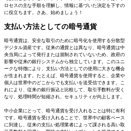
ロセスの主な手順を理解し、情報に基づいた決定を下すの
に役立ちます。さあ、始めましょう！
支払い方法としての暗号通貨
暗号通貨は、安全な取引のために暗号化を使用する分散型
デジタル資産です。従来の通貨とは異なり、暗号通貨は中
央当局によって発行または規制されていないため、政府の
影響や従来の銀行システムから独立しています。このユニ
ークな特徴により、支払い方法としての使用に大きな機会
が生まれます。たとえば、暗号通貨を使用すると、企業や
個人は世界中のどこからでも支払いを送受信できます。こ
れにより、従来の銀行振込と比較して、取引手数料が安く
なり、処理時間が短縮され、セキュリティが向上します。
中小企業にとって、暗号通貨を受け入れることは特に有利
です。暗号通貨を受け入れることで、世界中の顧客ベース
に到達し、従来の支払い処理業者によって課される高い取