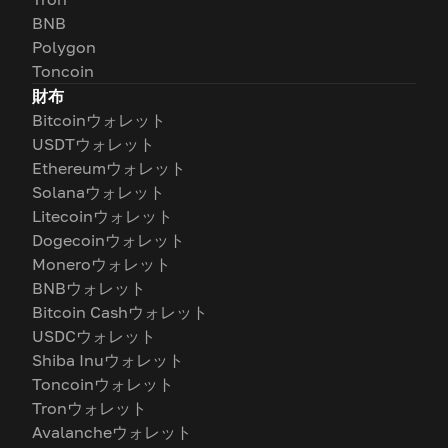
BNB
Polygon
Toncoin
財布
Bitcoinウォレット
USDTウォレット
Ethereumウォレット
Solanaウォレット
Litecoinウォレット
Dogecoinウォレット
Moneroウォレット
BNBウォレット
Bitcoin Cashウォレット
USDCウォレット
Shiba Inuウォレット
Toncoinウォレット
Tronウォレット
Avalancheウォレット