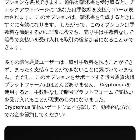
プションを選択できます。 顧客が請求書を受け取ると、チ
ェックアウトページに "あなたは手数料を支払う"バーが表
示されます。 このオプションは、請求書を作成するときに
すぐに有効になります。 したがって、このオプションは手
数料を節約するのに非常に役立ち、売り手は手数料なしで
暗号で支払いを受け入れる取引の総参加者になることがで
きます。
多くの暗号通貨ユーザーは、取引手数料を払うことができ
ず、まったく支払うことができないことに気づいていませ
ん。 ただし、このオプションをサポートする暗号通貨決済
プラットフォームはほとんどありません。 Cryptomusを
使用すると、手数料なしで暗号プラットフォームで支払い
を受け入れることが現実のものになりました。
Cryptomus 支払いゲートウェイを試して、効率的な方法
でお金を節約してください!