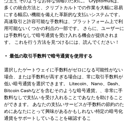
ウェイ
そのようなお得な情報のために。 Cryptomusは、
多くの統合方法と、クリプトカルトでの作業を大幅に容易
にする幅広い機能を備えた革新的な支払いシステムです。
高速取引と許容可能な手数料は、プラットフォーム上で利
用可能ないくつかの利点の一部です。 さらに、ユーザーに
は手数料なしで暗号通貨を受け入れる機会が提供されま
す。 これを行う方法を見つけるには、読んでください！
最低の取引手数料で暗号通貨を使用する
選択したゲートウェイに手数料がゼロになる可能性がない
場合、または手数料が高すぎる場合は、常に取引手数料が
低い暗号通貨を選択できます。 Litecoin、Nano、Dash、
Bitcoin Cashなどを含むそのような暗号通貨。、非常に手
数料なしで支払いを受け入れることであなたを助けること
ができます。 あなたの支払いサービスが手数料の節約のた
めにあなたにとって興味があるかもしれない特定の暗号化
通貨をサポートしていることを確認するこ