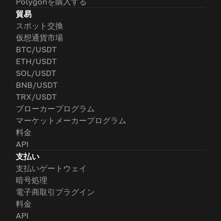
Polygonを購入する
貿易
スポット交換
仮想通貨市場
BTC/USDT
ETH/USDT
SOL/USDT
BNB/USDT
TRX/USDT
ブローカープログラム
マーケットメーカープログラム
料金
API
支払い
支払いゲートウェイ
暗号処理
電子商取引プラグイン
料金
API