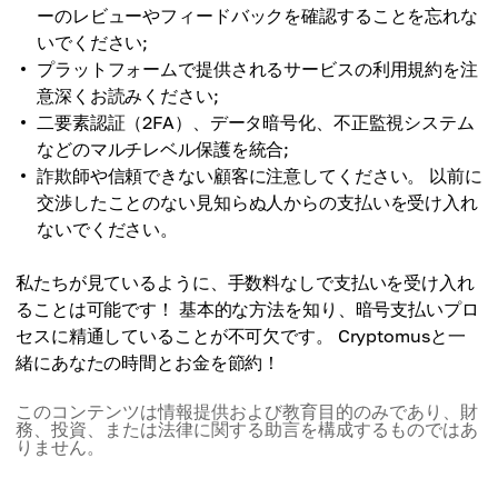
ーのレビューやフィードバックを確認することを忘れな
いでください;
プラットフォームで提供されるサービスの利用規約を注
意深くお読みください;
二要素認証（2FA）、データ暗号化、不正監視システム
などのマルチレベル保護を統合;
詐欺師や信頼できない顧客に注意してください。 以前に
交渉したことのない見知らぬ人からの支払いを受け入れ
ないでください。
私たちが見ているように、手数料なしで支払いを受け入れ
ることは可能です！ 基本的な方法を知り、暗号支払いプロ
セスに精通していることが不可欠です。 Cryptomusと一
緒にあなたの時間とお金を節約！
このコンテンツは情報提供および教育目的のみであり、財
務、投資、または法律に関する助言を構成するものではあ
りません。