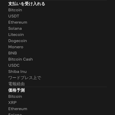
支払いを受け入れる
Bitcoin
USDT
Ethereum
Solana
Litecoin
Dogecoin
Monero
BNB
Bitcoin Cash
USDC
Shiba Inu
ワードプレス上で
電報経由
価格予測
Bitcoin
XRP
Ethereum
Solana