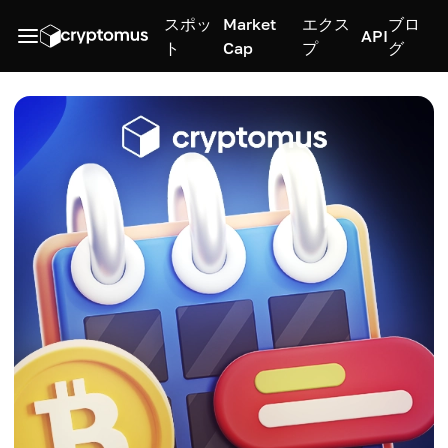
スポッ
Market
エクス
ブロ
API
ト
Cap
プ
グ