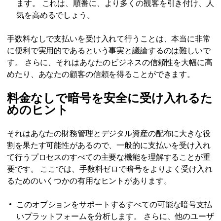
ます。 これは、順番に、より多くの観客を引き付け、人
気を高めるでしょう。
手数料なしで支払いを受け入れて行うことは、本当に非常
に便利で実用的であるという事実と議論するのは難しいで
す。 さらに、それはあなたのビジネスの信頼性を大幅に高
めたり、あなたの顧客の信頼を得ることができます。
料金なしで暗号を安全に受け入れるた
めのヒント
それはあなたの財務管理とデジタル資産の配布に大きな役
割を果たす可能性があるので、一般的に支払いを受け入れ
て行うプロセスのすべての主要な機能を理解することが重
要です。 ここでは、手数料ゼロで暗号をよりよく受け入れ
るためのいくつかの有用なヒントがあります。
このオプションをサポートするすべての可能な暗号支払
いプラットフォームを分析します。 さらに、他のユーザ