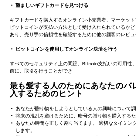
望ましいギフトカードを見つける
ギフトカードを購入するオンライン小売業者、マーケット
ビットコインが支払い方法として受け入れられているかど
あり、売り手の信頼性を確認するために他の顧客のレビュ
ビットコインを使用してオンライン決済を行う
すべてのセキュリティ上の問題、Bitcoin支払いの可
前に、取引を行うことができ
最も愛する人のためにあなたのバ
入するためのヒント
あなたが贈り物をしようとしている人の興味について
将来の混乱を避けるために、暗号の贈り物を購入する
あなたの時間を正しく割り当てます。 適切なタイミン
します。