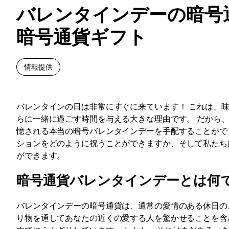
バレンタインデーの暗号
暗号通貨ギフト
情報提供
バレンタインの日は非常にすぐに来ています！ これは、
らに一緒に過ごす時間を与える大きな理由です。 だから
憶される本当の暗号バレンタインデーを手配することがで
ションをどのように祝うことができますか、そして私たち
ができます。
暗号通貨バレンタインデーとは何
バレンタインデーの暗号通貨は、通常の愛情のある休日の
り物を通してあなたの近くの愛する人を驚かせることを含