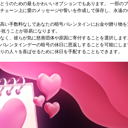
とうのための最もかわいいオプションでもあります。 一部の
クチェーン上に愛のメッセージや誓いを作成して保存し、永遠の
、高い手数料なしであなたの暗号バレンタインにお金や贈り物を
を祝うことが容易になります。
なく、彼らが気に慈善団体や原因に寄付することを選択します
がバレンタインデーの暗号の休日に恩返しすることを可能にしま
周りの人々を喜ばせるために休日を手配することもできます。