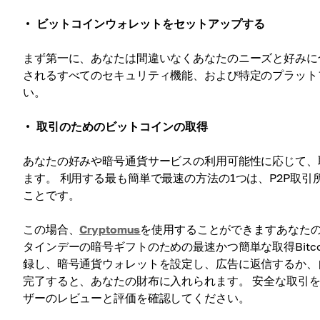
ビットコインウォレットをセットアップする
まず第一に、あなたは間違いなくあなたのニーズと好みに
されるすべてのセキュリティ機能、および特定のプラット
い。
取引のためのビットコインの取得
あなたの好みや暗号通貨サービスの利用可能性に応じて、
ます。 利用する最も簡単で最速の方法の1つは、P2P取
ことです。
この場合、
Cryptomus
を使用することができますあなたの
タインデーの暗号ギフトのための最速かつ簡単な取得Bitc
録し、暗号通貨ウォレットを設定し、広告に返信するか、
完了すると、あなたの財布に入れられます。 安全な取引を
ザーのレビューと評価を確認してください。