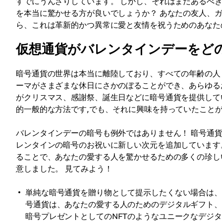
すでにうんざりしています。 しかし、それはまだあるべ
を本当に驚かせる方が良いでしょうか？ あなたの友人、
ら、これは革新的かつ異常に愛と友情を祝うためのあなた
仮想通貨がバレンタインデーをど
暗号通貨の世界は本当に離陸しており、すべての年齢の人
ーマがさまざまな休日にさかのぼることができ、あらゆる
がクリスマス、感謝祭、誕生日などに暗号通貨を提供して
的一般的な方法です,でも、それに興味を持っていたことが
バレンタインデーの暗号も例外ではありません！ 暗号通
レンタインの暗号のお祝いに新しい次元を追加しています
ることで、あなたの愛する人を驚かせるための多くの珍し
意しました。 見てみよう！
単純な暗号通貨を贈り物として提示したくない場合は、
号通貨は、あなたの愛する人のためのデジタルギフト
暗号プレゼントとしてのNFTのようなユニークなデジ