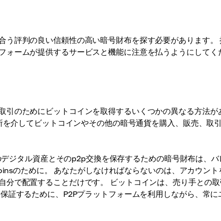
合う評判の良い信頼性の高い暗号財布を探す必要があります。 
フォームが提供するサービスと機能に注意を払うようにしてく
取引のためにビットコインを取得するいくつかの異なる方法が
引所を介してビットコインやその他の暗号通貨を購入、販売、取
デジタル資産とそのp2p交換を保存するための暗号財布は、バ
oinsのために。 あなたがしなければならないのは、アカウント
自分で配置することだけです。 ビットコインは、売り手との取
保証するために、P2Pプラットフォームを利用しながら、常に