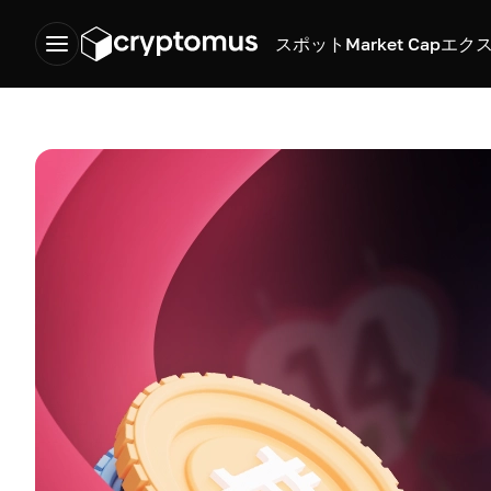
スポット
Market Cap
エク