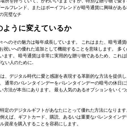
き場所を持っていて、かわいいままですが、特別な贈り物で愛す
ガールフレンド、またはボーイフレンドが暗号通貨に興味がある
の完璧なチ
のように変えているか
々へのその魅力は毎年成長しています。 これはまた、暗号通貨
お祝いへの優れた追加として機能することを意味します。 多く
います。 暗号通貨は非常に実用的な贈り物であるため、これは
ない人のために.
貨は、デジタル時代に愛と感謝を表現する革新的な方法を提供し
。 通常のバレンタインデーをバレンタインデーの暗号の休日に
い方法が本当にあります。 最も人気のあるオプションをいくつ
特定のデジタルギフトがあなたにとって優れた方法になります
、例えば、ギフトカード、購読、あるいは重要なバレンタインデ
タル資産を購入することを容易にします。