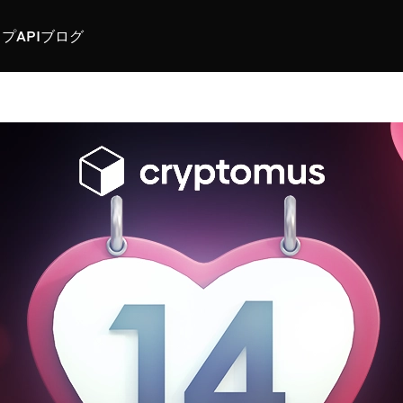
スプ
API
ブログ