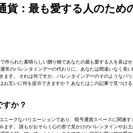
通貨：最も愛する人のため
味で作られた素晴らしい贈り物であなたの最も愛する人を喜ばせ
、通常のバレンタインデーの代わりに、あなたは間違いなく長い
きます。 それは何ですか、バレンタインデーのそのようなバリ
はお互いに何を提示できますか？ あなたはこの記事で見つける
ですか？
ユニークなバリエーションであり、暗号通貨スペースに関連す
みます。 誰もがおそらく心の形で見かけのバレンタインやお土