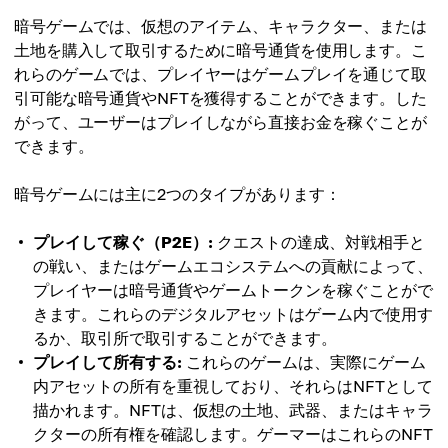
暗号ゲームでは、仮想のアイテム、キャラクター、または
土地を購入して取引するために暗号通貨を使用します。こ
れらのゲームでは、プレイヤーはゲームプレイを通じて取
引可能な暗号通貨やNFTを獲得することができます。した
がって、ユーザーはプレイしながら直接お金を稼ぐことが
できます。
暗号ゲームには主に2つのタイプがあります：
プレイして稼ぐ（P2E）:
クエストの達成、対戦相手と
の戦い、またはゲームエコシステムへの貢献によって、
プレイヤーは暗号通貨やゲームトークンを稼ぐことがで
きます。これらのデジタルアセットはゲーム内で使用す
るか、取引所で取引することができます。
プレイして所有する:
これらのゲームは、実際にゲーム
内アセットの所有を重視しており、それらはNFTとして
描かれます。NFTは、仮想の土地、武器、またはキャラ
クターの所有権を確認します。ゲーマーはこれらのNFT