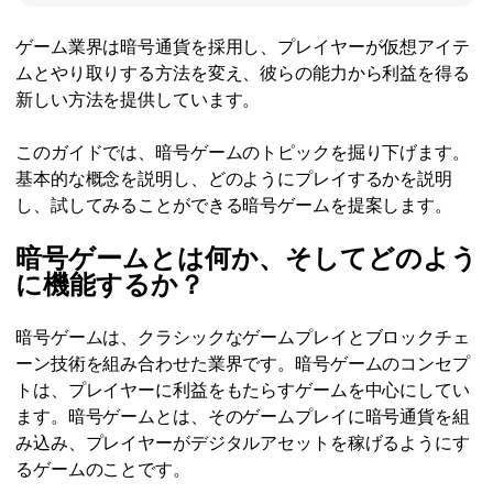
ゲーム業界は暗号通貨を採用し、プレイヤーが仮想アイテ
ムとやり取りする方法を変え、彼らの能力から利益を得る
新しい方法を提供しています。
このガイドでは、暗号ゲームのトピックを掘り下げます。
基本的な概念を説明し、どのようにプレイするかを説明
し、試してみることができる暗号ゲームを提案します。
暗号ゲームとは何か、そしてどのよう
に機能するか？
暗号ゲームは、クラシックなゲームプレイとブロックチェ
ーン技術を組み合わせた業界です。暗号ゲームのコンセプ
トは、プレイヤーに利益をもたらすゲームを中心にしてい
ます。暗号ゲームとは、そのゲームプレイに暗号通貨を組
み込み、プレイヤーがデジタルアセットを稼げるようにす
るゲームのことです。