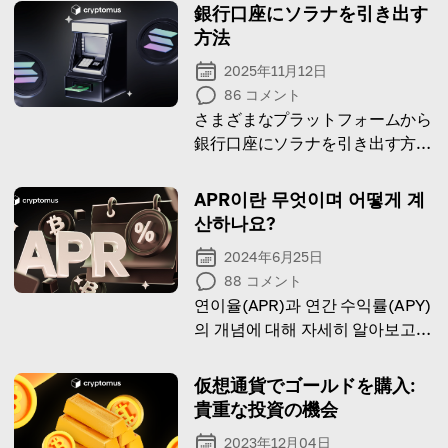
銀行口座にソラナを引き出す
方法
2025年11月12日
86
コメント
さまざまなプラットフォームから
銀行口座にソラナを引き出す方法
を探ってみましょう！
APR이란 무엇이며 어떻게 계
산하나요?
2024年6月25日
88
コメント
연이율(APR)과 연간 수익률(APY)
의 개념에 대해 자세히 알아보고
계산해봅니다.
仮想通貨でゴールドを購入:
貴重な投資の機会
2023年12月04日