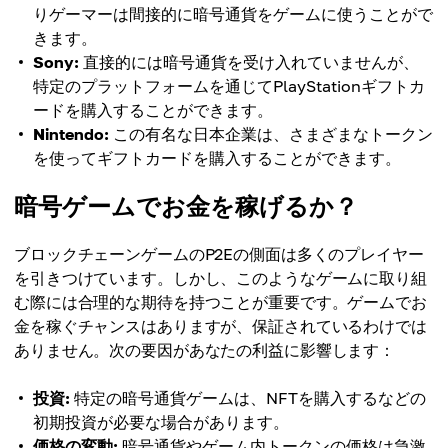
りゲーマーは間接的に暗号通貨をゲームに使うことがで
きます。
Sony:
直接的には暗号通貨を受け入れていませんが、
特定のプラットフォームを通じてPlayStationギフトカ
ードを購入することができます。
Nintendo:
この有名な日本企業は、さまざまなトークン
を使ってギフトカードを購入することができます。
暗号ゲームでお金を稼げるか？
ブロックチェーンゲームのP2Eの側面は多くのプレイヤー
を引きつけています。しかし、このようなゲームに取り組
む際には合理的な期待を持つことが重要です。ゲームでお
金を稼ぐチャンスはありますが、保証されているわけでは
ありません。次の要因があなたの利益に影響します：
投資:
特定の暗号通貨ゲームは、NFTを購入するなどの
初期投資が必要な場合があります。
価格の変動:
暗号通貨やゲーム内トークンの価格は急激