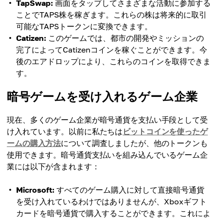
TapSwap:
画面をタップしてさまざまな活動に参加する
ことでTAPS株を稼ぎます。これらの株は将来的に取引
可能なTAPSトークンに変換できます。
Catizen:
このゲームでは、都市の開発やミッションの
完了によってCatizenコインを稼ぐことができます。今
後のエアドロップにより、これらのコインを取得できま
す。
暗号ゲームを受け入れるゲーム企業
現在、多くのゲーム企業が暗号通貨を支払い手段として受
け入れています。以前に私たちは
ビットコインを使ったゲ
ームの購入方法
について調査しましたが、他のトークンも
使用できます。暗号通貨支払いを組み込んでいるゲーム企
業には以下が含まれます：
Microsoft:
すべてのゲーム購入に対して直接暗号通貨
を受け入れているわけではありませんが、Xboxギフト
カードを暗号通貨で購入することができます。これによ