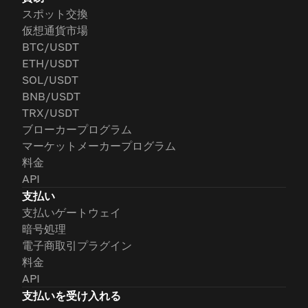
スポット交換
仮想通貨市場
BTC/USDT
ETH/USDT
SOL/USDT
BNB/USDT
TRX/USDT
ブローカープログラム
マーケットメーカープログラム
料金
API
支払い
支払いゲートウェイ
暗号処理
電子商取引プラグイン
料金
API
支払いを受け入れる