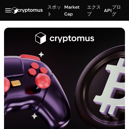
スポッ
Market
エクス
ブロ
API
ト
Cap
プ
グ