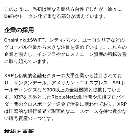
このように、当初は異なる開発方向性でしたが、徐々に
DeFiやトークン化で重なる部分が増えています。
企業の採用
ChainlinkはSWIFT、シティバンク、ユーロクリアなどの
グローバル企業から大きな注目を集めています。これらの
企業と協力し、インフラやクロスチェーン資産の移転改善
に取り組んでいます。
XRPも伝統的金融セクターの大手企業から注目されてお
り、サンタンデール、アメリカン・エキスプレス、SBIホ
ールディングスなど300以上の金融機関と提携していま
す。XRPを基盤としたRippleNetは銀行間や決済プロバイ
ダー間のクロスボーダー送金で活発に使われており、XRP
は国際的な銀行業界で現実的なユースケースを持つ数少な
い暗号資産の一つです。
技術と革新