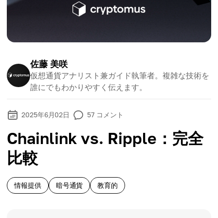
佐藤 美咲
仮想通貨アナリスト兼ガイド執筆者。複雑な技術を
誰にでもわかりやすく伝えます。
2025年6月02日
57
コメント
Chainlink vs. Ripple：完全
比較
情報提供
暗号通貨
教育的