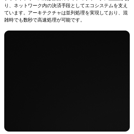
り、ネットワーク内の決済手段としてエコシステムを支え
ています。アーキテクチャは並列処理を実現しており、混
雑時でも数秒で高速処理が可能です。