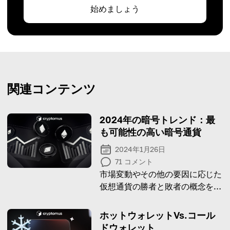
始めましょう
関連コンテンツ
2024年の暗号トレンド：最
も可能性の高い暗号通貨
2024年1月26日
71
コメント
市場変動やその他の要因に応じた
仮想通貨の勝者と敗者の概念を探
る
ホットウォレットVs.コール
ドウォレット