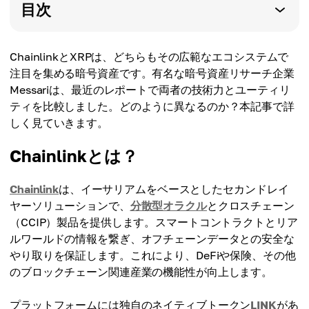
目次
ChainlinkとXRPは、どちらもその広範なエコシステムで
注目を集める暗号資産です。有名な暗号資産リサーチ企業
Messariは、最近のレポートで両者の技術力とユーティリ
ティを比較しました。どのように異なるのか？本記事で詳
しく見ていきます。
Chainlinkとは？
Chainlink
は、イーサリアムをベースとしたセカンドレイ
ヤーソリューションで、
分散型オラクル
とクロスチェーン
（CCIP）製品を提供します。スマートコントラクトとリア
ルワールドの情報を繋ぎ、オフチェーンデータとの安全な
やり取りを保証します。これにより、DeFiや保険、その他
のブロックチェーン関連産業の機能性が向上します。
プラットフォームには独自のネイティブトークン
LINK
があ