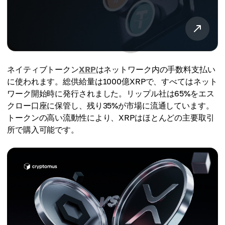
ネイティブトークン
XRP
はネットワーク内の手数料支払い
に使われます。総供給量は1000億XRPで、すべてはネット
ワーク開始時に発行されました。リップル社は65%をエス
クロー口座に保管し、残り35%が市場に流通しています。
トークンの高い流動性により、XRPはほとんどの主要取引
所で購入可能です。