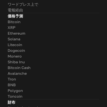
ワードプレス上で
電報経由
価格予測
Bitcoin
XRP
Ethereum
Solana
Litecoin
Dogecoin
Monero
Shiba Inu
Bitcoin Cash
Avalanche
Tron
BNB
Polygon
Toncoin
財布