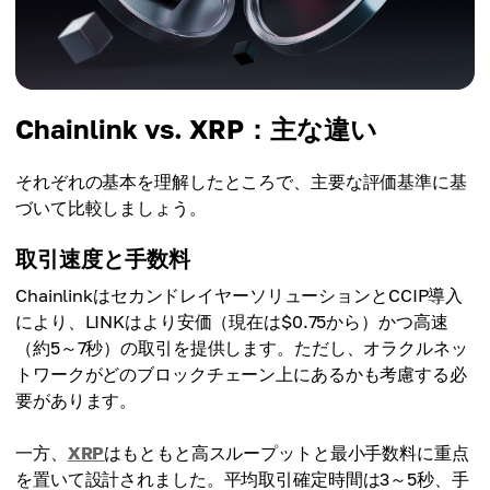
Chainlink vs. XRP：主な違い
それぞれの基本を理解したところで、主要な評価基準に基
づいて比較しましょう。
取引速度と手数料
ChainlinkはセカンドレイヤーソリューションとCCIP導入
により、LINKはより安価（現在は$0.75から）かつ高速
（約5～7秒）の取引を提供します。ただし、オラクルネッ
トワークがどのブロックチェーン上にあるかも考慮する必
要があります。
一方、
XRP
はもともと高スループットと最小手数料に重点
を置いて設計されました。平均取引確定時間は3～5秒、手