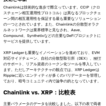
Chainlinkは技術的な進歩で際立っています。CCIP（クロ
スチェーン相互運用性プロトコル）は異なるブロックチェ
ーン間の相互運用性を保証する最も重要なソリューション
の一つとされています。また、Chainlinkの分散型オラク
ルネットワークは業界標準と見なされ、Aave、
Compound、Synthetixなどの主要なDeFiプロジェクトに
サービスを提供しています。
XRP Ledgerも重要なイノベーションを進めており、EVM
対応サイドチェーン、自社の分散型取引所（DEX）、
NFT
のサポート、リアル資産のトークン化ツールを導入してい
ます。ただしアーキテクチャの観点では、XRP Ledgerは
Rippleに近いエンティティが多くのバリデーターを管理し
ており、暗号コミュニティ内で論争の的となっています。
Chainlink vs. XRP：比較表
主要パラメータのデータを比較しました。以下の表で両者