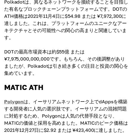
Polkadotは、異なるネットワークを接続することを目指し
た有名なブロックチェーンプラットフォームです。DOTの
ATH価格は2021年11月4日に$54.98 または ¥7,972,300に
達しました。これは、プラットフォームのユニークなアー
キテクチャとその可能性への関心の高まりと関連していま
す。
DOTの最高市場資本は約$55億 または
¥7,975,000,000,000です。もちろん、その後調整があり
ましたが、Polkadotは引き続き多くの注目と投資の関心を
集めています。
MATIC ATH
Polygon
は、イーサリアムネットワーク上でdAppsを構築
する開発者に人気の選択肢です。イーサリアムの混雑問題
に対処するため、Polygonは人気の代替手段となり、
MATICの価値と採用を高めました。MATICのピーク価格は
2021年12月27日に$2.92 または ¥423,400に達しました。