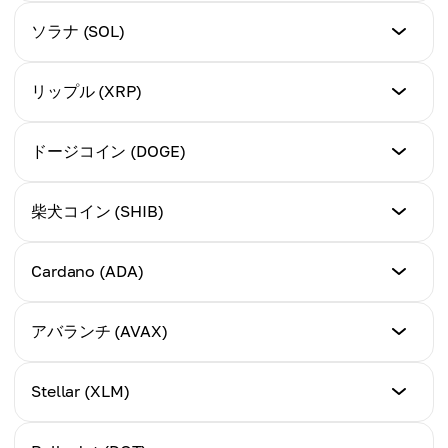
$73,738.00 / ¥10,309,320
現在の価格 (USD/JPY)
ソラナ (SOL)
ATH価格 (USD/JPY)
$569.49 / ¥79,729
ATH市場資本 (USD/JPY)
$4,878.26 / ¥683,974
$1.43 Trillion / ¥200.2 Trillion
現在の価格 (USD/JPY)
リップル (XRP)
ATH価格 (USD/JPY)
$168.44 / ¥23,582
ATH市場資本 (USD/JPY)
$717.48 / ¥100,447
$570 Billion / ¥79.8 Trillion
現在の価格 (USD/JPY)
ドージコイン (DOGE)
ATH価格 (USD/JPY)
$0.61 / ¥85
ATH市場資本 (USD/JPY)
$259.96 / ¥36,396
$110 Billion / ¥15.4 Trillion
現在の価格 (USD/JPY)
柴犬コイン (SHIB)
ATH価格 (USD/JPY)
$0.12 / ¥17
ATH市場資本 (USD/JPY)
$3.40 / ¥476
$78 Billion / ¥10.92 Trillion
現在の価格 (USD/JPY)
Cardano (ADA)
ATH価格 (USD/JPY)
$0.000016 / ¥2.24
ATH市場資本 (USD/JPY)
$0.73 / ¥102
$147 Billion / ¥20.58 Trillion
現在の価格 (USD/JPY)
アバランチ (AVAX)
ATH価格 (USD/JPY)
$0.39 / ¥54.60
ATH市場資本 (USD/JPY)
$0.000086 / ¥12.04
$90 Billion / ¥12.6 Trillion
現在の価格 (USD/JPY)
Stellar (XLM)
ATH価格 (USD/JPY)
$25.35 / ¥3,549
ATH市場資本 (USD/JPY)
$3.09 / ¥432.60
$43 Billion / ¥6.02 Trillion
現在の価格 (USD/JPY)