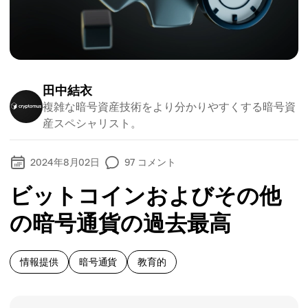
田中結衣
複雑な暗号資産技術をより分かりやすくする暗号資
産スペシャリスト。
2024年8月02日
97
コメント
ビットコインおよびその他
の暗号通貨の過去最高
情報提供
暗号通貨
教育的