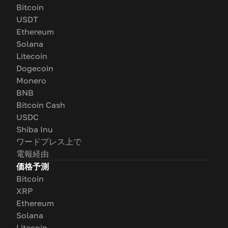
Bitcoin
USDT
Ethereum
Solana
Litecoin
Dogecoin
Monero
BNB
Bitcoin Cash
USDC
Shiba Inu
ワードプレス上で
電報経由
価格予測
Bitcoin
XRP
Ethereum
Solana
Litecoin