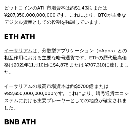
ビットコインのATH市場資本は約$1.43兆 または
¥207,350,000,000,000です。これにより、BTCが主要な
デジタル資産としての役割を強調しています。
ETH ATH
イーサリアム
は、分散型アプリケーション（dApps）との
相互作用における主要な暗号通貨です。ETHの歴代最高価
格は2021年11月10日に$4,878 または ¥707,310に達しまし
た。
イーサリアムの最高市場資本は約$5700億 または
¥82,650,000,000,000です。これにより、暗号通貨エコシ
ステムにおける主要プレーヤーとしての地位が確立されま
した。
BNB ATH