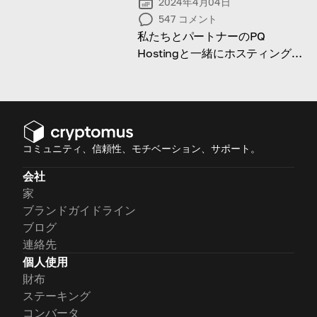
2024年4月04日
547
コメント
私たちとパートナーのPQ
Hostingと一緒にホスティングの
ベストプラクティスの最新のトレ
ンドと革新を探る
コミュニティ、信頼性、モチベーション、サポート。
会社
家
ブランドガイドライン
ブログ
連絡先
個人使用
財布
ステーキング
コンバータ