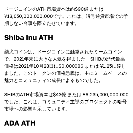
ドージコインのATH市場資本は約$90億 または
¥13,050,000,000,000です。これは、暗号通貨市場での予
期しない台頭を際立たせています。
Shiba Inu ATH
柴犬コイン
は、ドージコインに触発されたミームコイン
で、2021年末に大きな人気を得ました。SHIBの歴代最高
価格は2021年10月28日に$0.000086 または ¥1.25に達し
ました。このトークンの価格急騰は、主にミームベースの
魅力とコミュニティの成長によるものでした。
SHIBのATH市場資本は$43億 または ¥6,235,000,000,000
でした。これは、コミュニティ主導のプロジェクトの暗号
市場への影響を示しています。
ADA ATH