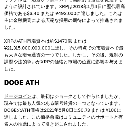
ように設計されています。XRPは2018年1月4日に歴代最高
価格である$3.40 または ¥493,000に達しました。これは
主に金融機関による広範な採用の期待によって推進されま
した。
XRPのATH市場資本は約$1470億 または
¥21,315,000,000,000に達し、その時点での市場資本で最
も大きな暗号通貨の一つでした。しかし、その後、規制の
課題や法的争いがXRPの価格と市場の位置に影響を与えま
した。
DOGE ATH
ドージコイン
は、最初はジョークとして作られましたが、
現在では最も人気のある暗号通貨の一つとなっています。
DOGEのATH価格は2021年5月8日に$0.73 または ¥106に
達しました。この価格急騰はコミュニティのサポートと有
名人の推薦によって引き起こされました。