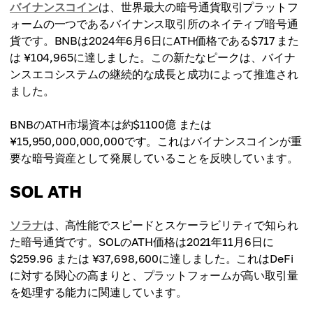
バイナンスコイン
は、世界最大の暗号通貨取引プラットフ
ォームの一つであるバイナンス取引所のネイティブ暗号通
貨です。BNBは2024年6月6日にATH価格である$717 また
は ¥104,965に達しました。この新たなピークは、バイナ
ンスエコシステムの継続的な成長と成功によって推進され
ました。
BNBのATH市場資本は約$1100億 または
¥15,950,000,000,000です。これはバイナンスコインが重
要な暗号資産として発展していることを反映しています。
SOL ATH
ソラナ
は、高性能でスピードとスケーラビリティで知られ
た暗号通貨です。SOLのATH価格は2021年11月6日に
$259.96 または ¥37,698,600に達しました。これはDeFi
に対する関心の高まりと、プラットフォームが高い取引量
を処理する能力に関連しています。