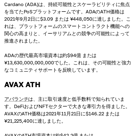
Cardano (ADA)は、持続可能性とスケーラビリティに焦点
を当てたPoSプラットフォームです。ADAのATH価格は
2021年9月2日に$3.09 または ¥448,050に達しました。こ
れは、プラットフォームのスマートコントラクト機能への
関心の高まりと、イーサリアムとの競争の可能性によって
推進されました。
ADAの歴代最高市場資本は約$94億 または
¥13,630,000,000,000でした。これは、その可能性と強力
なコミュニティサポートを反映しています。
AVAX ATH
アバランチ
は、主に取引速度と低手数料で知られていま
す。DeFiおよびNFTセクターで大きな牽引力を得ました。
AVAXのATH価格は2021年11月21日に$146.22 または
¥21,225,400に達しました。
AVAXのATH市場資本は約$42.2億 または