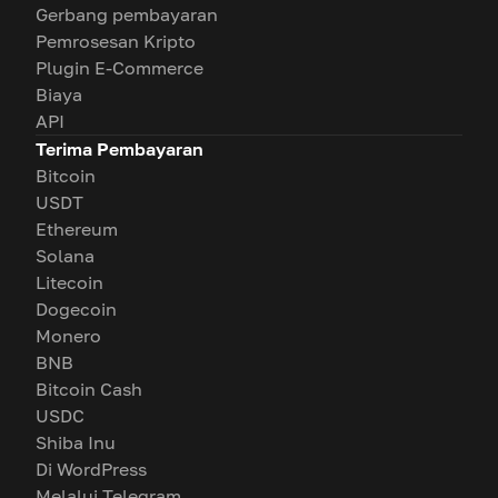
Gerbang pembayaran
Pemrosesan Kripto
Plugin E-Commerce
Biaya
API
Terima Pembayaran
Bitcoin
USDT
Ethereum
Solana
Litecoin
Dogecoin
Monero
BNB
Bitcoin Cash
USDC
Shiba Inu
Di WordPress
Melalui Telegram