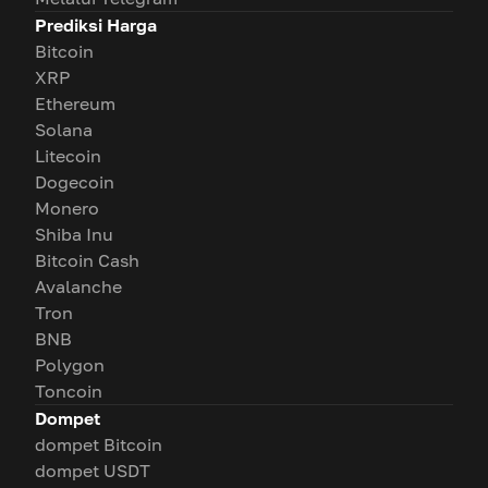
Prediksi Harga
Bitcoin
XRP
Ethereum
Solana
Litecoin
Dogecoin
Monero
Shiba Inu
Bitcoin Cash
Avalanche
Tron
BNB
Polygon
Toncoin
Dompet
dompet Bitcoin
dompet USDT