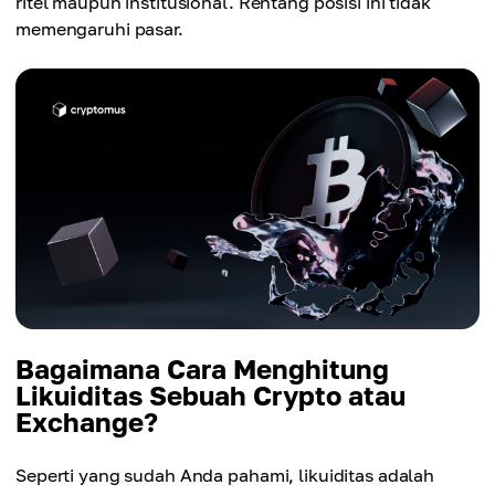
ritel maupun institusional. Rentang posisi ini tidak
memengaruhi pasar.
Bagaimana Cara Menghitung
Likuiditas Sebuah Crypto atau
Exchange?
Seperti yang sudah Anda pahami, likuiditas adalah