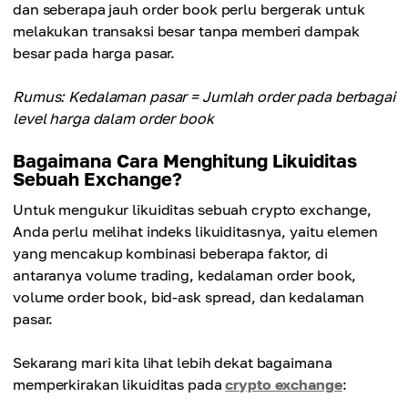
dan seberapa jauh order book perlu bergerak untuk
melakukan transaksi besar tanpa memberi dampak
besar pada harga pasar.
Rumus: Kedalaman pasar = Jumlah order pada berbagai
level harga dalam order book
Bagaimana Cara Menghitung Likuiditas
Sebuah Exchange?
Untuk mengukur likuiditas sebuah crypto exchange,
Anda perlu melihat indeks likuiditasnya, yaitu elemen
yang mencakup kombinasi beberapa faktor, di
antaranya volume trading, kedalaman order book,
volume order book, bid-ask spread, dan kedalaman
pasar.
Sekarang mari kita lihat lebih dekat bagaimana
memperkirakan likuiditas pada
crypto exchange
: