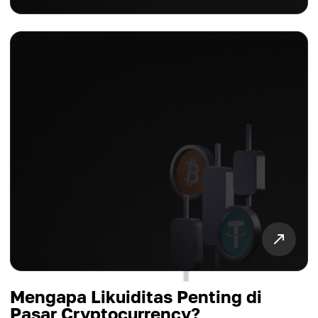
Mengapa Likuiditas Penting di
Pasar Cryptocurrency?