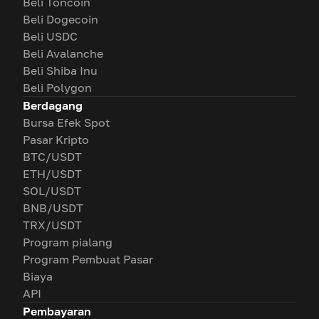
Beli Toncoin
Beli Dogecoin
Beli USDC
Beli Avalanche
Beli Shiba Inu
Beli Polygon
Berdagang
Bursa Efek Spot
Pasar Kripto
BTC/USDT
ETH/USDT
SOL/USDT
BNB/USDT
TRX/USDT
Program pialang
Program Pembuat Pasar
Biaya
API
Pembayaran