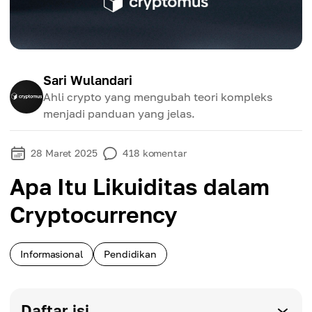
Sari Wulandari
Ahli crypto yang mengubah teori kompleks
menjadi panduan yang jelas.
28 Maret 2025
418
komentar
Apa Itu Likuiditas dalam
Cryptocurrency
Informasional
Pendidikan
Daftar isi