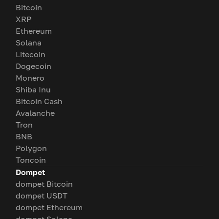
Bitcoin
XRP
Ethereum
Solana
Litecoin
Dogecoin
Monero
Shiba Inu
Bitcoin Cash
Avalanche
Tron
BNB
Polygon
Toncoin
Dompet
dompet Bitcoin
dompet USDT
dompet Ethereum