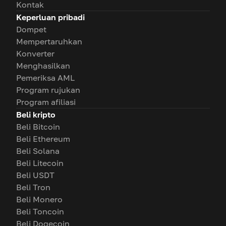
Kontak
Keperluan pribadi
Dompet
Mempertaruhkan
Konverter
Menghasilkan
Pemeriksa AML
Program rujukan
Program afiliasi
Beli kripto
Beli Bitcoin
Beli Ethereum
Beli Solana
Beli Litecoin
Beli USDT
Beli Tron
Beli Monero
Beli Toncoin
Beli Dogecoin