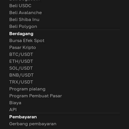
Beli USDC
Beli Avalanche
Beli Shiba Inu
Beli Polygon
Berdagang
Bursa Efek Spot
Pasar Kripto
BTC/USDT
ETH/USDT
SOL/USDT
BNB/USDT
TRX/USDT
Program pialang
Program Pembuat Pasar
Biaya
API
Pembayaran
Gerbang pembayaran