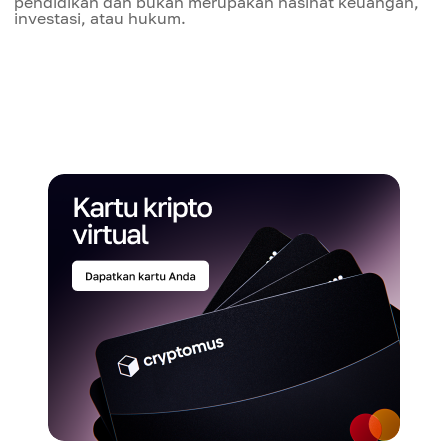
pendidikan dan bukan merupakan nasihat keuangan,
investasi, atau hukum.