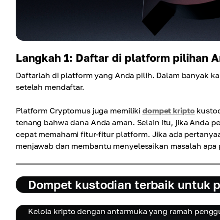
Langkah 1: Daftar di platform pilihan 
Daftarlah di platform yang Anda pilih. Dalam banyak 
setelah mendaftar.
Platform Cryptomus juga memiliki
dompet kripto
kustod
tenang bahwa dana Anda aman. Selain itu, jika Anda
cepat memahami fitur-fitur platform. Jika ada pertany
menjawab dan membantu menyelesaikan masalah apa 
Dompet kustodian terbaik untuk 
Kelola kripto dengan antarmuka yang ramah penggu