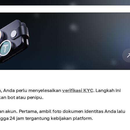
rm, Anda perlu menyelesaikan
verifikasi KYC
. Langkah ini
an bot atau penipu.
an akun. Pertama, ambil foto dokumen identitas Anda lalu
gga 24 jam tergantung kebijakan platform.