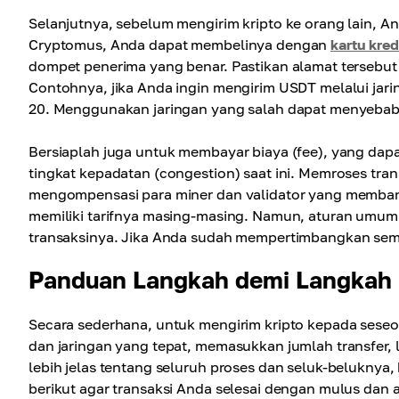
Selanjutnya, sebelum mengirim kripto ke orang lain, An
Cryptomus, Anda dapat membelinya dengan
kartu kred
dompet penerima yang benar. Pastikan alamat tersebut
Contohnya, jika Anda ingin mengirim USDT melalui jar
20. Menggunakan jaringan yang salah dapat menyebab
Bersiaplah juga untuk membayar biaya (fee), yang dapa
tingkat kepadatan (congestion) saat ini. Memroses tr
mengompensasi para miner dan validator yang membantu
memiliki tarifnya masing-masing. Namun, aturan umumn
transaksinya. Jika Anda sudah mempertimbangkan semua
Panduan Langkah demi Langkah 
Secara sederhana, untuk mengirim kripto kepada sese
dan jaringan yang tepat, memasukkan jumlah transfer,
lebih jelas tentang seluruh proses dan seluk-beluknya
berikut agar transaksi Anda selesai dengan mulus dan 