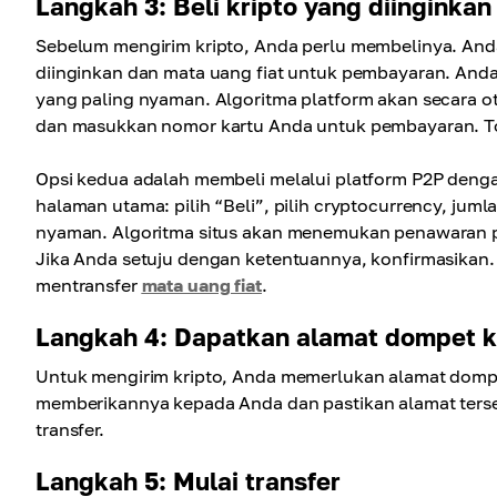
Langkah 3: Beli kripto yang diinginkan
Sebelum mengirim kripto, Anda perlu membelinya. A
diinginkan dan mata uang fiat untuk pembayaran. And
yang paling nyaman. Algoritma platform akan secara oto
dan masukkan nomor kartu Anda untuk pembayaran. T
Opsi kedua adalah membeli melalui platform P2P deng
halaman utama: pilih “Beli”, pilih cryptocurrency, ju
nyaman. Algoritma situs akan menemukan penawaran pali
Jika Anda setuju dengan ketentuannya, konfirmasikan
mentransfer
mata uang fiat
.
Langkah 4: Dapatkan alamat dompet k
Untuk mengirim kripto, Anda memerlukan alamat dompe
memberikannya kepada Anda dan pastikan alamat ters
transfer.
Langkah 5: Mulai transfer