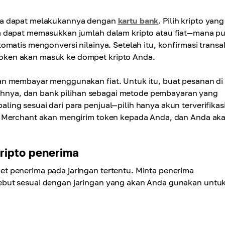
nda dapat melakukannya dengan
kartu bank
. Pilih kripto yang
a dapat memasukkan jumlah dalam kripto atau fiat—mana p
matis mengonversi nilainya. Setelah itu, konfirmasi transa
oken akan masuk ke dompet kripto Anda.
an membayar menggunakan fiat. Untuk itu, buat pesanan di
mlahnya, dan bank pilihan sebagai metode pembayaran yang
ng sesuai dari para penjual—pilih hanya akun terverifikasi
. Merchant akan mengirim token kepada Anda, dan Anda ak
ripto penerima
t penerima pada jaringan tertentu. Minta penerima
ebut sesuai dengan jaringan yang akan Anda gunakan untu