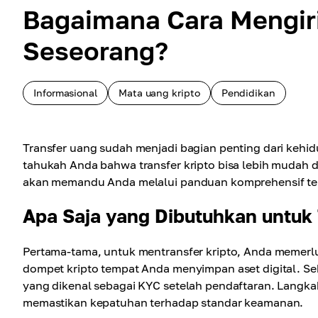
Bagaimana Cara Mengir
Seseorang?
Informasional
Mata uang kripto
Pendidikan
Transfer uang sudah menjadi bagian penting dari keh
tahukah Anda bahwa transfer kripto bisa lebih mudah da
akan memandu Anda melalui panduan komprehensif tent
Apa Saja yang Dibutuhkan untuk 
Pertama-tama, untuk mentransfer kripto, Anda memerluk
dompet kripto tempat Anda menyimpan aset digital. Seb
yang dikenal sebagai KYC setelah pendaftaran. Langka
memastikan kepatuhan terhadap standar keamanan.