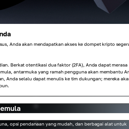
Anda
kasus, Anda akan mendapatkan akses ke dompet kripto seger
ian. Berkat otentikasi dua faktor (2FA), Anda dapat merasa
 pemula, antarmuka yang ramah pengguna akan membantu A
aan, Anda selalu dapat menulis ke tim dukungan; mereka aka
pun.
pemula
na, opsi pendanaan yang mudah, dan berbagai alat untuk