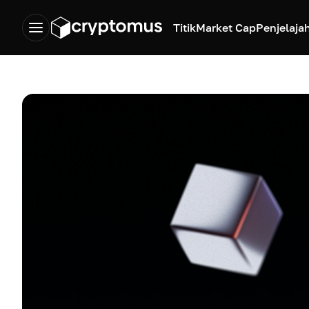
Titik
Market Cap
Penjelaja