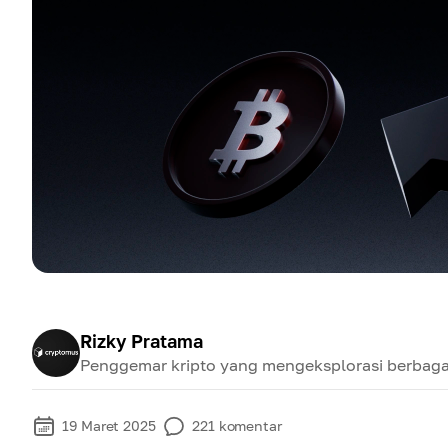
Rizky Pratama
Penggemar kripto yang mengeksplorasi berbaga
19 Maret 2025
221
komentar