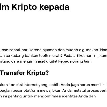
im Kripto kepada
idupan sehari-hari karena nyaman dan mudah digunakan. N
n terkadang bahkan lebih murah? Pada artikel hari ini, kam
ang cara mengirim aset digital kepada orang lain.
Transfer Kripto?
an koneksi internet yang stabil. Anda juga harus memiliki
agian besar platform mewajibkan Anda melalui proses verif
h ini penting untuk mengonfirmasi identitas Anda dan