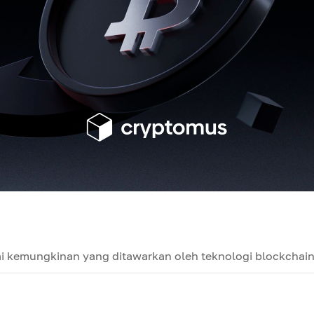
i kemungkinan yang ditawarkan oleh teknologi blockchai