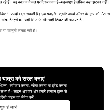
 रहे हैं। यह बदलाव केवल प्रक्रियात्मक है—महत्वपूर्ण है लेकिन बड़ा झटका नहीं।
ति कितनी जल्दी बदल सकती है। एक फाइलिंग त्रुटि अरबों डॉलर के मूल्य को मिटा
के भीतर है; इसे बस सही लिफाफे और सही टिकट की जरूरत है।
वेश या कानूनी सलाह नहीं है।
ो यात्रा को सरल बनाएं
 भेजना, स्वीकार करना, स्टेक करना या ट्रेड करना
 संभव है - साइन अप करें और हमारे आसान टूल्स से
करेंसी फंड्स को मैनेज करें।
शुरू हो जाओ