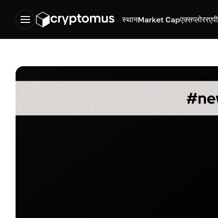
स्थान
Market Cap
एक्सप्लोरर
एप