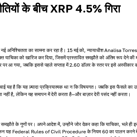
ौतियों के बीच XRP 4.5% गिरा
्ते नई अनिश्चितता का सामना कर रहा है। 15 मई को, न्यायाधीश Analisa Torres 
त याचिका को खारिज कर दिया, जिसमें प्रस्तावित समझौते को अंतिम रूप देने की म
पर आ गया, जबकि इससे पहले सप्ताह में 2.60 डॉलर के स्तर पर इसे अस्वीकार 
ाई यह है कि यह ज़्यादा प्रक्रियात्मक था न कि विषयगत। जबकि इस फैसले का 
षा नहीं है, लेकिन यह समापन में देरी करता है—और बाज़ार देरी पसंद नहीं करता।
समझौते के गुणों पर। अपने आदेश में, उन्होंने जोर देकर कहा कि याचिका, भले ही इ
ो, लेकिन यह Federal Rules of Civil Procedure के नियम 60 का पालन करने मे