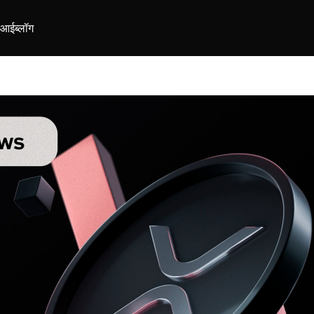
ीआई
ब्लॉग