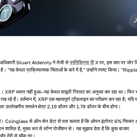
नूनी अधिकारी Stuart Alderoty ने तेजी से
प्रतिक्रिया दी
X पर, इस बात पर जोर द
"यह केवल प्रक्रियात्मक चिंताओं के बारे में है," उन्होंने स्पष्ट किया। "Ripp
 की। XRP ध्वस्त नहीं हुआ—यह केवल मामूली गिरावट का अनुभव कर रहा था। फिर 
रख रहे हैं। वर्तमान में, XRP एक महत्वपूर्ण ट्रेंडलाइन का परीक्षण कर रहा है; यदि
गला उल्लेखनीय समर्थन क्षेत्र 2.19 डॉलर और 1.79 डॉलर के बीच होगा।
ुई है। Coinglass से ऑन-चेन डेटा से पता चलता है कि ओपन इंटरेस्ट 6% गिरकर
शामिल है, मुख्य रूप से लॉन्ग पोजीशन से। यह सुझाव देता है कि कुछ बाजार
 और देरी से चौंक गए।