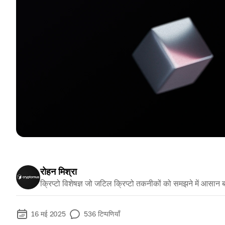
रोहन मिश्रा
क्रिप्टो विशेषज्ञ जो जटिल क्रिप्टो तकनीकों को समझने में आसान ब
16 मई 2025
536
टिप्पणियाँ