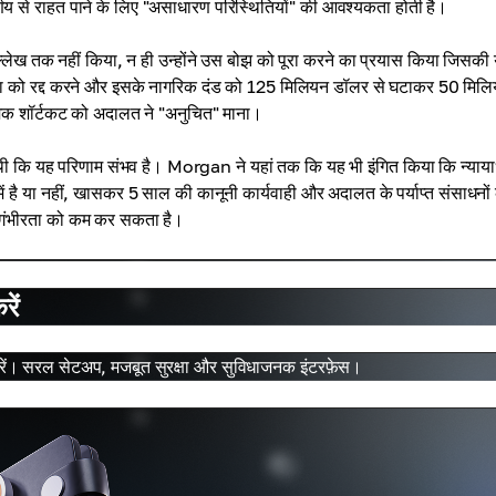
णय से राहत पाने के लिए "असाधारण परिस्थितियों" की आवश्यकता होती है।
ेख तक नहीं किया, न ही उन्होंने उस बोझ को पूरा करने का प्रयास किया जिसकी
ाज्ञा को रद्द करने और इसके नागरिक दंड को 125 मिलियन डॉलर से घटाकर 50 मिल
ात्मक शॉर्टकट को अदालत ने "अनुचित" माना।
 कि यह परिणाम संभव है। Morgan ने यहां तक ​​कि यह भी इंगित किया कि न्याय
ें है या नहीं, खासकर 5 साल की कानूनी कार्यवाही और अदालत के पर्याप्त संसाधनों 
की गंभीरता को कम कर सकता है।
ें
ं। सरल सेटअप, मजबूत सुरक्षा और सुविधाजनक इंटरफ़ेस।