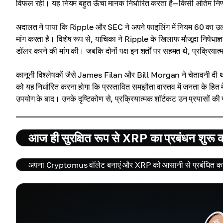
विफल रही। यह नियम बहुत ऊँचा मानक निर्धारित करता है—किसी अंतिम निर्
अदालत ने पाया कि Ripple और SEC ने अपने फाइलिंग में नियम 60 का उल्ल
मांग करता है। विशेष रूप से, याचिका ने Ripple के खिलाफ मौजूदा निषेध
डॉलर करने की मांग की। जबकि दोनों पक्ष इन शर्तों पर सहमत थे, प्रक्रिय
कानूनी विश्लेषकों जैसे James Filan और Bill Morgan ने चेतावनी दी थी
को यह निर्धारित करना होगा कि प्रस्तावित समझौता वास्तव में जनता के हित म
उपयोग के बाद। उनके दृष्टिकोण से, प्रक्रियात्मक शॉर्टकट उन प्रयासों 
आज ही सुरक्षित रूप से XRP का प्रबंधन शुरू कर
अपना Cryptomus वॉलेट बनाएं और XRP को आसानी से प्रबंधित करे