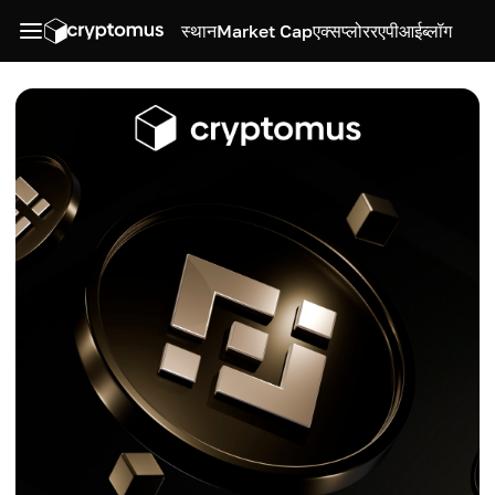
स्थान
Market Cap
एक्सप्लोरर
एपीआई
ब्लॉग