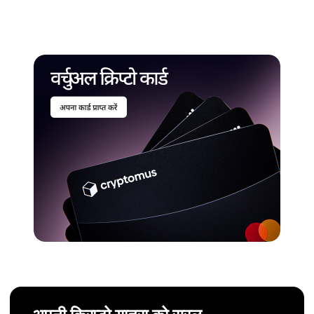
नवाचार और एकीकरण:
है, जिससे निवेश परिणाम अप्रत्याशित हो सकते हैं।
Binance इकोसिस्टम के भीतर लगातार प्रगति और इंटीग्रेशन BNB
-
की उपयोगिता और अपनाने की क्षमता को बढ़ाते हैं।
प्रतिस्पर्धा का दबाव:
Ethereum, Solana और कार्डानो जैसे अन्य blockchain
प्लेटफ़ॉर्म्स BNB के सामने बड़ी प्रतिस्पर्धा पेश करते हैं।