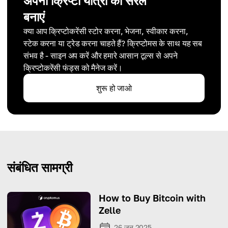
अपनी क्रिप्टो यात्रा को सरल
बनाएं
क्या आप क्रिप्टोकरेंसी स्टोर करना, भेजना, स्वीकार करना,
स्टेक करना या ट्रेड करना चाहते हैं? क्रिप्टोमस के साथ यह सब
संभव है - साइन अप करें और हमारे आसान टूल्स से अपने
क्रिप्टोकरेंसी फंड्स को मैनेज करें।
शुरू हो जाओ
संबंधित सामग्री
How to Buy Bitcoin with
Zelle
26 जून 2025