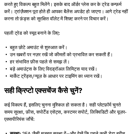
करते हुए विकल्प बहुत मिलेंगे। इसके बाद ऑर्डर प्लेस कर के ट्रेड कन्फ़र्म
करें। ट्रांज़ैक्शन पूरा होते ही आपका बैलेंस अपडेट हो जाएगा। आगे ट्रेड नहीं
करना तो फ़ंड्स को सुरक्षित वॉलेट में शिफ़्ट करने पर विचार करें।
पहली ट्रेड को स्मूद बनाने के लिए:
बहुत छोटे अमाउंट से शुरुआत करें।
उन खबरों पर नज़र रखें जो कीमतों को प्रभावित कर सकती हैं।
हर संभावित फ़ीस पहले से समझ लें।
बड़े अमाउंट्स के लिए विदड्रॉअल लिमिट्स याद रखें।
मार्केट ट्रेंड्स/न्यूज़ के आधार पर टाइमिंग का ध्यान रखें।
सही क्रिप्टो एक्सचेंज कैसे चुनें?
कई विकल्प हैं, इसलिए चुनना मुश्किल हो सकता है। सही प्लेटफ़ॉर्म चुनते
समय सुरक्षा, फ़ीस, सपोर्टेड एसेट्स, कस्टमर सपोर्ट, लिक्विडिटी और यूज़र-
एक्सपीरियंस जाँचें:
सुरक्षा:
2FA जैसी मज़बूत सुरक्षा दें—और देखें कि पहले कभी डेटा ब्रीच