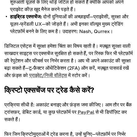
शुरुआती यूज़र्स के लिए थोड़े जटिल हो सकते हैं क्योंकि आपको अपने
प्राइवेट कीज़ खुद मैनेज करने पड़ते हैं।
हाइब्रिड एक्सचेंज:
दोनों दुनियाओं की अच्छाइयाँ—प्राइवेसी, सुरक्षा और
यूज़र-फ्रेंडली UX—को जोड़ते हैं। अभी इनका वॉल्यूम मुख्य ट्रेडिंग
प्लेटफ़ॉर्म बनने के लिए कम है। उदाहरण: Nash, Qurrex।
डिजिटल एसेट्स में सुरक्षा हमेशा चिंता का विषय रहती है। मज़बूत सुरक्षा वाली
साखदार साइट्स पर एक्सचेंज सुरक्षित हो सकते हैं, पर रिस्क फिर भी प्लेटफ़ॉर्म
की रेपुटेशन और फीचर्स पर निर्भर करता है। आप भी अपने अकाउंट की सुरक्षा
बढ़ा सकते हैं—टू-फ़ैक्टर ऑथेंटिकेशन (2FA) ऑन करें, मज़बूत पासवर्ड रखें
और फ़ंड्स को
प्राइवेट/निजी वॉलेट्स
में स्टोर करें।
क्रिप्टो एक्सचेंज पर ट्रेड कैसे करें?
प्रक्रिया सीधी है: अकाउंट बनाइए और फ़ंड्स जमा कीजिए। आम तौर पर बैंक
ट्रांसफ़र, डेबिट कार्ड, या कुछ प्लेटफ़ॉर्म पर
PayPal
से भी डिपॉज़िट कर
सकते हैं।
फिर जिन क्रिप्टोमुद्राओं में ट्रेड करना है, उन्हें चुनिए—प्लेटफ़ॉर्म पर निर्भर