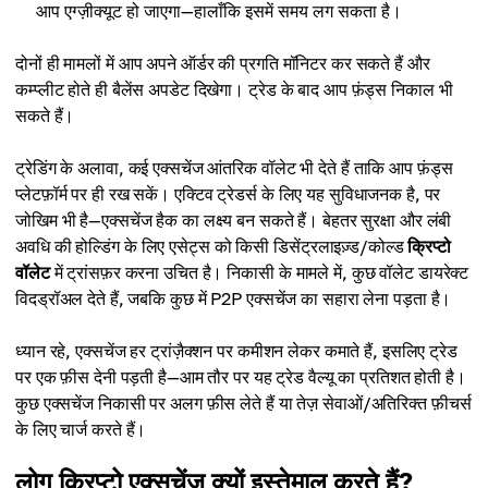
आप एग्ज़ीक्यूट हो जाएगा—हालाँकि इसमें समय लग सकता है।
दोनों ही मामलों में आप अपने ऑर्डर की प्रगति मॉनिटर कर सकते हैं और
कम्प्लीट होते ही बैलेंस अपडेट दिखेगा। ट्रेड के बाद आप फ़ंड्स निकाल भी
सकते हैं।
ट्रेडिंग के अलावा, कई एक्सचेंज आंतरिक वॉलेट भी देते हैं ताकि आप फ़ंड्स
प्लेटफ़ॉर्म पर ही रख सकें। एक्टिव ट्रेडर्स के लिए यह सुविधाजनक है, पर
जोखिम भी है—एक्सचेंज हैक का लक्ष्य बन सकते हैं। बेहतर सुरक्षा और लंबी
अवधि की होल्डिंग के लिए एसेट्स को किसी डिसेंट्रलाइज़्ड/कोल्ड
क्रिप्टो
वॉलेट
में ट्रांसफ़र करना उचित है। निकासी के मामले में, कुछ वॉलेट डायरेक्ट
विदड्रॉअल देते हैं, जबकि कुछ में P2P एक्सचेंज का सहारा लेना पड़ता है।
ध्यान रहे, एक्सचेंज हर ट्रांज़ैक्शन पर कमीशन लेकर कमाते हैं, इसलिए ट्रेड
पर एक फ़ीस देनी पड़ती है—आम तौर पर यह ट्रेड वैल्यू का प्रतिशत होती है।
कुछ एक्सचेंज निकासी पर अलग फ़ीस लेते हैं या तेज़ सेवाओं/अतिरिक्त फ़ीचर्स
के लिए चार्ज करते हैं।
लोग क्रिप्टो एक्सचेंज क्यों इस्तेमाल करते हैं?