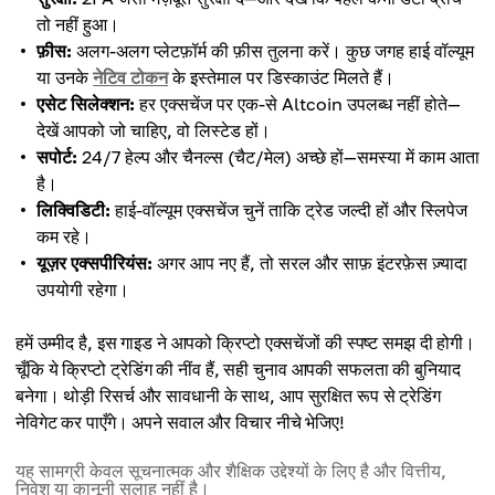
तो नहीं हुआ।
फ़ीस:
अलग-अलग प्लेटफ़ॉर्म की फ़ीस तुलना करें। कुछ जगह हाई वॉल्यूम
या उनके
नेटिव टोकन
के इस्तेमाल पर डिस्काउंट मिलते हैं।
एसेट सिलेक्शन:
हर एक्सचेंज पर एक-से Altcoin उपलब्ध नहीं होते—
देखें आपको जो चाहिए, वो लिस्टेड हों।
सपोर्ट:
24/7 हेल्प और चैनल्स (चैट/मेल) अच्छे हों—समस्या में काम आता
है।
लिक्विडिटी:
हाई-वॉल्यूम एक्सचेंज चुनें ताकि ट्रेड जल्दी हों और स्लिपेज
कम रहे।
यूज़र एक्सपीरियंस:
अगर आप नए हैं, तो सरल और साफ़ इंटरफ़ेस ज़्यादा
उपयोगी रहेगा।
हमें उम्मीद है, इस गाइड ने आपको क्रिप्टो एक्सचेंजों की स्पष्ट समझ दी होगी।
चूँकि ये क्रिप्टो ट्रेडिंग की नींव हैं, सही चुनाव आपकी सफलता की बुनियाद
बनेगा। थोड़ी रिसर्च और सावधानी के साथ, आप सुरक्षित रूप से ट्रेडिंग
नेविगेट कर पाएँगे। अपने सवाल और विचार नीचे भेजिए!
यह सामग्री केवल सूचनात्मक और शैक्षिक उद्देश्यों के लिए है और वित्तीय,
निवेश या कानूनी सलाह नहीं है।