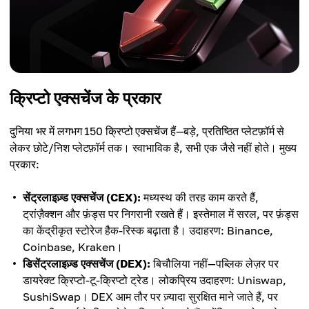
क्रिप्टो एक्सचेंज के प्रकार
दुनिया भर में लगभग 150 क्रिप्टो एक्सचेंज हैं—बड़े, प्रतिष्ठित प्लेटफ़ॉर्म से
लेकर छोटे/निश प्लेटफ़ॉर्म तक। स्वाभाविक है, सभी एक जैसे नहीं होते। मुख्य
प्रकार:
सेंट्रलाइज़्ड एक्सचेंज (CEX):
मध्यस्थ की तरह काम करते हैं,
ट्रांज़ैक्शन और फ़ंड्स पर निगरानी रखते हैं। इस्तेमाल में सरल, पर फ़ंड्स
का केंद्रीकृत स्टोरेज हैक-रिस्क बढ़ाता है। उदाहरण: Binance,
Coinbase, Kraken।
डिसेंट्रलाइज़्ड एक्सचेंज (DEX):
बिचौलिया नहीं—पब्लिक लेज़र पर
डायरेक्ट क्रिप्टो-टू-क्रिप्टो ट्रेड। लोकप्रिय उदाहरण: Uniswap,
SushiSwap। DEX आम तौर पर ज़्यादा सुरक्षित माने जाते हैं, पर