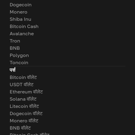
Dogecoin
Monero
Shiba Inu
Bitcoin Cash
Avalanche
Tron
BNB
Polygon
Toncoin
पर्स
Bitcoin वॉलेट
USDT वॉलेट
Ethereum वॉलेट
Solana वॉलेट
Litecoin वॉलेट
Dogecoin वॉलेट
Monero वॉलेट
BNB वॉलेट