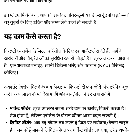
की रणनीति पर काम करना हो।
इन प्लेटफ़ॉर्म के बिना, आपको डायरेक्ट पीयर-टू-पीयर डील्स ढूँढनी पड़तीं—जो
नए यूज़र्स के लिए कठिन और समय लेने वाली हो सकती हैं।
यह काम कैसे करता है?
क्रिप्टो एक्सचेंज डिजिटल करेंसीज़ के लिए एक मार्केटप्लेस देते हैं, जहाँ वे
खरीदारों और विक्रेताओं को सुरक्षित रूप से जोड़ते हैं। शुरुआत करना आसान
है—एक अकाउंट बनाइए, अपनी डिटेल्स भरिए और पहचान (KYC) वेरिफ़ाइ
कीजिए।
अकाउंट ऐक्सेस मिलने के बाद फिएट या क्रिप्टो से फ़ंड जोड़ें और ट्रेडिंग शुरू
करें। आप लाइव कीमतें देख पाएँगे और बाय/सेल ऑर्डर लगा सकेंगे।
मार्केट ऑर्डर
: तुरंत उपलब्ध सबसे अच्छे दाम पर ख़रीद/बिक्री करता है।
तेज़ होता है, लेकिन प्रोसेस के दौरान कीमत थोड़ा बदल सकती है।
लिमिट ऑर्डर
: आप वह कीमत तय करते हैं जिस पर खरीदना/बेचना चाहते
हैं। जब कोई आपकी लिमिट कीमत पर मार्केट ऑर्डर लगाएगा, ट्रेड अपने-