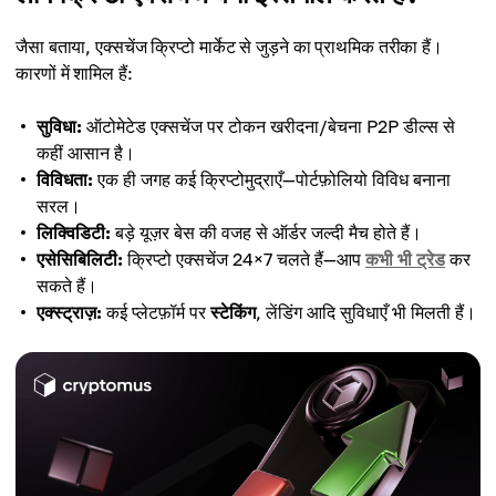
जैसा बताया, एक्सचेंज क्रिप्टो मार्केट से जुड़ने का प्राथमिक तरीका हैं।
कारणों में शामिल हैं:
सुविधा:
ऑटोमेटेड एक्सचेंज पर टोकन खरीदना/बेचना P2P डील्स से
कहीं आसान है।
विविधता:
एक ही जगह कई क्रिप्टोमुद्राएँ—पोर्टफ़ोलियो विविध बनाना
सरल।
लिक्विडिटी:
बड़े यूज़र बेस की वजह से ऑर्डर जल्दी मैच होते हैं।
एसेसिबिलिटी:
क्रिप्टो एक्सचेंज 24×7 चलते हैं—आप
कभी भी ट्रेड
कर
सकते हैं।
एक्स्ट्राज़:
कई प्लेटफ़ॉर्म पर
स्टेकिंग
, लेंडिंग आदि सुविधाएँ भी मिलती हैं।