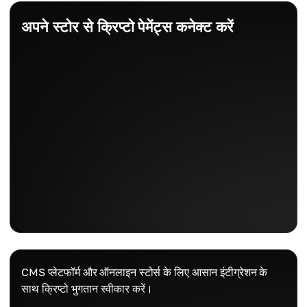
अपने स्टोर से क्रिप्टो पेमेंट्स कनेक्ट करें
CMS प्लेटफॉर्म और ऑनलाइन स्टोर्स के लिए आसान इंटीग्रेशन के
साथ क्रिप्टो भुगतान स्वीकार करें।