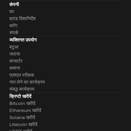
कंपनी
घर
ब्रांड दिशानिर्देश
ब्लॉग
संपर्क
व्यक्तिगत उपयोग
बटुआ
जताया
कनवर्टर
कमाना
एएमएल परीक्षक
नाम लेने का कार्यक्रम
संबद्ध कार्यक्रम
क्रिप्टो खरीदें
Bitcoin खरीदें
Ethereum खरीदें
Solana खरीदें
Litecoin खरीदें