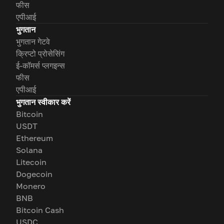
फीस
एपीआई
भुगतान
भुगतान गेटवे
क्रिप्टो प्रोसेसिंग
ई-कॉमर्स प्लगइन्स
फीस
एपीआई
भुगतान स्वीकार करें
Bitcoin
USDT
Ethereum
Solana
Litecoin
Dogecoin
Monero
BNB
Bitcoin Cash
USDC