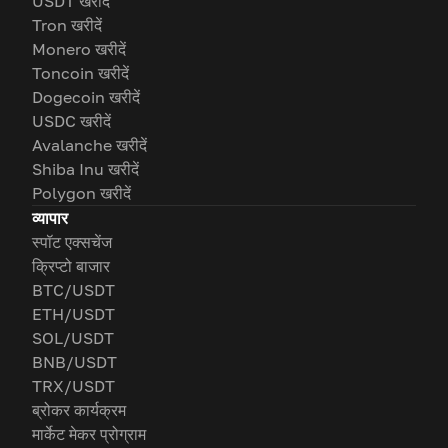
USDT खरीदें
Tron खरीदें
Monero खरीदें
Toncoin खरीदें
Dogecoin खरीदें
USDC खरीदें
Avalanche खरीदें
Shiba Inu खरीदें
Polygon खरीदें
व्यापार
स्पॉट एक्सचेंज
क्रिप्टो बाजार
BTC/USDT
ETH/USDT
SOL/USDT
BNB/USDT
TRX/USDT
ब्रोकर कार्यक्रम
मार्केट मेकर प्रोग्राम