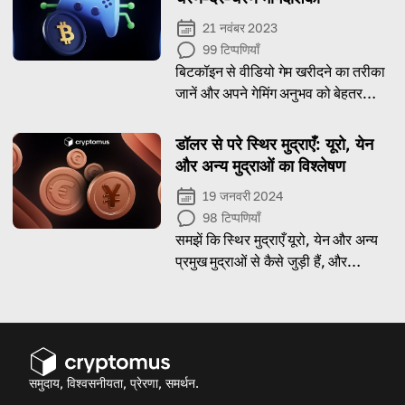
21 नवंबर 2023
99
टिप्पणियाँ
बिटकॉइन से वीडियो गेम खरीदने का तरीका
जानें और अपने गेमिंग अनुभव को बेहतर
बनाएँ।
डॉलर से परे स्थिर मुद्राएँ: यूरो, येन
और अन्य मुद्राओं का विश्लेषण
19 जनवरी 2024
98
टिप्पणियाँ
समझें कि स्थिर मुद्राएँ यूरो, येन और अन्य
प्रमुख मुद्राओं से कैसे जुड़ी हैं, और
क्रिप्टोकरेंसी बाज़ार में उनकी भूमिका का
अन्वेषण करें
समुदाय, विश्वसनीयता, प्रेरणा, समर्थन.