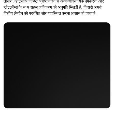
तीसरा, व्हाट्सएप क्रिप्टो प्राप्त करने से अन्य व्यावसायिक उपकरणों और
प्लेटफ़ॉर्म्स के साथ सहज एकीकरण की अनुमति मिलती है, जिससे आपके
वित्तीय लेनदेन को प्रबंधित और व्यवस्थित करना आसान हो जाता है।