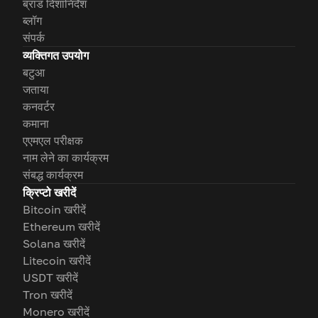
ब्रांड दिशानिर्देश
ब्लॉग
संपर्क
व्यक्तिगत उपयोग
बटुआ
जताया
कनवर्टर
कमाना
एएमएल परीक्षक
नाम लेने का कार्यक्रम
संबद्ध कार्यक्रम
क्रिप्टो खरीदें
Bitcoin खरीदें
Ethereum खरीदें
Solana खरीदें
Litecoin खरीदें
USDT खरीदें
Tron खरीदें
Monero खरीदें