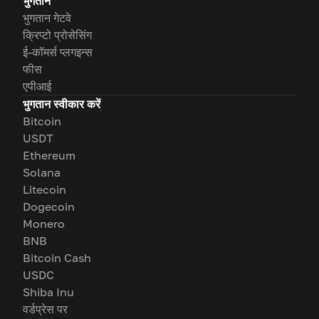
भुगतान
भुगतान गेटवे
क्रिप्टो प्रोसेसिंग
ई-कॉमर्स प्लगइन्स
फीस
एपीआई
भुगतान स्वीकार करें
Bitcoin
USDT
Ethereum
Solana
Litecoin
Dogecoin
Monero
BNB
Bitcoin Cash
USDC
Shiba Inu
वर्डप्रेस पर