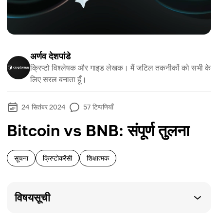
अर्णव देशपांडे
क्रिप्टो विश्लेषक और गाइड लेखक। मैं जटिल तकनीकों को सभी के
लिए सरल बनाता हूँ।
24 सितंबर 2024
57
टिप्पणियाँ
Bitcoin vs BNB: संपूर्ण तुलना
सूचना
क्रिप्टोकरेंसी
शिक्षात्मक
विषयसूची