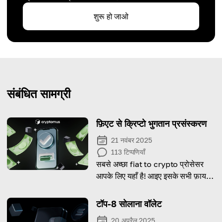
शुरू हो जाओ
संबंधित सामग्री
फ़िएट से क्रिप्टो भुगतान प्रसंस्करण
21 नवंबर 2025
113
टिप्पणियाँ
सबसे अच्छा fiat to crypto प्रोसेसर
आपके लिए यहाँ है! आइए इसके सभी फ़ायदे
और बारीकियों को जानें।
टॉप-8 सोलाना वॉलेट
20 अप्रैल 2025