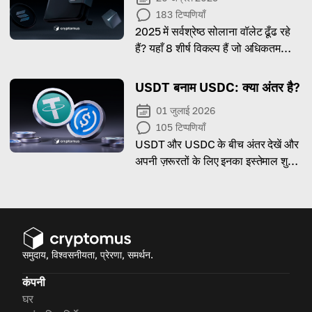
183
टिप्पणियाँ
2025 में सर्वश्रेष्ठ सोलाना वॉलेट ढूँढ रहे
हैं? यहाँ 8 शीर्ष विकल्प हैं जो अधिकतम
सुरक्षा और विश्वसनीयता प्रदान करते हैं।
USDT बनाम USDC: क्या अंतर है?
01 जुलाई 2026
105
टिप्पणियाँ
USDT और USDC के बीच अंतर देखें और
अपनी ज़रूरतों के लिए इनका इस्तेमाल शुरू
करें।
समुदाय, विश्वसनीयता, प्रेरणा, समर्थन.
कंपनी
घर