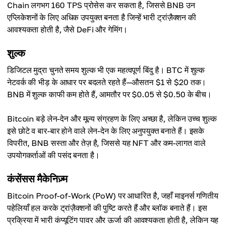
Chain लगभग 160 TPS प्रोसेस कर सकता है, जिससे BNB उन
एप्लिकेशनों के लिए अधिक उपयुक्त बनता है जिन्हें भारी ट्रांज़ैक्शन की
आवश्यकता होती है, जैसे DeFi और गेमिंग।
शुल्क
डिजिटल मुद्रा चुनते समय शुल्क भी एक महत्वपूर्ण बिंदु है। BTC में शुल्क
नेटवर्क की भीड़ के आधार पर बदलते रहते हैं—औसतन $1 से $20 तक।
BNB में शुल्क काफी कम होते हैं, आमतौर पर $0.05 से $0.50 के बीच।
Bitcoin बड़े लेन-देन और मूल्य संग्रहण के लिए अच्छा है, लेकिन उच्च शुल्क
इसे छोटे व बार-बार होने वाले लेन-देन के लिए अनुपयुक्त बनाते हैं। इसके
विपरीत, BNB सस्ता और तेज़ है, जिससे यह NFT और कम-लागत वाले
उपयोगकर्ताओं की पसंद बनता है।
कंसेंसस मैकेनिज़्म
Bitcoin Proof-of-Work (PoW) पर आधारित है, जहाँ माइनर्स गणितीय
पहेलियाँ हल करके ट्रांज़ैक्शनों की पुष्टि करते हैं और ब्लॉक बनाते हैं। इस
प्रक्रिया में भारी कंप्यूटिंग पावर और ऊर्जा की आवश्यकता होती है, लेकिन यह