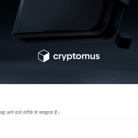
मझ आने वाले तरीके से समझाता है।