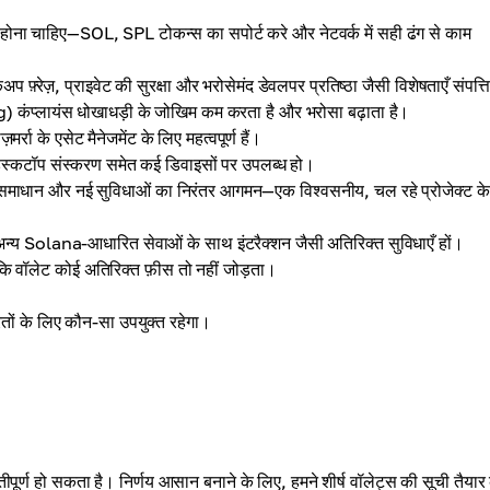
होना चाहिए—SOL, SPL टोकन्स का सपोर्ट करे और नेटवर्क में सही ढंग से काम
कअप फ़्रेज़, प्राइवेट की सुरक्षा और भरोसेमंद डेवलपर प्रतिष्ठा जैसी विशेषताएँ संपत्त
कंप्लायंस धोखाधड़ी के जोखिम कम करता है और भरोसा बढ़ाता है।
 के एसेट मैनेजमेंट के लिए महत्वपूर्ण हैं।
डेस्कटॉप संस्करण समेत कई डिवाइसों पर उपलब्ध हो।
त समाधान और नई सुविधाओं का निरंतर आगमन—एक विश्वसनीय, चल रहे प्रोजेक्ट के
 और अन्य Solana-आधारित सेवाओं के साथ इंटरैक्शन जैसी अतिरिक्त सुविधाएँ हों।
 कि वॉलेट कोई अतिरिक्त फ़ीस तो नहीं जोड़ता।
रतों के लिए कौन-सा उपयुक्त रहेगा।
ूर्ण हो सकता है। निर्णय आसान बनाने के लिए, हमने शीर्ष वॉलेट्स की सूची तैयार 