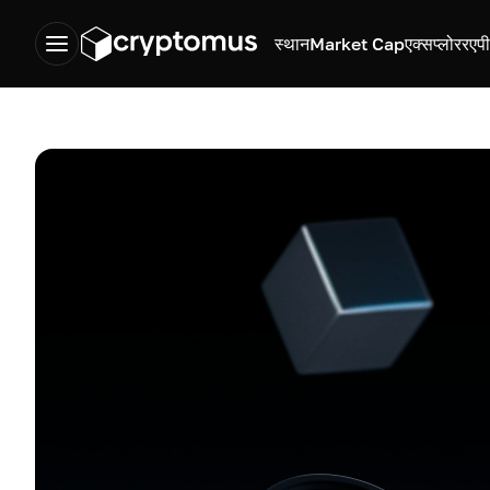
स्थान
Market Cap
एक्सप्लोरर
एप