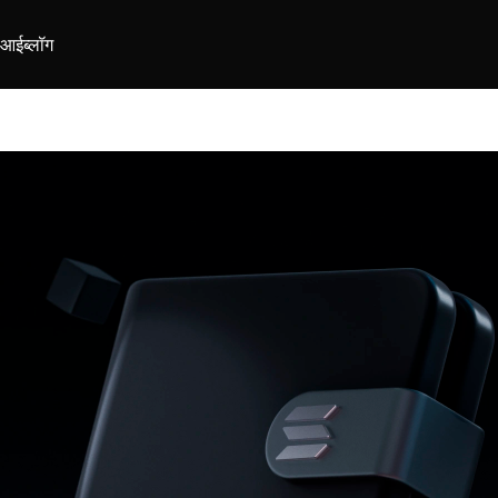
ीआई
ब्लॉग