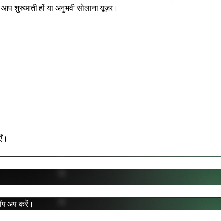
हे आप शुरुआती हों या अनुभवी सोलाना यूज़र।
एँ।
ॉप अप करें।