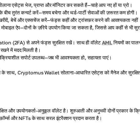
ना एसेट्स भेज, प्राप्त और मॉनिटर कर सकते हैं—चाहे आप नए हों या प्रो।
ीज़ के बीच तुरंत कन्वर्ट करें—समय बचेगा और थर्ड-पार्टी सेवाओं की ज़रूरत कम होगी।
दें, बेचें और एक्सचेंज करें—फंड्स कहीं और ट्रांसफ़र करने की आवश्यकता नहीं
बाइल ऐप—दोनों के ज़रिये उपयोग किया जा सकता है, जिससे आप कहीं से भी सुरक
tion (2FA) से अपने फंड्स सुरक्षित रखें। साथ ही वॉलेट
AML
नियमों का पाल
 रखने में मदद मिलती है।
्रतिक्रियाशील सपोर्ट उपलब्ध—जब भी आवश्यकता हो, सहायता पाएं।
़ोकस के साथ, Cryptomus Wallet सोलाना-आधारित एसेट्स को मैनेज और सुरक्षि
ित और उपयोगकर्ता-अनुकूल वॉलेट है। शुरुआती और अनुभवी दोनों प्रकार के क्रि
़ॉर्म्स और NFTs के साथ सरल इंटरैक्शन प्रदान करता है।