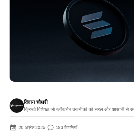
विवान चौधरी
क्रिप्टो विशेषज्ञ जो ब्लॉकचेन तकनीकों को सरल और आसानी से स
20 अप्रैल 2025
183
टिप्पणियाँ