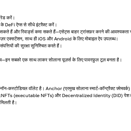
रेड करें।
े DeFi ऐप्स से सीधे इंटरैक्ट करें।
सकते हैं और रिवार्ड्स कमा सकते हैं—एसेट्स बाहर ट्रांसफ़र करने की आवश्यकता 
र एक्सटेंशन, साथ ही iOS और Android के लिए मोबाइल ऐप उपलब्ध।
त्तियों की सुरक्षा सुनिश्चित करते हैं।
ँच—इन सबको एक साथ लाकर सोलाना यूज़र्स के लिए पावरफ़ुल टूल बनता है।
स्टोडियल वॉलेट है। Anchor (प्रमुख सोलाना स्मार्ट-कॉन्ट्रैक्ट फ़्रेमवर्क)
बढ़कर xNFTs (executable NFTs) और Decentralized Identity (DID) पेश
 मिलती है।