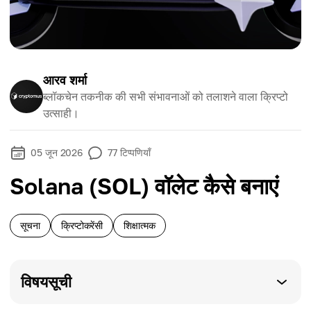
आरव शर्मा
ब्लॉकचेन तकनीक की सभी संभावनाओं को तलाशने वाला क्रिप्टो
उत्साही।
05 जून 2026
77
टिप्पणियाँ
Solana (SOL) वॉलेट कैसे बनाएं
सूचना
क्रिप्टोकरेंसी
शिक्षात्मक
विषयसूची