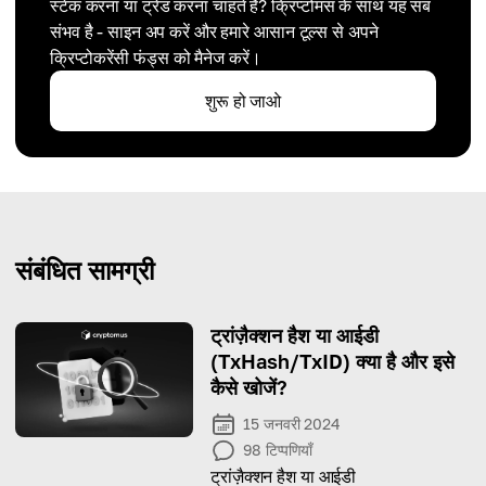
स्टेक करना या ट्रेड करना चाहते हैं? क्रिप्टोमस के साथ यह सब
संभव है - साइन अप करें और हमारे आसान टूल्स से अपने
क्रिप्टोकरेंसी फंड्स को मैनेज करें।
शुरू हो जाओ
संबंधित सामग्री
ट्रांज़ैक्शन हैश या आईडी
(TxHash/TxID) क्या है और इसे
कैसे खोजें?
15 जनवरी 2024
98
टिप्पणियाँ
ट्रांज़ैक्शन हैश या आईडी