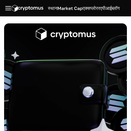
स्थान
Market Cap
एक्सप्लोरर
एपीआई
ब्लॉग