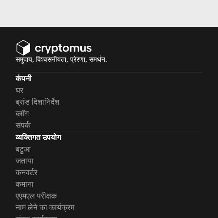
स्वीकार करना कैसे शुरू करें।
समुदाय, विश्वसनीयता, प्रेरणा, समर्थन.
कंपनी
घर
ब्रांड दिशानिर्देश
ब्लॉग
संपर्क
व्यक्तिगत उपयोग
बटुआ
जताया
कनवर्टर
कमाना
एएमएल परीक्षक
नाम लेने का कार्यक्रम