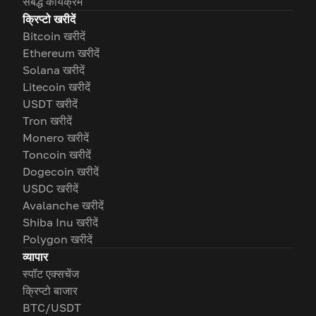
संबद्ध कार्यक्रम
क्रिप्टो खरीदें
Bitcoin खरीदें
Ethereum खरीदें
Solana खरीदें
Litecoin खरीदें
USDT खरीदें
Tron खरीदें
Monero खरीदें
Toncoin खरीदें
Dogecoin खरीदें
USDC खरीदें
Avalanche खरीदें
Shiba Inu खरीदें
Polygon खरीदें
व्यापार
स्पॉट एक्सचेंज
क्रिप्टो बाजार
BTC/USDT