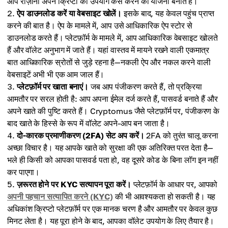
आप रोज़ाना अपने क्रिप्टो का उपयोग कैसे करने की योजना बनाते हैं।
ऐप डाउनलोड करें या वेबसाइट खोलें।
इसके बाद, यह केवल पहुंच प्राप्त
करने की बात है। ऐप के मामले में, आप उसे आधिकारिक ऐप स्टोर से
डाउनलोड करते हैं। प्लेटफ़ॉर्म के मामले में, आप आधिकारिक वेबसाइट खोलते
हैं और वॉलेट अनुभाग में जाते हैं। यहां वास्तव में मायने रखने वाली एकमात्र
बात आधिकारिक स्रोतों से जुड़े रहना है—नकली ऐप और नकल करने वाली
वेबसाइटें अभी भी एक आम जाल हैं।
प्लेटफ़ॉर्म पर खाता बनाएं।
जब आप पंजीकरण करते हैं, तो प्रक्रिया
आमतौर पर सरल होती है: आप अपना ईमेल दर्ज करते हैं, पासवर्ड बनाते हैं और
अपने खाते की पुष्टि करते हैं। Cryptomus जैसे प्लेटफ़ॉर्म पर, पंजीकरण के
बाद खाते के हिस्से के रूप में वॉलेट अपने-आप बन जाता है।
दो-कारक प्रमाणीकरण (2FA) सेट अप करें।
2FA को तुरंत चालू करना
अच्छा विचार है। यह आपके खाते को सुरक्षा की एक अतिरिक्त परत देता है—
भले ही किसी को आपका पासवर्ड पता हो, वह दूसरे कोड के बिना लॉग इन नहीं
कर पाएगा।
ज़रूरत होने पर KYC सत्यापन पूरा करें।
प्लेटफ़ॉर्म के आधार पर, आपको
अपनी पहचान सत्यापित करने (KYC)
की भी आवश्यकता हो सकती है। यह
अधिकांश क्रिप्टो प्लेटफ़ॉर्म पर एक मानक चरण है और आमतौर पर केवल कुछ
मिनट लेता है। यह पूरा होने के बाद, आपका वॉलेट उपयोग के लिए तैयार है।