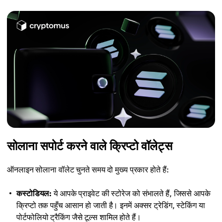
सोलाना सपोर्ट करने वाले क्रिप्टो वॉलेट्स
ऑनलाइन सोलाना वॉलेट चुनते समय दो मुख्य प्रकार होते हैं:
कस्टोडियल:
ये आपके प्राइवेट की स्टोरेज को संभालते हैं, जिससे आपके
क्रिप्टो तक पहुँच आसान हो जाती है। इनमें अक्सर ट्रेडिंग, स्टेकिंग या
पोर्टफोलियो ट्रैकिंग जैसे टूल्स शामिल होते हैं।